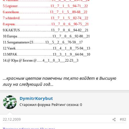
5.Legioner……………………......13__7__1__5__94-71__22
6.копейкин………………………13__7__1__5__89-68__22
7.whitedevil………………………13__7__1__5__82-74__22
8.юрчик………………..………....13__7__0__6__90-75__21
9.KAKTUS……………..…....…..13__7__0__6__94-82__21
10.Europa……………………..…...13__7__0__6__92-80__21
11.Seregamamenov23……..…13__5__2__6__70-59__17
12.Vasek…………………….……..13__4__1__8__75-94__13
13.MPAK…………………….…....13__3__1__9__64-94__10
14.@ Юра @ Безгин @.......4__1__0__3___22-23__3
...красным цветом помечены те,кто войдет в Высшую
лигу на следующий год...
DymitrKorybut
Старожил форума
Рейтинг сезона: 0
22.12.2009
#82