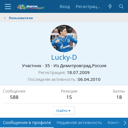
Вход
Регистрация
Пользователи
Lucky-D
Участник
·
35
·
Из
Димитровград,Россия
Регистрация
18.07.2009
Последняя активность
06.04.2010
Сообщения
Реакции
Баллы
588
15
18
Найти
Сообщения в профиле
Недавняя активность
Контент