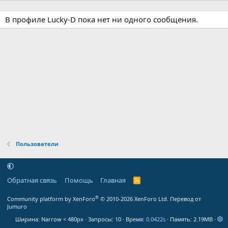
В профиле Lucky-D пока нет ни одного сообщения.
Пользователи
Обратная связь
Помощь
Главная
R
S
S
®
Community platform by XenForo
© 2010-2026 XenForo Ltd.
Перевод от
Jumuro
Ширина
Запросы
10
Время
0.0422s
Память
2.19MB