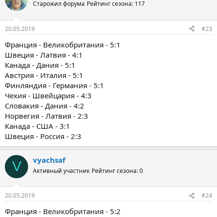
Старожил форума
Рейтинг сезона: 117
20.05.2019
#23
Франция - Великобритания - 5:1
Швеция - Латвия - 4:1
Канада - Дания - 5:1
Австрия - Италия - 5:1
Финляндия - Германия - 5:1
Чехия - Швейцария - 4:3
Словакия - Дания - 4:2
Норвегия - Латвия - 2:3
Канада - США - 3:1
Швеция - Россия - 2:3
vyachsaf
V
Активный участник
Рейтинг сезона: 0
20.05.2019
#24
Франция - Великобритания - 5:2