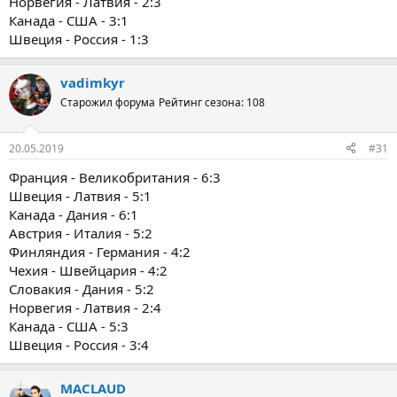
Норвегия - Латвия - 2:3
Канада - США - 3:1
Швеция - Россия - 1:3
vadimkyr
Старожил форума
Рейтинг сезона: 108
20.05.2019
#31
Франция - Великобритания - 6:3
Швеция - Латвия - 5:1
Канада - Дания - 6:1
Австрия - Италия - 5:2
Финляндия - Германия - 4:2
Чехия - Швейцария - 4:2
Словакия - Дания - 5:2
Норвегия - Латвия - 2:4
Канада - США - 5:3
Швеция - Россия - 3:4
MACLAUD