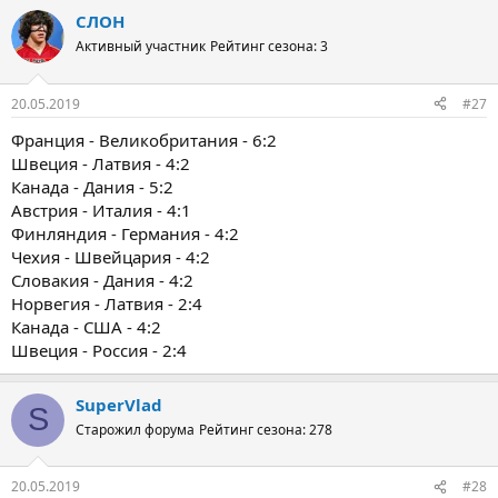
СЛОН
Активный участник
Рейтинг сезона: 3
20.05.2019
#27
Франция - Великобритания - 6:2
Швеция - Латвия - 4:2
Канада - Дания - 5:2
Австрия - Италия - 4:1
Финляндия - Германия - 4:2
Чехия - Швейцария - 4:2
Словакия - Дания - 4:2
Норвегия - Латвия - 2:4
Канада - США - 4:2
Швеция - Россия - 2:4
SuperVlad
S
Старожил форума
Рейтинг сезона: 278
20.05.2019
#28