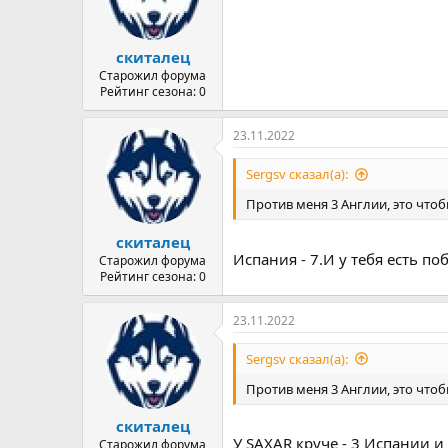
скиталец
Старожил форума
Рейтинг сезона: 0
23.11.2022
Sergsv сказал(а):
Против меня 3 Англии, это что
скиталец
Испания - 7.И у тебя есть поб
Старожил форума
Рейтинг сезона: 0
23.11.2022
Sergsv сказал(а):
Против меня 3 Англии, это что
скиталец
У SAXAR круче - 3 Испании и
Старожил форума