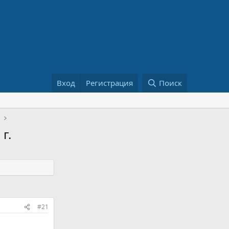
Вход
Регистрация
Поиск
а
г.
#21