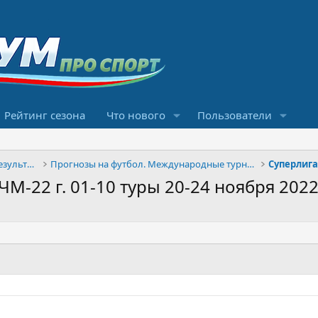
Рейтинг сезона
Что нового
Пользователи
Конкурсы прогнозов и обсуждение результатов
Прогнозы на футбол. Международные турниры
Суперлиг
М-22 г. 01-10 туры 20-24 ноября 2022 