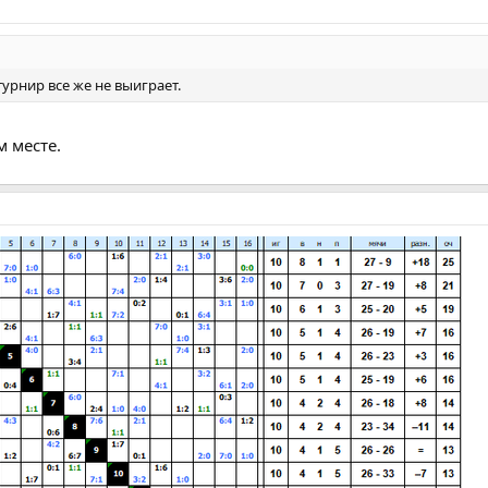
турнир все же не выиграет.
м месте.