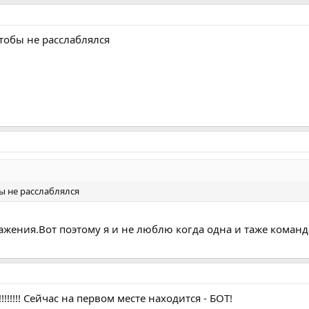
тобы не расслаблялся
бы не расслаблялся
ажения.Вот поэтому я и не люблю когда одна и таже команд
!!!!! Сейчас на первом месте находится - БОТ!