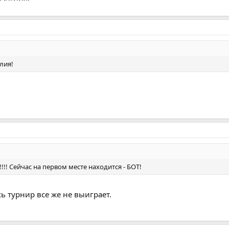
лия!
!!! Сейчас на первом месте находится - БОТ!
сь турнир все же не выиграет.