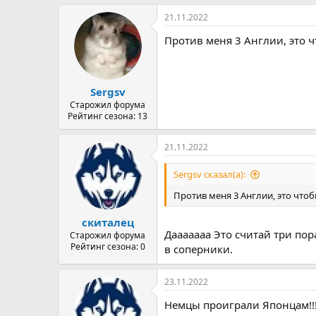
21.11.2022
Против меня 3 Англии, это ч
Sergsv
Старожил форума
Рейтинг сезона: 13
21.11.2022
Sergsv сказал(а):
Против меня 3 Англии, это что
скиталец
Дааааааа Это считай три пор
Старожил форума
Рейтинг сезона: 0
в соперники.
23.11.2022
Немцы проиграли Японцам!!!!!