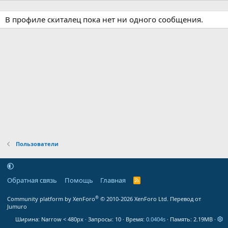
В профиле скиталец пока нет ни одного сообщения.
Пользователи
Обратная связь
Помощь
Главная
R
S
S
®
Community platform by XenForo
© 2010-2026 XenForo Ltd.
Перевод от
Jumuro
Ширина
Запросы
10
Время
0.0404s
Память
2.19MB