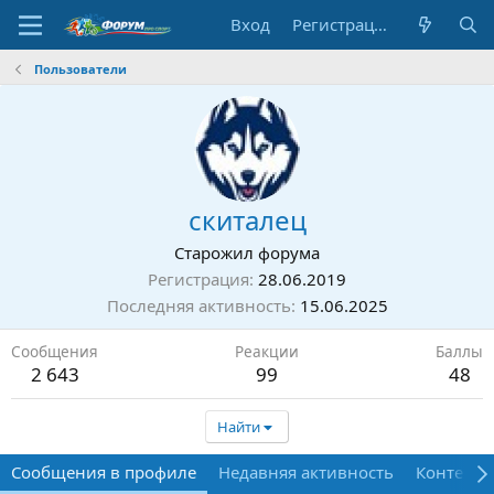
Вход
Регистрация
Пользователи
скиталец
Старожил форума
Регистрация
28.06.2019
Последняя активность
15.06.2025
Сообщения
Реакции
Баллы
2 643
99
48
Найти
Сообщения в профиле
Недавняя активность
Контент