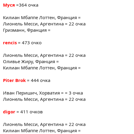
Муся
=364 очка
Килиан Мбаппе Лоттен, Франция =
Лионель Месси, Аргентина = 22 очка
Гризманн, Франция =
rencis
= 473 очко
Лионель Месси, Аргентина = 22 очка
Оливье Жиру, Франция =
Килиан Мбаппе Лоттен, Франция =
Piter Brok
= 444 очка
Иван Перишич, Хорватия = = 3 очка
Лионель Месси, Аргентина = 22 очка
digor
= 411 очков
Лионель Месси, Аргентина = 22 очка
Килиан Мбаппе Лоттен, Франция =