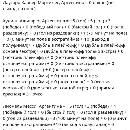
Лаутаро Хавьер Мартинес, Аргентина = 0 очков (не
выход на поле)
Хулиан Альварес, Аргентина = +5 (гол) +5 (гол) +3
(победа) + 0 (победный гол) + 0 (быстрый гол) + 0 (гол в
раздевалку) + 0 (гол из раздевалки) +1 (79 минут на поле)
+ 0 (0 минут на поле в экстратайме) + 10 (выход в
полуфинал)+ 7 (дубль в плей-офф)+ 0 (дубль в плей-офф
основа +экстра)+ 0 (дубль в плей-офф только экстра) + 0
(хет-трик плей-офф) + 0 (Хет-трик плей-офф
основа+экстратайм) + 0 (Хет-трик в экстратайме) + 0
(покер в плей-офф) + 0 (покер в плей-офф
основа+экстратаймы) + 0 (покер в плей-офф
основа+экстратаймы) + 0 (покер плюс) + 0 (желтая
карточка)+ 0 (две желтые в одной игре) + 0 (прямая
красная) = 31 очко
Лионель Месси, Аргентина = +5 (гол) +3 (победа) + 1
(победный гол) + 0 (быстрый гол) + 0 (гол в раздевалку) +
0 (гол из раздевалки) +3 (100 минут на поле) + 0 (0 минут
на поле в экстратайме) +10 (выход в полуфинал)+ 0