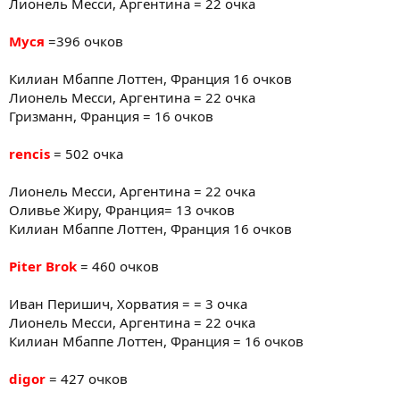
Лионель Месси, Аргентина = 22 очка
Муся
=396 очков
Килиан Мбаппе Лоттен, Франция 16 очков
Лионель Месси, Аргентина = 22 очка
Гризманн, Франция = 16 очков
rencis
= 502 очка
Лионель Месси, Аргентина = 22 очка
Оливье Жиру, Франция= 13 очков
Килиан Мбаппе Лоттен, Франция 16 очков
Piter Brok
= 460 очков
Иван Перишич, Хорватия = = 3 очка
Лионель Месси, Аргентина = 22 очка
Килиан Мбаппе Лоттен, Франция = 16 очков
digor
= 427 очков