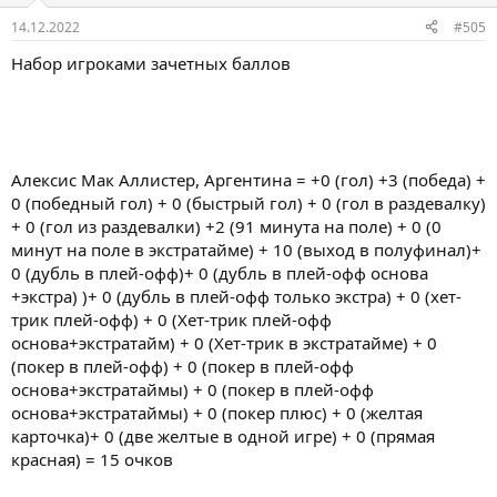
14.12.2022
#505
Набор игроками зачетных баллов
Алексис Мак Аллистер, Аргентина = +0 (гол) +3 (победа) +
0 (победный гол) + 0 (быстрый гол) + 0 (гол в раздевалку)
+ 0 (гол из раздевалки) +2 (91 минута на поле) + 0 (0
минут на поле в экстратайме) + 10 (выход в полуфинал)+
0 (дубль в плей-офф)+ 0 (дубль в плей-офф основа
+экстра) )+ 0 (дубль в плей-офф только экстра) + 0 (хет-
трик плей-офф) + 0 (Хет-трик плей-офф
основа+экстратайм) + 0 (Хет-трик в экстратайме) + 0
(покер в плей-офф) + 0 (покер в плей-офф
основа+экстратаймы) + 0 (покер в плей-офф
основа+экстратаймы) + 0 (покер плюс) + 0 (желтая
карточка)+ 0 (две желтые в одной игре) + 0 (прямая
красная) = 15 очков