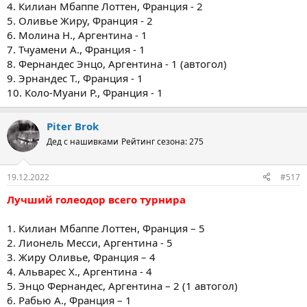
4. Килиан Мбаппе Лоттен, Франция - 2
5. Оливье Жиру, Франция - 2
6. Молина Н., Аргентина - 1
7. Тчуамени А., Франция - 1
8. Фернандес Энцо, Аргентина - 1 (автогол)
9. Эрнандес Т., Франция - 1
10. Коло-Муани Р., Франция - 1
Piter Brok
Дед с нашивками
Рейтинг сезона: 275
19.12.2022
#517
Лучший голеодор всего турнира
1. Килиан Мбаппе Лоттен, Франция – 5
2. Лионель Месси, Аргентина - 5
3. Жиру Оливье, Франция – 4
4. Альварес Х., Аргентина - 4
5. Энцо Фернандес, Аргентина – 2 (1 автогол)
6. Рабью А., Франция – 1