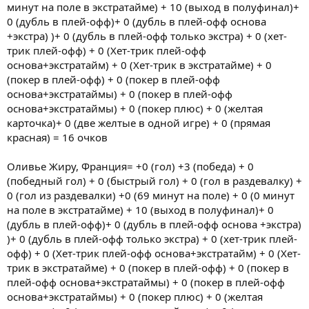
минут на поле в экстратайме) + 10 (выход в полуфинал)+
0 (дубль в плей-офф)+ 0 (дубль в плей-офф основа
+экстра) )+ 0 (дубль в плей-офф только экстра) + 0 (хет-
трик плей-офф) + 0 (Хет-трик плей-офф
основа+экстратайм) + 0 (Хет-трик в экстратайме) + 0
(покер в плей-офф) + 0 (покер в плей-офф
основа+экстратаймы) + 0 (покер в плей-офф
основа+экстратаймы) + 0 (покер плюс) + 0 (желтая
карточка)+ 0 (две желтые в одной игре) + 0 (прямая
красная) = 16 очков
Оливье Жиру, Франция= +0 (гол) +3 (победа) + 0
(победный гол) + 0 (быстрый гол) + 0 (гол в раздевалку) +
0 (гол из раздевалки) +0 (69 минут на поле) + 0 (0 минут
на поле в экстратайме) + 10 (выход в полуфинал)+ 0
(дубль в плей-офф)+ 0 (дубль в плей-офф основа +экстра)
)+ 0 (дубль в плей-офф только экстра) + 0 (хет-трик плей-
офф) + 0 (Хет-трик плей-офф основа+экстратайм) + 0 (Хет-
трик в экстратайме) + 0 (покер в плей-офф) + 0 (покер в
плей-офф основа+экстратаймы) + 0 (покер в плей-офф
основа+экстратаймы) + 0 (покер плюс) + 0 (желтая