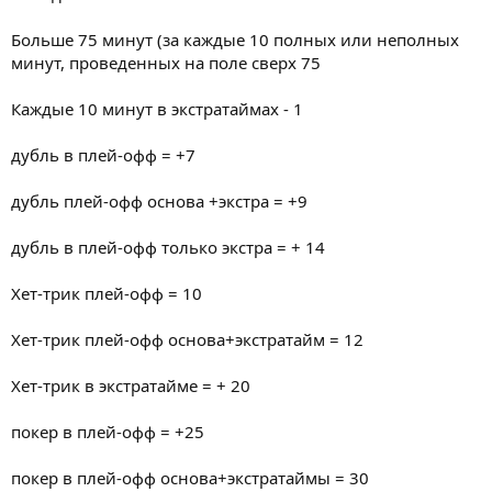
Больше 75 минут (за каждые 10 полных или неполных
минут, проведенных на поле сверх 75
Каждые 10 минут в экстратаймах - 1
дубль в плей-офф = +7
дубль плей-офф основа +экстра = +9
дубль в плей-офф только экстра = + 14
Хет-трик плей-офф = 10
Хет-трик плей-офф основа+экстратайм = 12
Хет-трик в экстратайме = + 20
покер в плей-офф = +25
покер в плей-офф основа+экстратаймы = 30