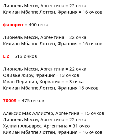
Лионель Месси, Аргентина = 22 очка
Килиан Мбаппе Лоттен, Франция = 16 очков
фаворит
= 400 очка
Лионель Месси, Аргентина = 22 очка
Килиан Мбаппе Лоттен, Франция = 16 очков
L Z
= 513 очков
Лионель Месси, Аргентина = 22 очка
Оливье Жиру, Франция= 13 очков
Иван Перишич, Хорватия = = 3 очка
Килиан Мбаппе Лоттен, Франция 16 очков
7000$
= 475 очков
Алексис Мак Аллистер, Аргентина = 15 очков
Лионель Месси, Аргентина = 22 очка
Хулиан Альварес, Аргентина = 31 очко
Килиан Мбаппе Лоттен, Франция = 16 очков