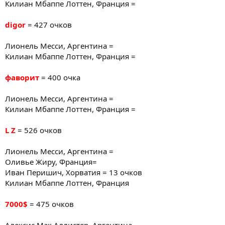
Килиан Мбаппе Лоттен, Франция =
digor
= 427 очков
Лионель Месси, Аргентина =
Килиан Мбаппе Лоттен, Франция =
фаворит
= 400 очка
Лионель Месси, Аргентина =
Килиан Мбаппе Лоттен, Франция =
L Z
= 526 очков
Лионель Месси, Аргентина =
Оливье Жиру, Франция=
Иван Перишич, Хорватия = 13 очков
Килиан Мбаппе Лоттен, Франция
7000$
= 475 очков
Алексис Мак Аллистер, Аргентина