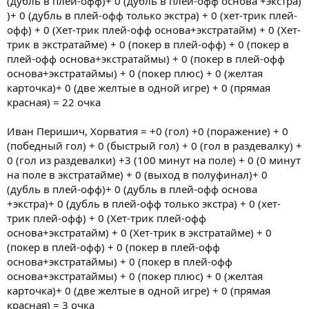
(дубль в плей-офф)+ 0 (дубль в плей-офф основа +экстра)
)+ 0 (дубль в плей-офф только экстра) + 0 (хет-трик плей-
офф) + 0 (Хет-трик плей-офф основа+экстратайм) + 0 (Хет-
трик в экстратайме) + 0 (покер в плей-офф) + 0 (покер в
плей-офф основа+экстратаймы) + 0 (покер в плей-офф
основа+экстратаймы) + 0 (покер плюс) + 0 (желтая
карточка)+ 0 (две желтые в одной игре) + 0 (прямая
красная) = 22 очка
Иван Перишич, Хорватия = +0 (гол) +0 (поражение) + 0
(победный гол) + 0 (быстрый гол) + 0 (гол в раздевалку) +
0 (гол из раздевалки) +3 (100 минут на поле) + 0 (0 минут
на поле в экстратайме) + 0 (выход в полуфинал)+ 0
(дубль в плей-офф)+ 0 (дубль в плей-офф основа
+экстра)+ 0 (дубль в плей-офф только экстра) + 0 (хет-
трик плей-офф) + 0 (Хет-трик плей-офф
основа+экстратайм) + 0 (Хет-трик в экстратайме) + 0
(покер в плей-офф) + 0 (покер в плей-офф
основа+экстратаймы) + 0 (покер в плей-офф
основа+экстратаймы) + 0 (покер плюс) + 0 (желтая
карточка)+ 0 (две желтые в одной игре) + 0 (прямая
красная) = 3 очка