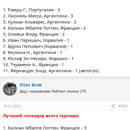
1. Рамуш Г., Португалия - 3
2. Лионель Месси, Аргентина - 3
3. Хулиан Альварес, Аргентина - 3
4. Килиан Мбаппе Лоттен, Франция - 2
5. Оливье Жиру, Франция - 2
6. Иван Перишич, Хорватия - 1
7. Бруно Петкович (Хорватия) - 1
8. Молина Н., Аргентина - 1
9. Юссеф Эн-Несири, Марокко - 1
10. Тчуамени А., Франция - 1
11. Фернандес Энцо, Аргентина - 1 (автогол)
Piter Brok
Дед с нашивками
Рейтинг сезона: 275
14.12.2022
#504
Лучший голеодор всего турнира
1. Килиан Мбаппе Лоттен, Франция – 5