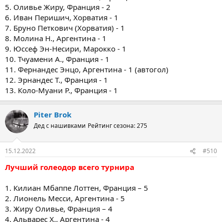
5. Оливье Жиру, Франция - 2
6. Иван Перишич, Хорватия - 1
7. Бруно Петкович (Хорватия) - 1
8. Молина Н., Аргентина - 1
9. Юссеф Эн-Несири, Марокко - 1
10. Тчуамени А., Франция - 1
11. Фернандес Энцо, Аргентина - 1 (автогол)
12. Эрнандес Т., Франция - 1
13. Коло-Муани Р., Франция - 1
Piter Brok
Дед с нашивками
Рейтинг сезона: 275
15.12.2022
#510
Лучший голеодор всего турнира
1. Килиан Мбаппе Лоттен, Франция – 5
2. Лионель Месси, Аргентина - 5
3. Жиру Оливье, Франция – 4
4. Альварес Х., Аргентина - 4