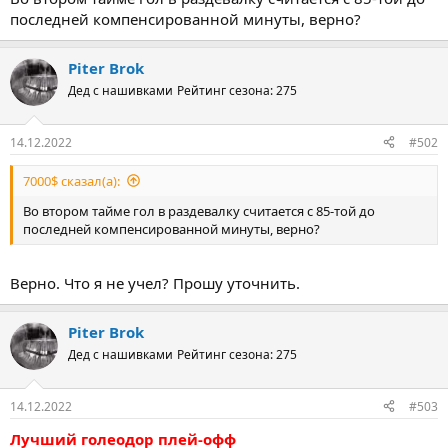
последней компенсированной минуты, верно?
Piter Brok
Дед с нашивками
Рейтинг сезона: 275
14.12.2022
#502
7000$ сказал(а):
Во втором тайме гол в раздевалку считается с 85-той до
последней компенсированной минуты, верно?
Верно. Что я не учел? Прошу уточнить.
Piter Brok
Дед с нашивками
Рейтинг сезона: 275
14.12.2022
#503
Лучший голеодор плей-офф