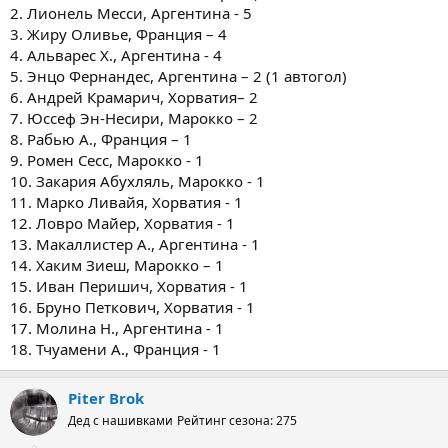
2. Лионель Месси, Аргентина - 5
3. Жиру Оливье, Франция – 4
4. Альварес Х., Аргентина - 4
5. Энцо Фернандес, Аргентина – 2 (1 автогол)
6. Андрей Крамарич, Хорватия– 2
7. Юссеф Эн-Несири, Марокко – 2
8. Рабью А., Франция – 1
9. Ромен Сесс, Марокко - 1
10. Закария Абухляль, Марокко - 1
11. Марко Ливайя, Хорватия - 1
12. Ловро Майер, Хорватия - 1
13. Макаллистер А., Аргентина - 1
14. Хаким Зиеш, Марокко – 1
15. Иван Перишич, Хорватия - 1
16. Бруно Петкович, Хорватия - 1
17. Молина Н., Аргентина - 1
18. Тчуамени А., Франция - 1
Piter Brok
Дед с нашивками
Рейтинг сезона: 275