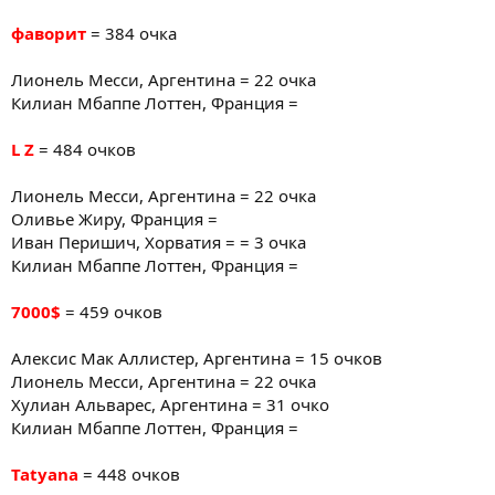
фаворит
= 384 очка
Лионель Месси, Аргентина = 22 очка
Килиан Мбаппе Лоттен, Франция =
L Z
= 484 очков
Лионель Месси, Аргентина = 22 очка
Оливье Жиру, Франция =
Иван Перишич, Хорватия = = 3 очка
Килиан Мбаппе Лоттен, Франция =
7000$
= 459 очков
Алексис Мак Аллистер, Аргентина = 15 очков
Лионель Месси, Аргентина = 22 очка
Хулиан Альварес, Аргентина = 31 очко
Килиан Мбаппе Лоттен, Франция =
Tatyana
= 448 очков