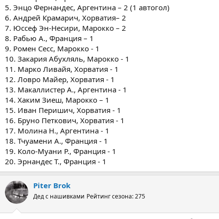
5. Энцо Фернандес, Аргентина – 2 (1 автогол)
6. Андрей Крамарич, Хорватия– 2
7. Юссеф Эн-Несири, Марокко – 2
8. Рабью А., Франция – 1
9. Ромен Сесс, Марокко - 1
10. Закария Абухляль, Марокко - 1
11. Марко Ливайя, Хорватия - 1
12. Ловро Майер, Хорватия - 1
13. Макаллистер А., Аргентина - 1
14. Хаким Зиеш, Марокко – 1
15. Иван Перишич, Хорватия - 1
16. Бруно Петкович, Хорватия - 1
17. Молина Н., Аргентина - 1
18. Тчуамени А., Франция - 1
19. Коло-Муани Р., Франция - 1
20. Эрнандес Т., Франция - 1
Piter Brok
Дед с нашивками
Рейтинг сезона: 275