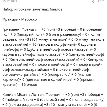
15.12.2022
#511
Набор игроками зачетных баллов
Франция - Марокко
Гризманн, Франция = +0 (гол) +3 (победа) + 0 (победный
гол) + 0 (быстрый гол) + 0 (гол в раздевалку) + 0 (гол из
раздевалки) +3 (101 минута на поле) + 0 (0 минут на поле
в экстратайме) + 10 (выход в полуфинал)+ 0 (дубль в
плей-офф)+ 0 (дубль в плей-офф основа +экстра) )+ 0
(дубль в плей-офф только экстра) + 0 (хет-трик плей-офф)
+ 0 (Хет-трик плей-офф основа+экстратайм) + 0 (Хет-трик
в экстратайме) + 0 (покер в плей-офф) + 0 (покер в плей-
офф основа+экстратаймы) + 0 (покер в плей-офф
основа+экстратаймы) + 0 (покер плюс) + 0 (желтая
карточка)+ 0 (две желтые в одной игре) + 0 (прямая
красная) = 16 очков
Килиан Мбаппе Лоттен, Франция = +0 (гол) +3 (победа) +
0 (победный гол) + 0 (быстрый гол) + 0 (гол в раздевалку)
+ 0 (гол из раздевалки) +3 (101 минута на поле) + 0 (0