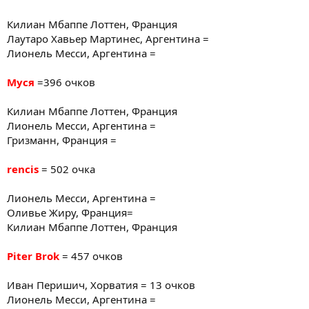
Килиан Мбаппе Лоттен, Франция
Лаутаро Хавьер Мартинес, Аргентина =
Лионель Месси, Аргентина =
Муся
=396 очков
Килиан Мбаппе Лоттен, Франция
Лионель Месси, Аргентина =
Гризманн, Франция =
rencis
= 502 очка
Лионель Месси, Аргентина =
Оливье Жиру, Франция=
Килиан Мбаппе Лоттен, Франция
Piter Brok
= 457 очков
Иван Перишич, Хорватия = 13 очков
Лионель Месси, Аргентина =