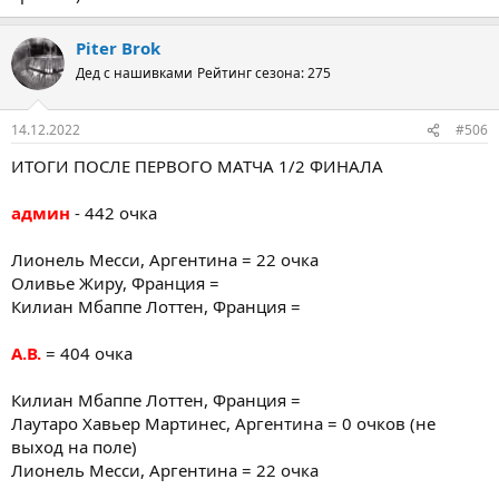
Piter Brok
Дед с нашивками
Рейтинг сезона: 275
14.12.2022
#506
ИТОГИ ПОСЛЕ ПЕРВОГО МАТЧА 1/2 ФИНАЛА
админ
- 442 очка
Лионель Месси, Аргентина = 22 очка
Оливье Жиру, Франция =
Килиан Мбаппе Лоттен, Франция =
А.В.
= 404 очка
Килиан Мбаппе Лоттен, Франция =
Лаутаро Хавьер Мартинес, Аргентина = 0 очков (не
выход на поле)
Лионель Месси, Аргентина = 22 очка