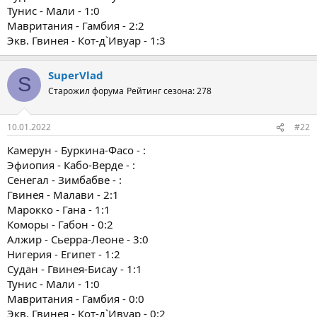
Тунис - Мали - 1:0
Мавритания - Гамбия - 2:2
Экв. Гвинея - Кот-д`Ивуар - 1:3
SuperVlad
S
Старожил форума
Рейтинг сезона: 278
10.01.2022
#22
Камерун - Буркина-Фасо - :
Эфиопия - Кабо-Верде - :
Сенегал - Зимбабве - :
Гвинея - Малави - 2:1
Марокко - Гана - 1:1
Коморы - Габон - 0:2
Алжир - Сьерра-Леоне - 3:0
Нигерия - Египет - 1:2
Судан - Гвинея-Бисау - 1:1
Тунис - Мали - 1:0
Мавритания - Гамбия - 0:0
Экв. Гвинея - Кот-д`Ивуар - 0:2