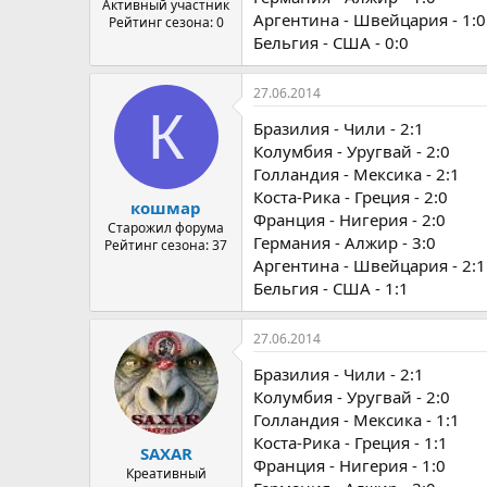
Активный участник
Аргентина - Швейцария - 1:0
Рейтинг сезона: 0
Бельгия - США - 0:0
27.06.2014
К
Бразилия - Чили - 2:1
Колумбия - Уругвай - 2:0
Голландия - Мексика - 2:1
Коста-Рика - Греция - 2:0
кошмар
Франция - Нигерия - 2:0
Старожил форума
Германия - Алжир - 3:0
Рейтинг сезона: 37
Аргентина - Швейцария - 2:1
Бельгия - США - 1:1
27.06.2014
Бразилия - Чили - 2:1
Колумбия - Уругвай - 2:0
Голландия - Мексика - 1:1
Коста-Рика - Греция - 1:1
SAXAR
Франция - Нигерия - 1:0
Креативный