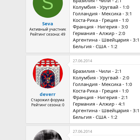
S
Бразилия - Чили - 2:1
Колумбия - Уругвай - 1:0
Голландия - Мексика - 3:1
Коста-Рика - Греция - 1:0
Seva
Франция - Нигерия - 3:0
Активный участник
Германия - Алжир - 2:0
Рейтинг сезона: 49
Аргентина - Швейцария - 3:1
Бельгия - США - 1:2
27.06.2014
Бразилия - Чили - 2:1
Колумбия - Уругвай - 2:0
Голландия - Мексика - 1:0
Коста-Рика - Греция - 1:0
deverr
Франция - Нигерия - 2:1
Старожил форума
Германия - Алжир - 4:1
Рейтинг сезона: 0
Аргентина - Швейцария - 3:1
Бельгия - США - 1:2
27.06.2014