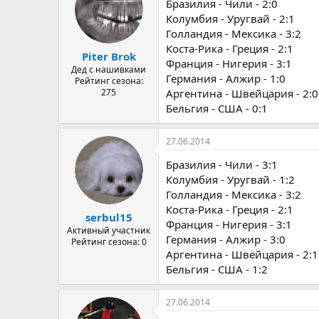
Бразилия - Чили - 2:0
Колумбия - Уругвай - 2:1
Голландия - Мексика - 3:2
Коста-Рика - Греция - 2:1
Piter Brok
Франция - Нигерия - 3:1
Дед с нашивками
Германия - Алжир - 1:0
Рейтинг сезона:
275
Аргентина - Швейцария - 2:0
Бельгия - США - 0:1
27.06.2014
Бразилия - Чили - 3:1
Колумбия - Уругвай - 1:2
Голландия - Мексика - 3:2
Коста-Рика - Греция - 2:1
serbul15
Франция - Нигерия - 3:1
Активный участник
Германия - Алжир - 3:0
Рейтинг сезона: 0
Аргентина - Швейцария - 2:1
Бельгия - США - 1:2
27.06.2014