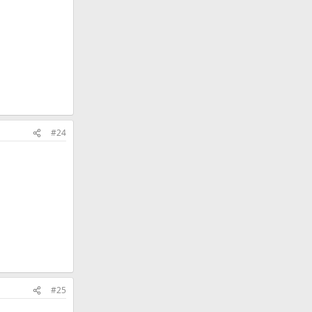
#24
#25