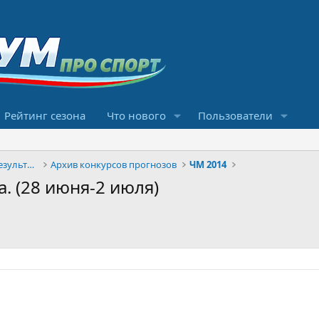
Рейтинг сезона
Что нового
Пользователи
Конкурсы прогнозов и обсуждение результатов
Архив конкурсов прогнозов
ЧМ 2014
. (28 июня-2 июля)