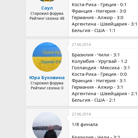
а
Коста-Рика - Греция - 0:1
Саул
Франция - Нигерия - 3:0
Старожил форума
Германия - Алжир - 3:0
Рейтинг сезона: 48
Аргентина - Швейцария - 3:1
Бельгия - США - 1:1
27.06.2014
Бразилия - Чили - 3:1
Колумбия - Уругвай - 1:2
Голландия - Мексика - 3:1
Коста-Рика - Греция - 0:0
Юра Буковина
Франция - Нигерия - 3:1
Старожил форума
Германия - Алжир - 3:1
Рейтинг сезона: 0
Аргентина - Швейцария - 2:1
Бельгия - США - 2:1
27.06.2014
1/8 финала
Бразилия - Чили - 3:2