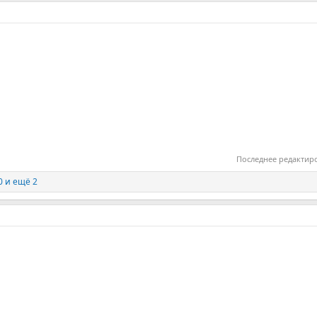
Последнее редактир
0
и ещё 2