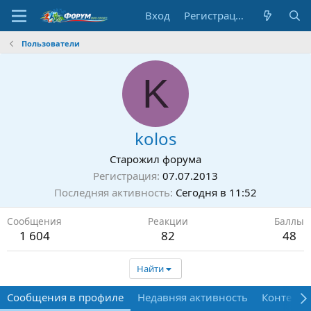
Вход
Регистрация
Пользователи
K
kolos
Старожил форума
Регистрация
07.07.2013
Последняя активность
Сегодня в 11:52
Сообщения
Реакции
Баллы
1 604
82
48
Найти
Сообщения в профиле
Недавняя активность
Контент