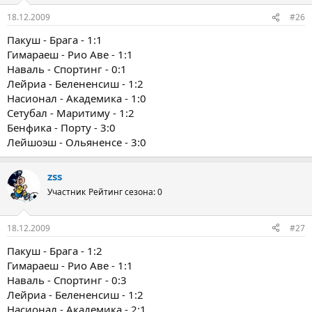
18.12.2009
#26
Пакуш - Брага - 1:1
Гимараеш - Рио Аве - 1:1
Наваль - Спортинг - 0:1
Лейриа - Белененсиш - 1:2
Насионал - Академика - 1:0
Сетубал - Маритиму - 1:2
Бенфика - Порту - 3:0
Лейшоэш - Ольяненсе - 3:0
zss
Участник
Рейтинг сезона: 0
18.12.2009
#27
Пакуш - Брага - 1:2
Гимараеш - Рио Аве - 1:1
Наваль - Спортинг - 0:3
Лейриа - Белененсиш - 1:2
Насионал - Академика - 2:1