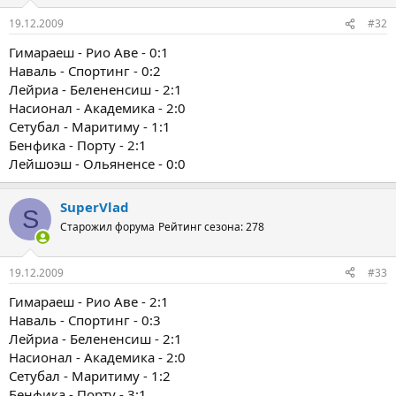
19.12.2009
#32
Гимараеш - Рио Аве - 0:1
Наваль - Спортинг - 0:2
Лейриа - Белененсиш - 2:1
Насионал - Академика - 2:0
Сетубал - Маритиму - 1:1
Бенфика - Порту - 2:1
Лейшоэш - Ольяненсе - 0:0
SuperVlad
S
Старожил форума
Рейтинг сезона: 278
19.12.2009
#33
Гимараеш - Рио Аве - 2:1
Наваль - Спортинг - 0:3
Лейриа - Белененсиш - 2:1
Насионал - Академика - 2:0
Сетубал - Маритиму - 1:2
Бенфика - Порту - 3:1