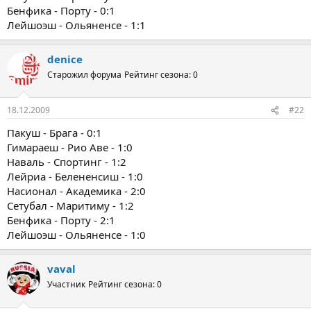
Бенфика - Порту - 0:1
Лейшоэш - Ольяненсе - 1:1
denice
Старожил форума
Рейтинг сезона: 0
18.12.2009
#22
Пакуш - Брага - 0:1
Гимараеш - Рио Аве - 1:0
Наваль - Спортинг - 1:2
Лейриа - Белененсиш - 1:0
Насионал - Академика - 2:0
Сетубал - Маритиму - 1:2
Бенфика - Порту - 2:1
Лейшоэш - Ольяненсе - 1:0
vaval
Участник
Рейтинг сезона: 0