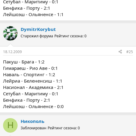
Сетубал - Маритиму - 0:1
Бенфика - Порту - 2:1
Лейшоэш - Ольяненсе - 1:1
DymitrKorybut
Старожил форума
Рейтинг сезона: 0
18.12.2009
#25
Пакуш - Брага - 1:2
Гимараеш - Рио Аве - 0:1
Наваль - Спортинг - 1:2
Лейриа - Белененсиш - 1:1
Насионал - Академика - 2:1
Сетубал - Маритиму - 0:1
Бенфика - Порту - 2:1
Лейшоэш - Ольяненсе - 0:0
Никополь
Н
Заблокирован
Рейтинг сезона: 0