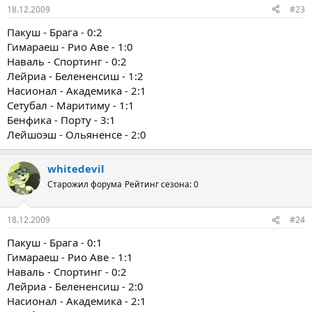
18.12.2009
#23
Пакуш - Брага - 0:2
Гимараеш - Рио Аве - 1:0
Наваль - Спортинг - 0:2
Лейриа - Белененсиш - 1:2
Насионал - Академика - 2:1
Сетубал - Маритиму - 1:1
Бенфика - Порту - 3:1
Лейшоэш - Ольяненсе - 2:0
whitedevil
Старожил форума
Рейтинг сезона: 0
18.12.2009
#24
Пакуш - Брага - 0:1
Гимараеш - Рио Аве - 1:1
Наваль - Спортинг - 0:2
Лейриа - Белененсиш - 2:0
Насионал - Академика - 2:1