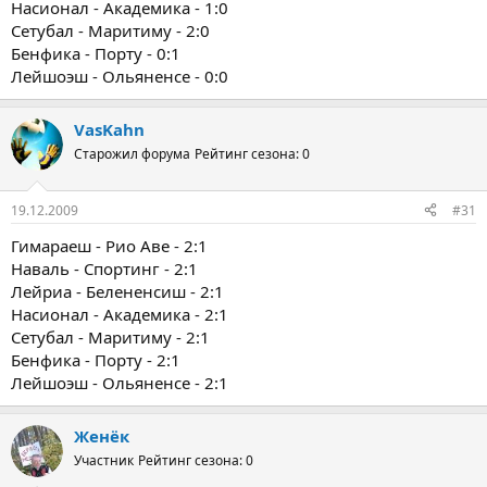
Насионал - Академика - 1:0
Сетубал - Маритиму - 2:0
Бенфика - Порту - 0:1
Лейшоэш - Ольяненсе - 0:0
VasKahn
Старожил форума
Рейтинг сезона: 0
19.12.2009
#31
Гимараеш - Рио Аве - 2:1
Наваль - Спортинг - 2:1
Лейриа - Белененсиш - 2:1
Насионал - Академика - 2:1
Сетубал - Маритиму - 2:1
Бенфика - Порту - 2:1
Лейшоэш - Ольяненсе - 2:1
Женёк
Участник
Рейтинг сезона: 0