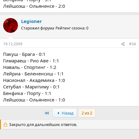
Лейшоэш - Ольяненсе - 2:0
Legioner
Старожил форума
Рейтинг сезона: 0
19.12.2009
#34
Пакуш - Брага - 0:1
Гимараеш - Рио Аве - 1:1
Наваль - Спортинг - 1:2
Лейриа - Белененсиш - 1:1
Насионал - Академика - 1:0
Сетубал - Маритиму - 0:1
Бенфика - Порту - 1:1
Лейшоэш - Ольяненсе - 1:0
Первый
Назад
2 из 2
Закрыто для дальнейших ответов.