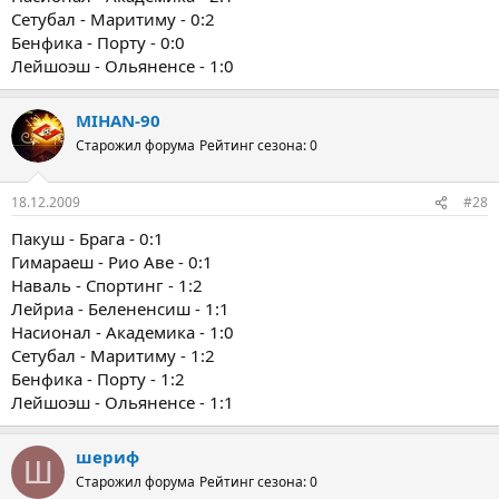
Сетубал - Маритиму - 0:2
Бенфика - Порту - 0:0
Лейшоэш - Ольяненсе - 1:0
MIHAN-90
Старожил форума
Рейтинг сезона: 0
18.12.2009
#28
Пакуш - Брага - 0:1
Гимараеш - Рио Аве - 0:1
Наваль - Спортинг - 1:2
Лейриа - Белененсиш - 1:1
Насионал - Академика - 1:0
Сетубал - Маритиму - 1:2
Бенфика - Порту - 1:2
Лейшоэш - Ольяненсе - 1:1
шериф
Ш
Старожил форума
Рейтинг сезона: 0