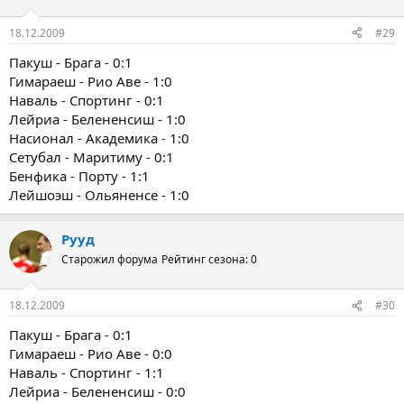
18.12.2009
#29
Пакуш - Брага - 0:1
Гимараеш - Рио Аве - 1:0
Наваль - Спортинг - 0:1
Лейриа - Белененсиш - 1:0
Насионал - Академика - 1:0
Сетубал - Маритиму - 0:1
Бенфика - Порту - 1:1
Лейшоэш - Ольяненсе - 1:0
Рууд
Старожил форума
Рейтинг сезона: 0
18.12.2009
#30
Пакуш - Брага - 0:1
Гимараеш - Рио Аве - 0:0
Наваль - Спортинг - 1:1
Лейриа - Белененсиш - 0:0