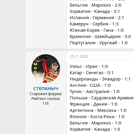
Бельгия - Марокко - 2:0
Хорватия - Канада - 3:1
Испания - Германия - 2:1
Камерун - Сербия - 1:3
Южная Корея - Гана - 1:0
Бразилия - Швейцария - 3:0
Португалия - Уругвай - 1:0
25.11.2022
Уэльс - Иран - 1:0
Катар - Сенегал - 0:1
Нидерланды - Эквадор - 1:1
Англия - США - 1:0
СТЕПАНЫЧ
Тунис - Австралия - 1:0
Старожил форума
Польша - Саудовская Аравия 
Рейтинг сезона:
116
Франция - Дания - 1:0
Аргентина - Мексика - 1:0
Япония - Коста-Рика - 1:0
Бельгия - Марокко - 1:0
Хорватия - Канада - 1:0