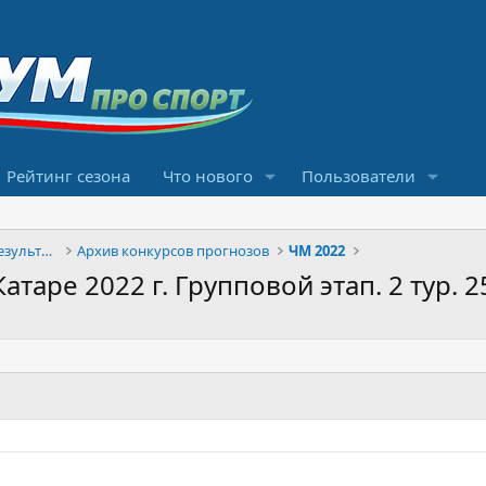
Рейтинг сезона
Что нового
Пользователи
Конкурсы прогнозов и обсуждение результатов
Архив конкурсов прогнозов
ЧМ 2022
аре 2022 г. Групповой этап. 2 тур. 25.