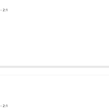
- 2:1
- 2:1