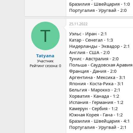
Бразилия - Швейцария - 1:0
Португалия - Уругвай - 2:0
25.11.2022
T
Уэльс - Иран - 2:1
Катар - Сенегал - 1:3
Нидерланды - Эквадор - 2:1
Англия - США - 2:0
Tatyana
Тунис - Австралия - 2:0
Участник
Польша - Саудовская Аравия 
Рейтинг сезона: 0
Франция - Дания - 2:0
Аргентина - Мексика - 3:1
Япония - Коста-Рика - 3:1
Бельгия - Марокко - 2:1
Хорватия - Канада - 1:2
Испания - Германия - 1:2
Камерун - Сербия - 1:2
Южная Корея - Гана - 1:2
Бразилия - Швейцария - 4:1
Португалия - Уругвай - 2:1