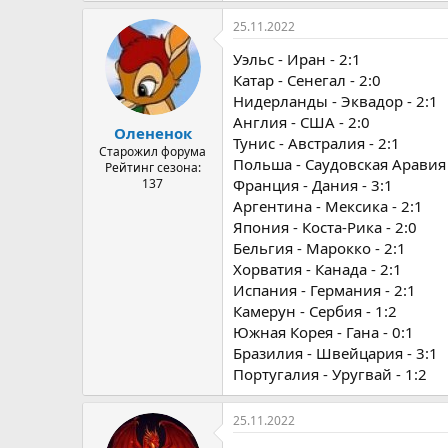
25.11.2022
Уэльс - Иран - 2:1
Катар - Сенегал - 2:0
Нидерланды - Эквадор - 2:1
Англия - США - 2:0
Олененок
Тунис - Австралия - 2:1
Старожил форума
Польша - Саудовская Аравия 
Рейтинг сезона:
137
Франция - Дания - 3:1
Аргентина - Мексика - 2:1
Япония - Коста-Рика - 2:0
Бельгия - Марокко - 2:1
Хорватия - Канада - 2:1
Испания - Германия - 2:1
Камерун - Сербия - 1:2
Южная Корея - Гана - 0:1
Бразилия - Швейцария - 3:1
Португалия - Уругвай - 1:2
25.11.2022