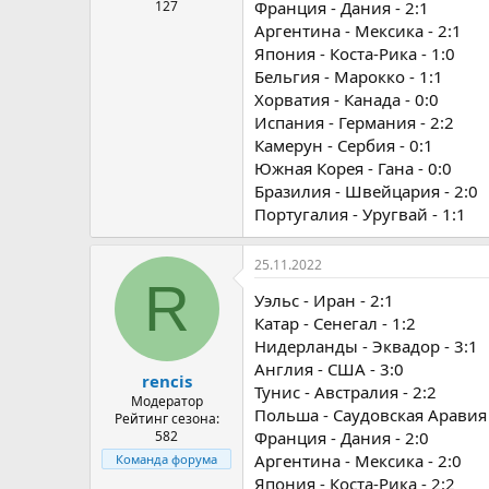
127
Франция - Дания - 2:1
Аргентина - Мексика - 2:1
Япония - Коста-Рика - 1:0
Бельгия - Марокко - 1:1
Хорватия - Канада - 0:0
Испания - Германия - 2:2
Камерун - Сербия - 0:1
Южная Корея - Гана - 0:0
Бразилия - Швейцария - 2:0
Португалия - Уругвай - 1:1
25.11.2022
R
Уэльс - Иран - 2:1
Катар - Сенегал - 1:2
Нидерланды - Эквадор - 3:1
Англия - США - 3:0
rencis
Тунис - Австралия - 2:2
Модератор
Польша - Саудовская Аравия 
Рейтинг сезона:
582
Франция - Дания - 2:0
Аргентина - Мексика - 2:0
Команда форума
Япония - Коста-Рика - 2:2