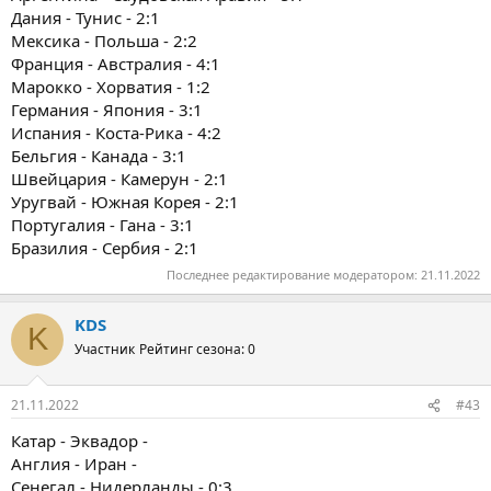
Дания - Тунис - 2:1
Мексика - Польша - 2:2
Франция - Австралия - 4:1
Марокко - Хорватия - 1:2
Германия - Япония - 3:1
Испания - Коста-Рика - 4:2
Бельгия - Канада - 3:1
Швейцария - Камерун - 2:1
Уругвай - Южная Корея - 2:1
Португалия - Гана - 3:1
Бразилия - Сербия - 2:1
Последнее редактирование модератором:
21.11.2022
KDS
K
Участник
Рейтинг сезона: 0
21.11.2022
#43
Катар - Эквадор -
Англия - Иран -
Сенегал - Нидерланды - 0:3