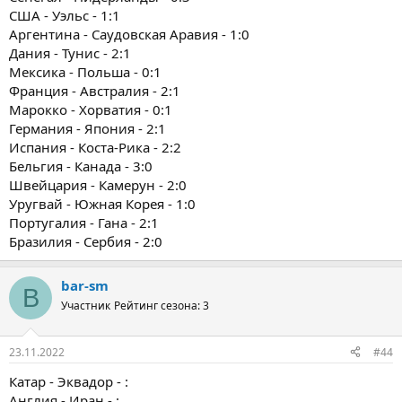
США - Уэльс - 1:1
Аргентина - Саудовская Аравия - 1:0
Дания - Тунис - 2:1
Мексика - Польша - 0:1
Франция - Австралия - 2:1
Марокко - Хорватия - 0:1
Германия - Япония - 2:1
Испания - Коста-Рика - 2:2
Бельгия - Канада - 3:0
Швейцария - Камерун - 2:0
Уругвай - Южная Корея - 1:0
Португалия - Гана - 2:1
Бразилия - Сербия - 2:0
bar-sm
B
Участник
Рейтинг сезона: 3
23.11.2022
#44
Катар - Эквадор - :
Англия - Иран - :