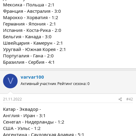
Мексика - Польша - 2:1
Франция - Австралия - 3:0
Марокко - Хорватия - 1:2
Германия - Япония - 2:1
Испания - Коста-Рика - 2:0
Бельгия - Канада - 3:0
Швейцария - Камерун - 2:1
Уругвай - Южная Корея - 2:1
Португалия - Гана - 2:0
Бразилия - Сербия - 4:1
varvar100
V
Активный участник
Рейтинг сезона: 0
21.11.2022
#42
Катар - Эквадор -
Англия - Иран - 3:1
Сенегал - Нидерланды - 1:2
США - Уэльс - 1:2
Аргентина - Саудовская Аравия - 5:1