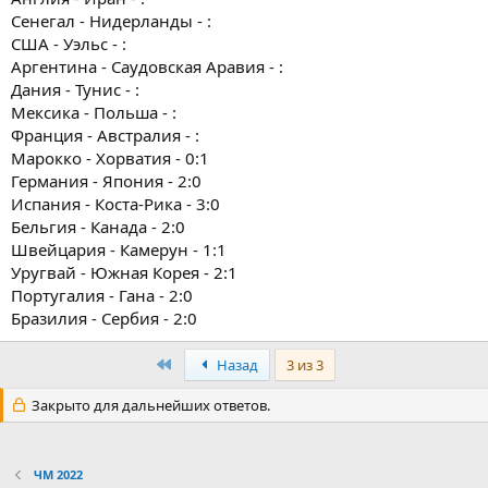
Сенегал - Нидерланды - :
США - Уэльс - :
Аргентина - Саудовская Аравия - :
Дания - Тунис - :
Мексика - Польша - :
Франция - Австралия - :
Марокко - Хорватия - 0:1
Германия - Япония - 2:0
Испания - Коста-Рика - 3:0
Бельгия - Канада - 2:0
Швейцария - Камерун - 1:1
Уругвай - Южная Корея - 2:1
Португалия - Гана - 2:0
Бразилия - Сербия - 2:0
Первый
Назад
3 из 3
Закрыто для дальнейших ответов.
ЧМ 2022