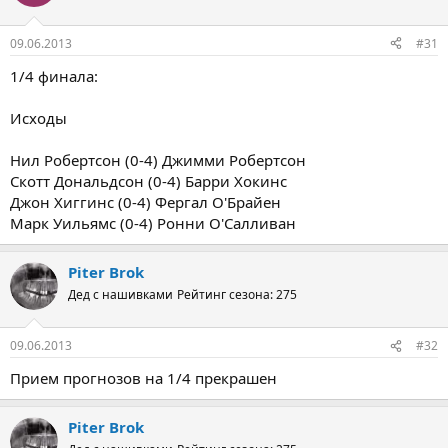
09.06.2013
#31
1/4 финала:
Исходы
Нил Робертсон (0-4) Джимми Робертсон
Скотт Дональдсон (0-4) Барри Хокинс
Джон Хиггинс (0-4) Фергал О'Брайен
Марк Уильямс (0-4) Ронни О'Салливан
Piter Brok
Дед с нашивками
Рейтинг сезона: 275
09.06.2013
#32
Прием прогнозов на 1/4 прекрашен
Piter Brok