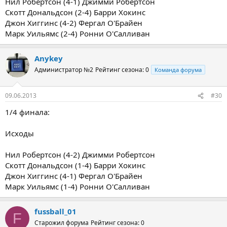
Нил Робертсон (4-1) Джимми Робертсон
Скотт Дональдсон (2-4) Барри Хокинс
Джон Хиггинс (4-2) Фергал О'Брайен
Марк Уильямс (2-4) Ронни О'Салливан
Anykey
Администратор №2
Рейтинг сезона: 0
Команда форума
09.06.2013
#30
1/4 финала:
Исходы
Нил Робертсон (4-2) Джимми Робертсон
Скотт Дональдсон (1-4) Барри Хокинс
Джон Хиггинс (4-1) Фергал О'Брайен
Марк Уильямс (1-4) Ронни О'Салливан
fussball_01
F
Старожил форума
Рейтинг сезона: 0