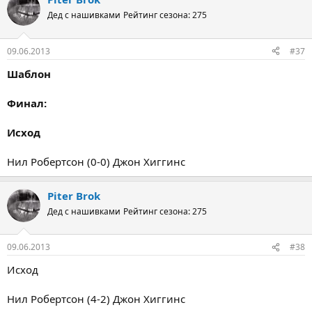
Дед с нашивками
Рейтинг сезона: 275
09.06.2013
#37
Шаблон
Финал:
Исход
Нил Робертсон (0-0) Джон Хиггинс
Piter Brok
Дед с нашивками
Рейтинг сезона: 275
09.06.2013
#38
Исход
Нил Робертсон (4-2) Джон Хиггинс