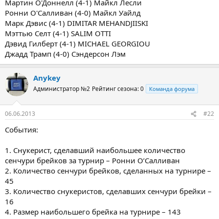
Мартин О'Доннелл (4-1) Майкл Лесли
Ронни О'Салливан (4-0) Майкл Уайлд
Марк Дэвис (4-1) DIMITAR MEHANDJIISKI
Мэттью Селт (4-1) SALIM OTTI
Дэвид Гилберт (4-1) MICHAEL GEORGIOU
Джадд Трамп (4-0) Сэндерсон Лэм
Anykey
Администратор №2
Рейтинг сезона: 0
Команда форума
06.06.2013
#22
События:
1. Снукерист, сделавший наибольшее количество
сенчури брейков за турнир – Ронни О’Салливан
2. Количество сенчури брейков, сделанных на турнире –
45
3. Количество снукеристов, сделавших сенчури брейки –
16
4. Размер наибольшего брейка на турнире – 143