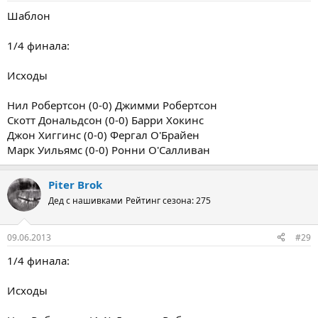
Шаблон
1/4 финала:
Исходы
Нил Робертсон (0-0) Джимми Робертсон
Скотт Дональдсон (0-0) Барри Хокинс
Джон Хиггинс (0-0) Фергал О'Брайен
Марк Уильямс (0-0) Ронни О'Салливан
Piter Brok
Дед с нашивками
Рейтинг сезона: 275
09.06.2013
#29
1/4 финала:
Исходы