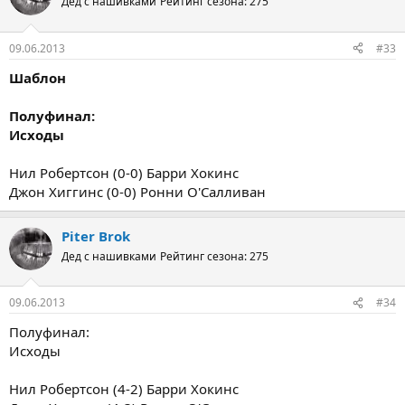
Дед с нашивками
Рейтинг сезона: 275
09.06.2013
#33
Шаблон
Полуфинал:
Исходы
Нил Робертсон (0-0) Барри Хокинс
Джон Хиггинс (0-0) Ронни О'Салливан
Piter Brok
Дед с нашивками
Рейтинг сезона: 275
09.06.2013
#34
Полуфинал:
Исходы
Нил Робертсон (4-2) Барри Хокинс