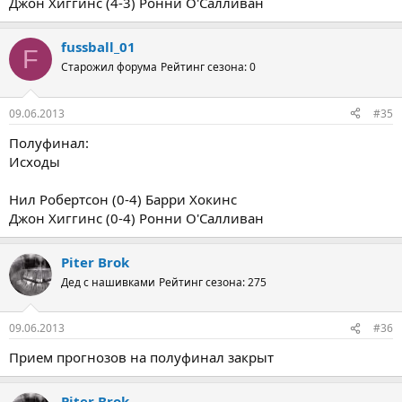
Джон Хиггинс (4-3) Ронни О'Салливан
fussball_01
F
Старожил форума
Рейтинг сезона: 0
09.06.2013
#35
Полуфинал:
Исходы
Нил Робертсон (0-4) Барри Хокинс
Джон Хиггинс (0-4) Ронни О'Салливан
Piter Brok
Дед с нашивками
Рейтинг сезона: 275
09.06.2013
#36
Прием прогнозов на полуфинал закрыт
Piter Brok