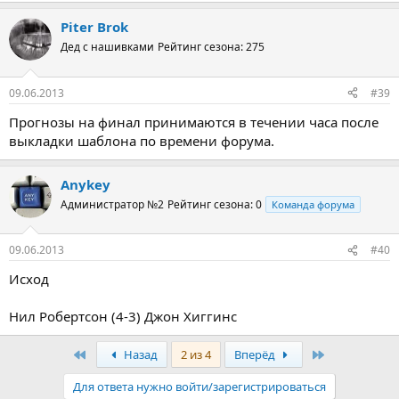
Piter Brok
Дед с нашивками
Рейтинг сезона: 275
09.06.2013
#39
Прогнозы на финал принимаются в течении часа после
выкладки шаблона по времени форума.
Anykey
Администратор №2
Рейтинг сезона: 0
Команда форума
09.06.2013
#40
Исход
Нил Робертсон (4-3) Джон Хиггинс
Первый
Последняя
Назад
2 из 4
Вперёд
Для ответа нужно войти/зарегистрироваться