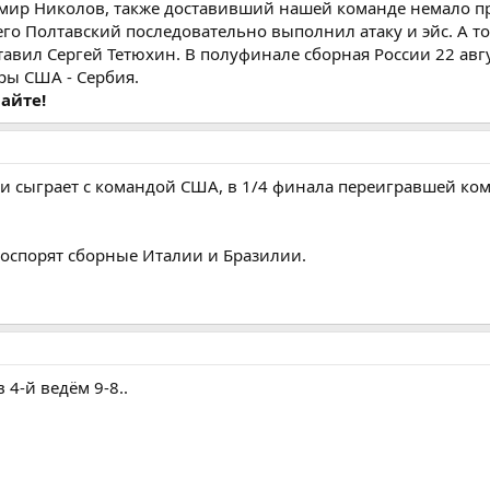
имир Николов, также доставивший нашей команде немало п
его Полтавский последовательно выполнил атаку и эйс. А то
авил Сергей Тетюхин. В полуфинале сборная России 22 авг
ры США - Сербия.
айте!
и сыграет с командой США, в 1/4 финала переигравшей ко
поспорят сборные Италии и Бразилии.
 4-й ведём 9-8..