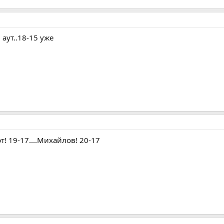
в аут..18-15 уже
рт! 19-17....Михайлов! 20-17