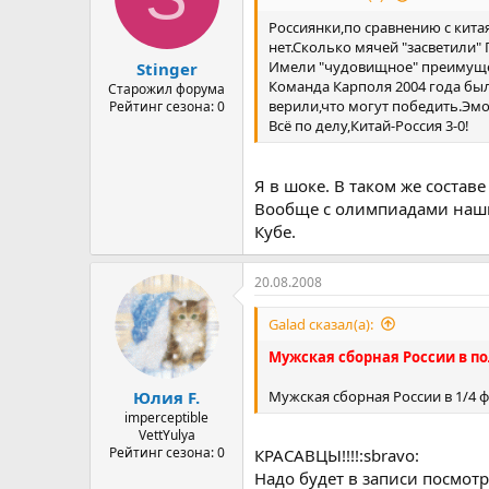
а
Россиянки,по сравнению с кит
нет.Сколько мячей "засветили"
Имели "чудовищное" преимущест
Stinger
Команда Карполя 2004 года был
Старожил форума
верили,что могут победить.Эмо
Рейтинг сезона: 0
Всё по делу,Китай-Россия 3-0!
Я в шоке. В таком же состав
Вообще с олимпиадами нашим
Кубе.
20.08.2008
Galad сказал(а):
Мужская сборная России в п
Мужская сборная России в 1/4 
Юлия F.
imperceptible
VettYulya
Рейтинг сезона: 0
КРАСАВЦЫ!!!!:sbravo:
Надо будет в записи посмотре