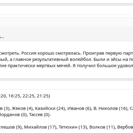
..
посмотреть. Россия хорошо смотрелась. Проиграв первую па
вый, а главное результативный волейбол. Были и эйсы на п
ятие практически мертвых мячей. Я получил большое удовол
20, 16:25, 22:25, 21:25)
 (3), Жеков (4), Казийски (24), Иванов (6), В. Николов (16), С
орданов (0), Тассев (0).
Кулешов (9), Михайлов (17), Тетюхин (13), Волков (11), Вербов 