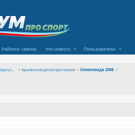
Рейтинг сезона
Что нового
Пользователи
Конкурсы прогнозов и обсуждение результатов
Архив конкурсов прогнозов
Олимпиада 2008