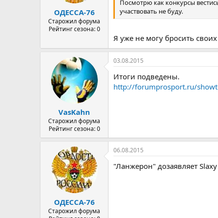
Посмотрю как конкурсы вестись
а
участвовать не буду.
ОДЕССА-76
Старожил форума
Рейтинг сезона: 0
Я уже не могу бросить своих
03.08.2015
Итоги подведены.
http://forumprosport.ru/show
VasKahn
Старожил форума
Рейтинг сезона: 0
06.08.2015
"Ланжерон" дозаявляет Slaxy
ОДЕССА-76
Старожил форума