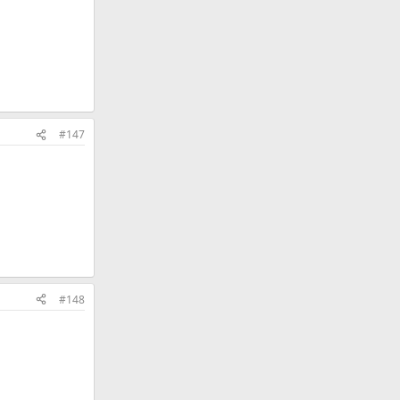
#147
#148