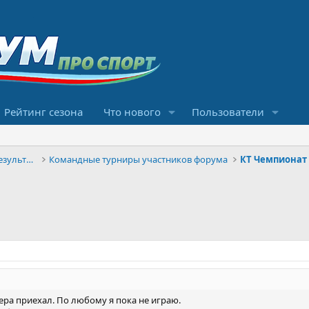
Рейтинг сезона
Что нового
Пользователи
Конкурсы прогнозов и обсуждение результатов
Командные турниры участников форума
КT Чемпионат
вчера приехал. По любому я пока не играю.