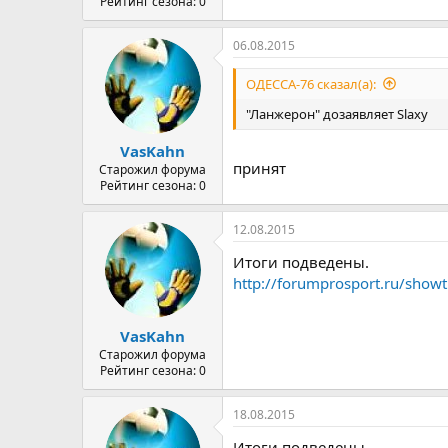
Рейтинг сезона: 0
06.08.2015
ОДЕССА-76 сказал(а):
"Ланжерон" дозаявляет Slaxy
VasKahn
принят
Старожил форума
Рейтинг сезона: 0
12.08.2015
Итоги подведены.
http://forumprosport.ru/show
VasKahn
Старожил форума
Рейтинг сезона: 0
18.08.2015
Итоги подведены.