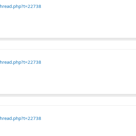
thread.php?t=22738
thread.php?t=22738
thread.php?t=22738