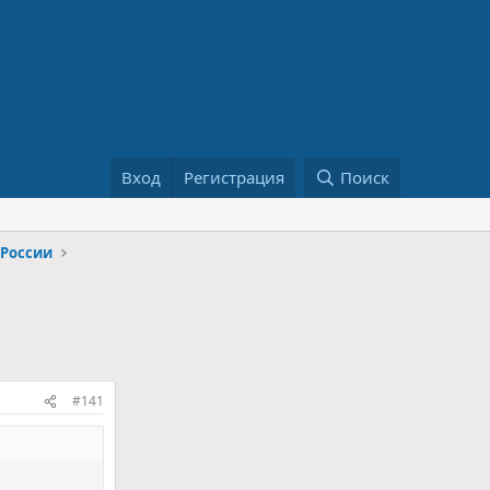
Вход
Регистрация
Поиск
 России
#141