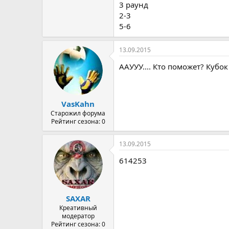
3 раунд
2-3
5-6
13.09.2015
ААУУУ.... Кто поможет? Кубок
VasKahn
Старожил форума
Рейтинг сезона: 0
13.09.2015
614253
SAXAR
Креативный
модератор
Рейтинг сезона: 0