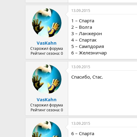
13.09.2015
1 – Спарта
2 – Волга
3 – Ланжерон
4 – Спартак
VasKahn
5 – Сампдория
Старожил форума
6 – Железничар
Рейтинг сезона: 0
13.09.2015
Спасибо, Стас.
VasKahn
Старожил форума
Рейтинг сезона: 0
13.09.2015
6 – Спарта