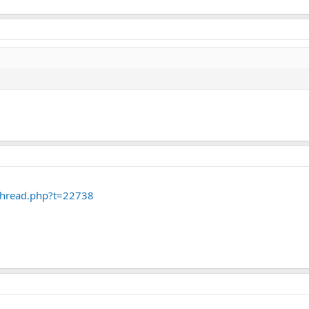
thread.php?t=22738