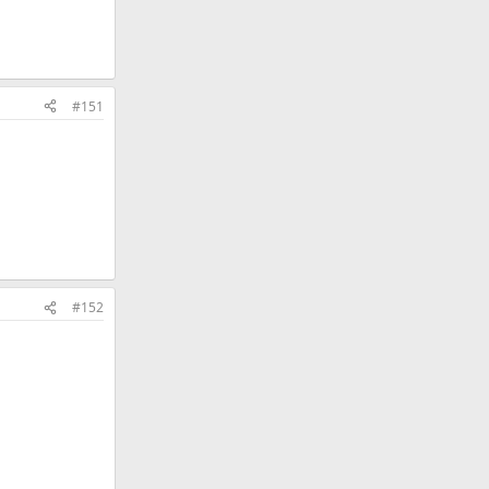
#151
#152