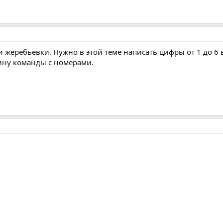
жеребьевки. Нужно в этой теме написать цифры от 1 до 6 
кину команды с номерами.