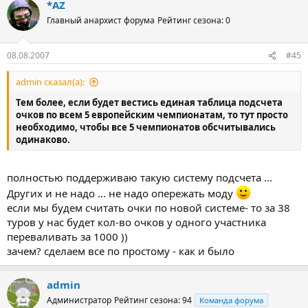
*AZ
Главный анархист форума
Рейтинг сезона: 0
08.08.2007
#45
admin сказал(а):
Тем более, если будет вестись единая таблица подсчета
очков по всем 5 европейским чемпионатам, то тут просто
необходимо, чтобы все 5 чемпионатов обсчитывались
одинаково.
полностью поддерживаю такую систему подсчета ...
Других и не надо ... не надо опережать моду
если мы будем считать очки по новой системе- то за 38
туров у нас будет кол-во очков у одного участника
переваливать за 1000 ))
зачем? сделаем все по простому - как и было
admin
Администратор
Рейтинг сезона: 94
Команда форума