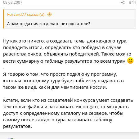
08.08.2007
#44
Forvard77 сказал(а):
А нам тогда ничего делать не надо чтоли?
Ну как это ничего, а создавать темы для каждого тура,
подводить итоги, определять кто победил в случае
равенства очков, объявлять победителей. Также можно
вести суммарную таблицу результатов по всем турам
.
Я говорю о том, что просто подключу программу,
которая по каждому туру будет табличку выдавать в
таком же виде, как и для чемпионата России.
Кстати, если кто из создателей конкурса умеет создавать
текстовые файлы и закачивать их по фтп, то могу дать
доступ к определенному каталогу на сервере, чтобы
самому после каждого тура закачивать таблицу
результатов.