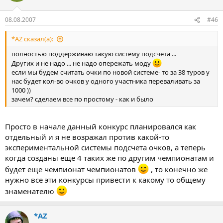
08.08.2007
#46
*AZ сказал(а):
полностью поддерживаю такую систему подсчета ...
Других и не надо ... не надо опережать моду
если мы будем считать очки по новой системе- то за 38 туров у
нас будет кол-во очков у одного участника переваливать за
1000 ))
зачем? сделаем все по простому - как и было
Просто в начале данный конкурс планировался как
отдельный и я не возражал против какой-то
экспериментальной системы подсчета очков, а теперь
когда созданы еще 4 таких же по другим чемпионатам и
будет еще чемпионат чемпионатов
, то конечно же
нужно все эти конкурсы привести к какому то общему
знаменателю
*AZ