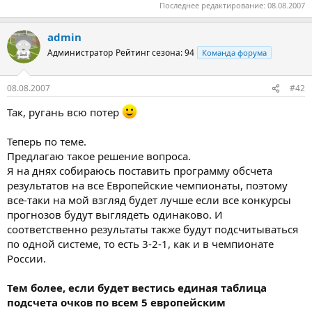
Последнее редактирование:
08.08.2007
admin
Администратор
Рейтинг сезона: 94
Команда форума
08.08.2007
#42
Так, ругань всю потер
Теперь по теме.
Предлагаю такое решение вопроса.
Я на днях собираюсь поставить программу обсчета
результатов на все Европейские чемпионаты, поэтому
все-таки на мой взгляд будет лучше если все конкурсы
прогнозов будут выглядеть одинаково. И
соответственно результаты также будут подсчитываться
по одной системе, то есть 3-2-1, как и в чемпионате
России.
Тем более, если будет вестись единая таблица
подсчета очков по всем 5 европейским