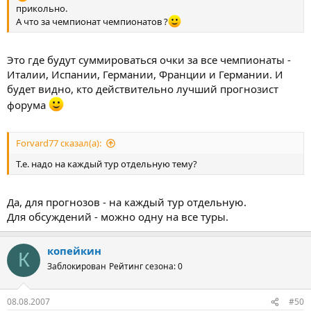
прикольно.
А что за чемпионат чемпионатов ?
Это где будут суммироваться очки за все чемпионаты -
Италии, Испании, Германии, Франции и Германии. И
будет видно, кто действительно лучший прогнозист
форума
Forvard77 сказал(а):
Т.е. надо на каждый тур отдельную тему?
Да, для прогнозов - на каждый тур отдельную.
Для обсуждений - можно одну на все туры.
копейкин
К
Заблокирован
Рейтинг сезона: 0
08.08.2007
#50