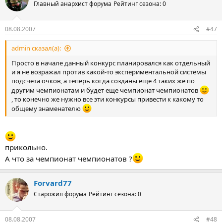
Главный анархист форума
Рейтинг сезона: 0
08.08.2007
#47
admin сказал(а):
Просто в начале данный конкурс планировался как отдельный
и я не возражал против какой-то экспериментальной системы
подсчета очков, а теперь когда созданы еще 4 таких же по
другим чемпионатам и будет еще чемпионат чемпионатов
, то конечно же нужно все эти конкурсы привести к какому то
общему знаменателю
прикольно.
А что за чемпионат чемпионатов ?
Forvard77
Старожил форума
Рейтинг сезона: 0
08.08.2007
#48