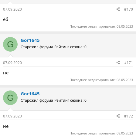
07.09.2020
#170
ёб
Последнее редактирование:
08.05.2023
Gor1645
G
Старожил форума
Рейтинг сезона: 0
07.09.2020
#171
не
Последнее редактирование:
08.05.2023
Gor1645
G
Старожил форума
Рейтинг сезона: 0
07.09.2020
#172
не
Последнее редактирование:
08.05.2023