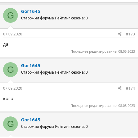
Gor1645
G
Старожил форума
Рейтинг сезона: 0
07.09.2020
#173
да
Последнее редактирование:
08.05.2023
Gor1645
G
Старожил форума
Рейтинг сезона: 0
07.09.2020
#174
кого
Последнее редактирование:
08.05.2023
Gor1645
G
Старожил форума
Рейтинг сезона: 0