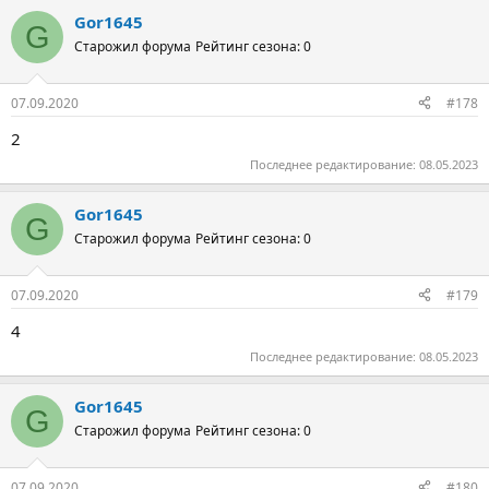
Gor1645
G
Старожил форума
Рейтинг сезона: 0
07.09.2020
#178
2
Последнее редактирование:
08.05.2023
Gor1645
G
Старожил форума
Рейтинг сезона: 0
07.09.2020
#179
4
Последнее редактирование:
08.05.2023
Gor1645
G
Старожил форума
Рейтинг сезона: 0
07.09.2020
#180