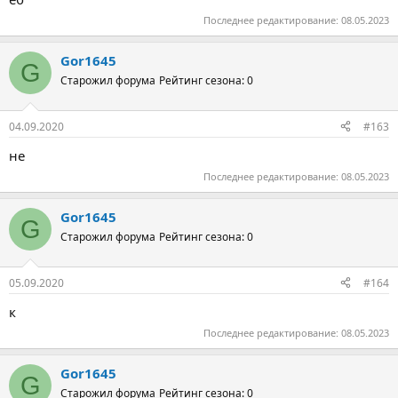
Последнее редактирование:
08.05.2023
Gor1645
G
Старожил форума
Рейтинг сезона: 0
04.09.2020
#163
не
Последнее редактирование:
08.05.2023
Gor1645
G
Старожил форума
Рейтинг сезона: 0
05.09.2020
#164
к
Последнее редактирование:
08.05.2023
Gor1645
G
Старожил форума
Рейтинг сезона: 0