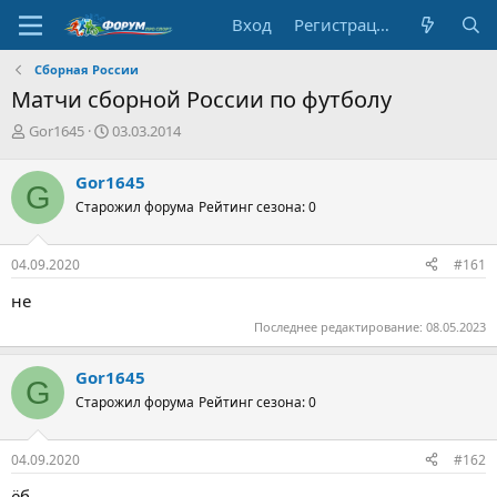
Вход
Регистрация
Сборная России
Матчи сборной России по футболу
А
Д
Gor1645
03.03.2014
в
а
т
т
Gor1645
G
о
а
Старожил форума
Рейтинг сезона: 0
р
н
т
а
е
ч
04.09.2020
#161
м
а
ы
л
не
а
Последнее редактирование:
08.05.2023
Gor1645
G
Старожил форума
Рейтинг сезона: 0
04.09.2020
#162
ёб