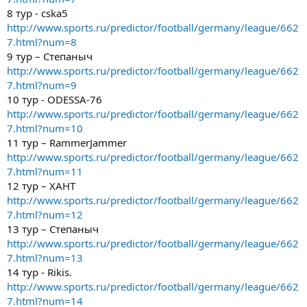
8 тур - cska5
http://www.sports.ru/predictor/football/germany/league/662
7.html?num=8
9 тур – Степаныч
http://www.sports.ru/predictor/football/germany/league/662
7.html?num=9
10 тур - ODESSA-76
http://www.sports.ru/predictor/football/germany/league/662
7.html?num=10
11 тур – RammerJammer
http://www.sports.ru/predictor/football/germany/league/662
7.html?num=11
12 тур – ХАНТ
http://www.sports.ru/predictor/football/germany/league/662
7.html?num=12
13 тур – Степаныч
http://www.sports.ru/predictor/football/germany/league/662
7.html?num=13
14 тур - Rikis.
http://www.sports.ru/predictor/football/germany/league/662
7.html?num=14