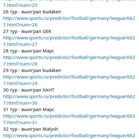
7.html?num=25
26 тур - выиграл budaken
http://www.sports.ru/predictor/football/germany/league/662
7.html?num=26
27 тур - выиграл GEK
http://www.sports.ru/predictor/football/germany/league/662
7.html?num=27
28 тур - выиграл Марс
http://www.sports.ru/predictor/football/germany/league/662
7.html?num=28
29 тур - выиграл budaken
http://www.sports.ru/predictor/football/germany/league/662
7.html?num=29
30 тур - выиграл ХАНТ
http://www.sports.ru/predictor/football/germany/league/662
7.html?num=30
31 тур - выиграл Марс
http://www.sports.ru/predictor/football/germany/league/662
7.html?num=31
32 тур - выиграл Malysh
http://www.sports.ru/predictor/football/germany/league/662