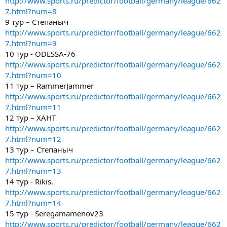
http://www.sports.ru/predictor/football/germany/league/662
7.html?num=8
9 тур – Степаныч
http://www.sports.ru/predictor/football/germany/league/662
7.html?num=9
10 тур - ODESSA-76
http://www.sports.ru/predictor/football/germany/league/662
7.html?num=10
11 тур – RammerJammer
http://www.sports.ru/predictor/football/germany/league/662
7.html?num=11
12 тур – ХАНТ
http://www.sports.ru/predictor/football/germany/league/662
7.html?num=12
13 тур – Степаныч
http://www.sports.ru/predictor/football/germany/league/662
7.html?num=13
14 тур - Rikis.
http://www.sports.ru/predictor/football/germany/league/662
7.html?num=14
15 тур - Seregamamenov23
http://www.sports.ru/predictor/football/germany/league/662