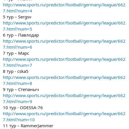
http://www.sports.ru/predictor/football/germany/league/662
7.html?num=4
5 тур – Sergsv
http://www.sports.ru/predictor/football/germany/league/662
7.html?num=5
6 тур – Павлодар
http://www.sports.ru/predictor/football/germany/league/662
7.html?num=6
7 тур – Марс
http://www.sports.ru/predictor/football/germany/league/662
7.html?num=7
8 тур - cska5
http://www.sports.ru/predictor/football/germany/league/662
7.html?num=8
9 тур – Степаныч
http://www.sports.ru/predictor/football/germany/league/662
7.html?num=9
10 тур - ODESSA-76
http://www.sports.ru/predictor/football/germany/league/662
7.html?num=10
11 тур – RammerJammer