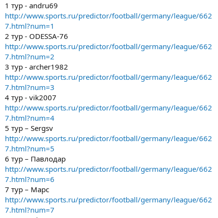
1 тур - andru69
http://www.sports.ru/predictor/football/germany/league/662
7.html?num=1
2 тур - ODESSA-76
http://www.sports.ru/predictor/football/germany/league/662
7.html?num=2
3 тур - archer1982
http://www.sports.ru/predictor/football/germany/league/662
7.html?num=3
4 тур - vik2007
http://www.sports.ru/predictor/football/germany/league/662
7.html?num=4
5 тур – Sergsv
http://www.sports.ru/predictor/football/germany/league/662
7.html?num=5
6 тур – Павлодар
http://www.sports.ru/predictor/football/germany/league/662
7.html?num=6
7 тур – Марс
http://www.sports.ru/predictor/football/germany/league/662
7.html?num=7