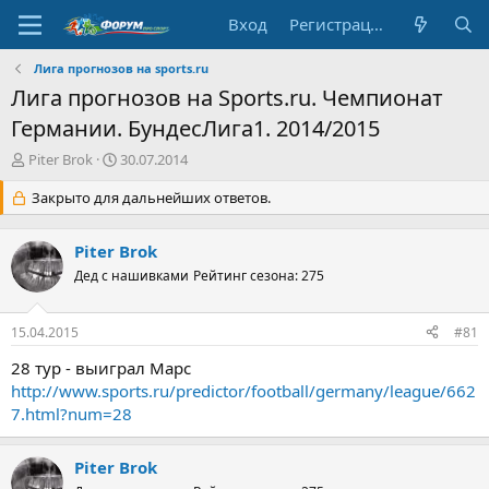
Вход
Регистрация
Лига прогнозов на sports.ru
Лига прогнозов на Sports.ru. Чемпионат
Германии. БундесЛига1. 2014/2015
А
Д
Piter Brok
30.07.2014
в
а
т
Закрыто для дальнейших ответов.
т
о
а
р
н
Piter Brok
т
а
е
Дед с нашивками
ч
Рейтинг сезона: 275
м
а
ы
л
15.04.2015
#81
а
28 тур - выиграл Марс
http://www.sports.ru/predictor/football/germany/league/662
7.html?num=28
Piter Brok