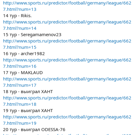
http://www.sports.ru/predictor/football/germany/league/662
7.html?num=13
14 тур - Rikis.
http://www.sports.ru/predictor/football/germany/league/662
7.html?num=14
15 тур - Seregamamenov23
http://www.sports.ru/predictor/football/germany/league/662
7.html?num=15
16 тур - archer1982
http://www.sports.ru/predictor/football/germany/league/662
7.html?num=16
17 тур - MAKLAUD
http://www.sports.ru/predictor/football/germany/league/662
7.html?num=17
18 тур - выиграл ХАНТ
http://www.sports.ru/predictor/football/germany/league/662
7.html?num=18
19 тур - выиграл ХАНТ
http://www.sports.ru/predictor/football/germany/league/662
7.html?num=19
20 тур - выиграл ODESSA-76