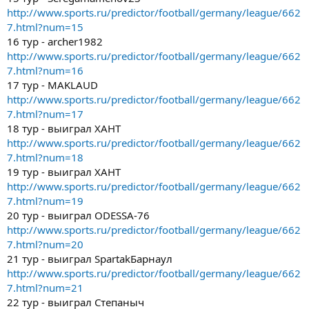
http://www.sports.ru/predictor/football/germany/league/662
7.html?num=15
16 тур - archer1982
http://www.sports.ru/predictor/football/germany/league/662
7.html?num=16
17 тур - MAKLAUD
http://www.sports.ru/predictor/football/germany/league/662
7.html?num=17
18 тур - выиграл ХАНТ
http://www.sports.ru/predictor/football/germany/league/662
7.html?num=18
19 тур - выиграл ХАНТ
http://www.sports.ru/predictor/football/germany/league/662
7.html?num=19
20 тур - выиграл ODESSA-76
http://www.sports.ru/predictor/football/germany/league/662
7.html?num=20
21 тур - выиграл SpartakБарнаул
http://www.sports.ru/predictor/football/germany/league/662
7.html?num=21
22 тур - выиграл Степаныч