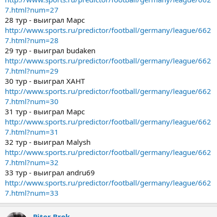
7.html?num=27
28 тур - выиграл Марс
http://www.sports.ru/predictor/football/germany/league/662
7.html?num=28
29 тур - выиграл budaken
http://www.sports.ru/predictor/football/germany/league/662
7.html?num=29
30 тур - выиграл ХАНТ
http://www.sports.ru/predictor/football/germany/league/662
7.html?num=30
31 тур - выиграл Марс
http://www.sports.ru/predictor/football/germany/league/662
7.html?num=31
32 тур - выиграл Malysh
http://www.sports.ru/predictor/football/germany/league/662
7.html?num=32
33 тур - выиграл andru69
http://www.sports.ru/predictor/football/germany/league/662
7.html?num=33
Piter Brok