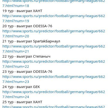
http://www.sports.ru/predictor/football/germany/league/662
7.html?num=18
19 тур - выиграл ХАНТ
http://www.sports.ru/predictor/football/germany/league/662
7.html?num=19
20 тур - выиграл ODESSA-76
http://www.sports.ru/predictor/football/germany/league/662
7.html?num=20
21 тур - выиграл SpartakБарнаул
http://www.sports.ru/predictor/football/germany/league/662
7.html?num=21
22 тур - выиграл Степаныч
http://www.sports.ru/predictor/football/germany/league/662
7.html?num=22
23 тур - выиграл ODESSA-76
http://www.sports.ru/predictor/football/germany/league/662
7.html?num=23
24 тур - выиграл GEK
http://www.sports.ru/predictor/football/germany/league/662
7.html?num=24
25 тур - выиграл ХАНТ
http://www.sports.ru/predictor/football/germany/league/662