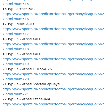
7.html?num=15
16 тур - archer1982
http://www.sports.ru/predictor/football/germany/league/662
7.html?num=16
17 тур - MAKLAUD
http://www.sports.ru/predictor/football/germany/league/662
7.html?num=17
18 тур - выиграл ХАНТ
http://www.sports.ru/predictor/football/germany/league/662
7.html?num=18
19 тур - выиграл ХАНТ
http://www.sports.ru/predictor/football/germany/league/662
7.html?num=19
20 тур - выиграл ODESSA-76
http://www.sports.ru/predictor/football/germany/league/662
7.html?num=20
21 тур - выиграл SpartakБарнаул
http://www.sports.ru/predictor/football/germany/league/662
7.html?num=21
22 тур - выиграл Степаныч
http://www.sports.ru/predictor/football/germany/league/662