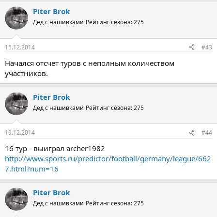
Piter Brok
Дед с нашивками
Рейтинг сезона: 275
15.12.2014
#43
Начался отсчет туров с неполным количеством
участников.
Piter Brok
Дед с нашивками
Рейтинг сезона: 275
19.12.2014
#44
16 тур - выиграл archer1982
http://www.sports.ru/predictor/football/germany/league/662
7.html?num=16
Piter Brok
Дед с нашивками
Рейтинг сезона: 275