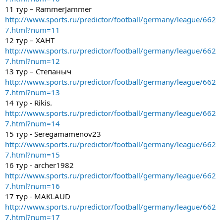
11 тур – RammerJammer
http://www.sports.ru/predictor/football/germany/league/662
7.html?num=11
12 тур – ХАНТ
http://www.sports.ru/predictor/football/germany/league/662
7.html?num=12
13 тур – Степаныч
http://www.sports.ru/predictor/football/germany/league/662
7.html?num=13
14 тур - Rikis.
http://www.sports.ru/predictor/football/germany/league/662
7.html?num=14
15 тур - Seregamamenov23
http://www.sports.ru/predictor/football/germany/league/662
7.html?num=15
16 тур - archer1982
http://www.sports.ru/predictor/football/germany/league/662
7.html?num=16
17 тур - MAKLAUD
http://www.sports.ru/predictor/football/germany/league/662
7.html?num=17