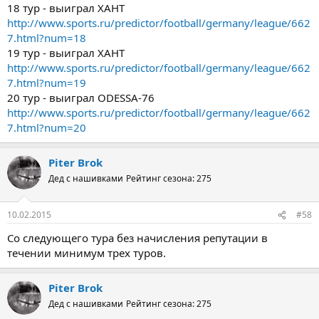
18 тур - выиграл ХАНТ
http://www.sports.ru/predictor/football/germany/league/662
7.html?num=18
19 тур - выиграл ХАНТ
http://www.sports.ru/predictor/football/germany/league/662
7.html?num=19
20 тур - выиграл ODESSA-76
http://www.sports.ru/predictor/football/germany/league/662
7.html?num=20
Piter Brok
Дед с нашивками
Рейтинг сезона: 275
10.02.2015
#58
Со следующего тура без начисления репутации в
течении минимум трех туров.
Piter Brok
Дед с нашивками
Рейтинг сезона: 275