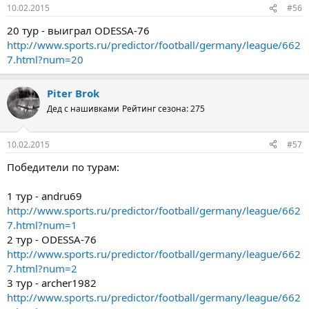
10.02.2015
#56
20 тур - выиграл ODESSA-76
http://www.sports.ru/predictor/football/germany/league/662
7.html?num=20
Piter Brok
Дед с нашивками
Рейтинг сезона: 275
10.02.2015
#57
Победители по турам:
1 тур - andru69
http://www.sports.ru/predictor/football/germany/league/662
7.html?num=1
2 тур - ODESSA-76
http://www.sports.ru/predictor/football/germany/league/662
7.html?num=2
3 тур - archer1982
http://www.sports.ru/predictor/football/germany/league/662