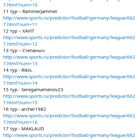
7.html?num=10
11 тур – RammerJammer
http://www.sports.ru/predictor/football/germany/league/662
7.html?num=11
12 тур – ХАНТ
http://www.sports.ru/predictor/football/germany/league/662
7.html?num=12
13 тур – Степаныч
http://www.sports.ru/predictor/football/germany/league/662
7.html?num=13
14 тур - Rikis.
http://www.sports.ru/predictor/football/germany/league/662
7.html?num=14
15 тур - Seregamamenov23
http://www.sports.ru/predictor/football/germany/league/662
7.html?num=15
16 тур - archer1982
http://www.sports.ru/predictor/football/germany/league/662
7.html?num=16
17 тур - MAKLAUD
http://www.sports.ru/predictor/football/germany/league/662