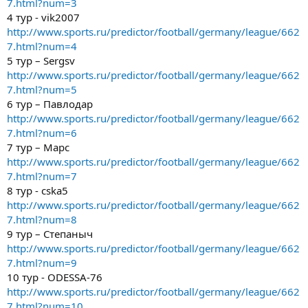
7.html?num=3
4 тур - vik2007
http://www.sports.ru/predictor/football/germany/league/662
7.html?num=4
5 тур – Sergsv
http://www.sports.ru/predictor/football/germany/league/662
7.html?num=5
6 тур – Павлодар
http://www.sports.ru/predictor/football/germany/league/662
7.html?num=6
7 тур – Марс
http://www.sports.ru/predictor/football/germany/league/662
7.html?num=7
8 тур - cska5
http://www.sports.ru/predictor/football/germany/league/662
7.html?num=8
9 тур – Степаныч
http://www.sports.ru/predictor/football/germany/league/662
7.html?num=9
10 тур - ODESSA-76
http://www.sports.ru/predictor/football/germany/league/662
7.html?num=10