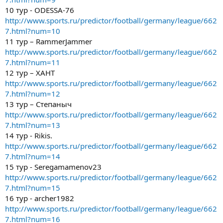
10 тур - ODESSA-76
http://www.sports.ru/predictor/football/germany/league/662
7.html?num=10
11 тур – RammerJammer
http://www.sports.ru/predictor/football/germany/league/662
7.html?num=11
12 тур – ХАНТ
http://www.sports.ru/predictor/football/germany/league/662
7.html?num=12
13 тур – Степаныч
http://www.sports.ru/predictor/football/germany/league/662
7.html?num=13
14 тур - Rikis.
http://www.sports.ru/predictor/football/germany/league/662
7.html?num=14
15 тур - Seregamamenov23
http://www.sports.ru/predictor/football/germany/league/662
7.html?num=15
16 тур - archer1982
http://www.sports.ru/predictor/football/germany/league/662
7.html?num=16