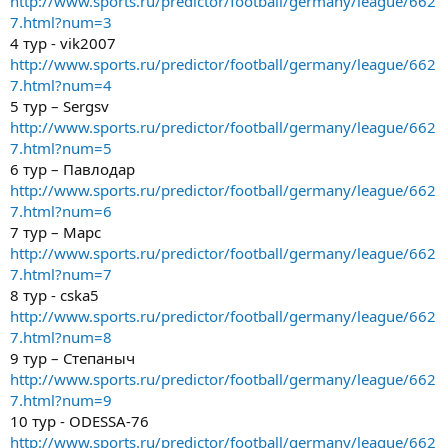
http://www.sports.ru/predictor/football/germany/league/662
7.html?num=3
4 тур - vik2007
http://www.sports.ru/predictor/football/germany/league/662
7.html?num=4
5 тур – Sergsv
http://www.sports.ru/predictor/football/germany/league/662
7.html?num=5
6 тур – Павлодар
http://www.sports.ru/predictor/football/germany/league/662
7.html?num=6
7 тур – Марс
http://www.sports.ru/predictor/football/germany/league/662
7.html?num=7
8 тур - cska5
http://www.sports.ru/predictor/football/germany/league/662
7.html?num=8
9 тур – Степаныч
http://www.sports.ru/predictor/football/germany/league/662
7.html?num=9
10 тур - ODESSA-76
http://www.sports.ru/predictor/football/germany/league/662