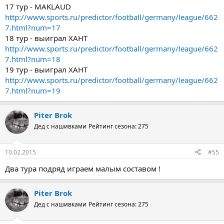
17 тур - MAKLAUD
http://www.sports.ru/predictor/football/germany/league/662
7.html?num=17
18 тур - выиграл ХАНТ
http://www.sports.ru/predictor/football/germany/league/662
7.html?num=18
19 тур - выиграл ХАНТ
http://www.sports.ru/predictor/football/germany/league/662
7.html?num=19
Piter Brok
Дед с нашивками
Рейтинг сезона: 275
10.02.2015
#55
Два тура подряд играем малым составом !
Piter Brok
Дед с нашивками
Рейтинг сезона: 275