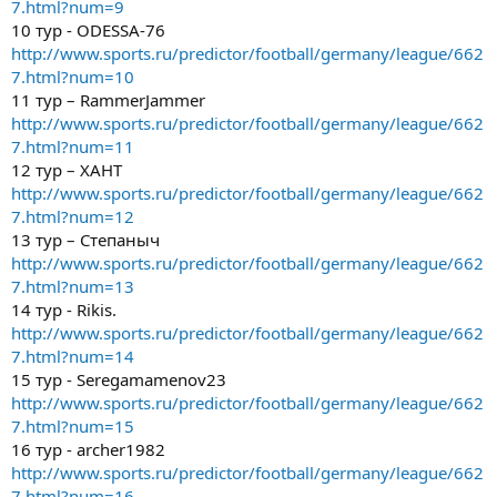
7.html?num=9
10 тур - ODESSA-76
http://www.sports.ru/predictor/football/germany/league/662
7.html?num=10
11 тур – RammerJammer
http://www.sports.ru/predictor/football/germany/league/662
7.html?num=11
12 тур – ХАНТ
http://www.sports.ru/predictor/football/germany/league/662
7.html?num=12
13 тур – Степаныч
http://www.sports.ru/predictor/football/germany/league/662
7.html?num=13
14 тур - Rikis.
http://www.sports.ru/predictor/football/germany/league/662
7.html?num=14
15 тур - Seregamamenov23
http://www.sports.ru/predictor/football/germany/league/662
7.html?num=15
16 тур - archer1982
http://www.sports.ru/predictor/football/germany/league/662
7.html?num=16