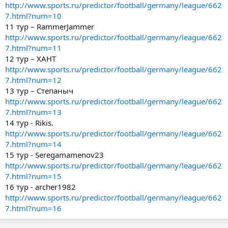
http://www.sports.ru/predictor/football/germany/league/662
7.html?num=10
11 тур – RammerJammer
http://www.sports.ru/predictor/football/germany/league/662
7.html?num=11
12 тур – ХАНТ
http://www.sports.ru/predictor/football/germany/league/662
7.html?num=12
13 тур – Степаныч
http://www.sports.ru/predictor/football/germany/league/662
7.html?num=13
14 тур - Rikis.
http://www.sports.ru/predictor/football/germany/league/662
7.html?num=14
15 тур - Seregamamenov23
http://www.sports.ru/predictor/football/germany/league/662
7.html?num=15
16 тур - archer1982
http://www.sports.ru/predictor/football/germany/league/662
7.html?num=16