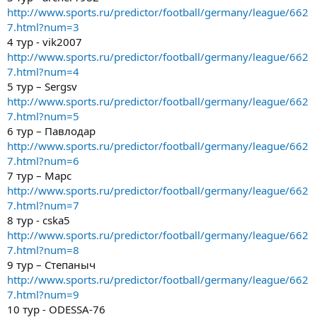
http://www.sports.ru/predictor/football/germany/league/662
7.html?num=3
4 тур - vik2007
http://www.sports.ru/predictor/football/germany/league/662
7.html?num=4
5 тур – Sergsv
http://www.sports.ru/predictor/football/germany/league/662
7.html?num=5
6 тур – Павлодар
http://www.sports.ru/predictor/football/germany/league/662
7.html?num=6
7 тур – Марс
http://www.sports.ru/predictor/football/germany/league/662
7.html?num=7
8 тур - cska5
http://www.sports.ru/predictor/football/germany/league/662
7.html?num=8
9 тур – Степаныч
http://www.sports.ru/predictor/football/germany/league/662
7.html?num=9
10 тур - ODESSA-76