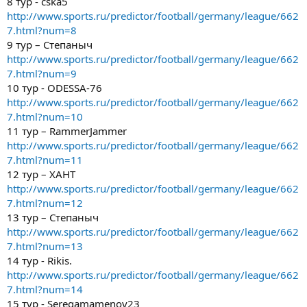
8 тур - cska5
http://www.sports.ru/predictor/football/germany/league/662
7.html?num=8
9 тур – Степаныч
http://www.sports.ru/predictor/football/germany/league/662
7.html?num=9
10 тур - ODESSA-76
http://www.sports.ru/predictor/football/germany/league/662
7.html?num=10
11 тур – RammerJammer
http://www.sports.ru/predictor/football/germany/league/662
7.html?num=11
12 тур – ХАНТ
http://www.sports.ru/predictor/football/germany/league/662
7.html?num=12
13 тур – Степаныч
http://www.sports.ru/predictor/football/germany/league/662
7.html?num=13
14 тур - Rikis.
http://www.sports.ru/predictor/football/germany/league/662
7.html?num=14
15 тур - Seregamamenov23