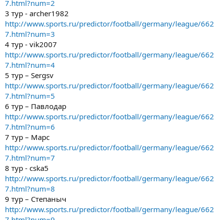
7.html?num=2
3 тур - archer1982
http://www.sports.ru/predictor/football/germany/league/662
7.html?num=3
4 тур - vik2007
http://www.sports.ru/predictor/football/germany/league/662
7.html?num=4
5 тур – Sergsv
http://www.sports.ru/predictor/football/germany/league/662
7.html?num=5
6 тур – Павлодар
http://www.sports.ru/predictor/football/germany/league/662
7.html?num=6
7 тур – Марс
http://www.sports.ru/predictor/football/germany/league/662
7.html?num=7
8 тур - cska5
http://www.sports.ru/predictor/football/germany/league/662
7.html?num=8
9 тур – Степаныч
http://www.sports.ru/predictor/football/germany/league/662
7.html?num=9