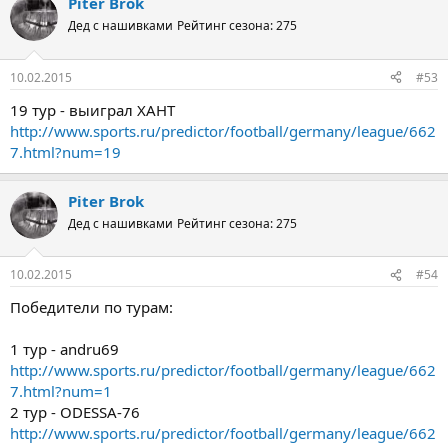
Piter Brok
Дед с нашивками
Рейтинг сезона: 275
10.02.2015
#53
19 тур - выиграл ХАНТ
http://www.sports.ru/predictor/football/germany/league/662
7.html?num=19
Piter Brok
Дед с нашивками
Рейтинг сезона: 275
10.02.2015
#54
Победители по турам:
1 тур - andru69
http://www.sports.ru/predictor/football/germany/league/662
7.html?num=1
2 тур - ODESSA-76
http://www.sports.ru/predictor/football/germany/league/662