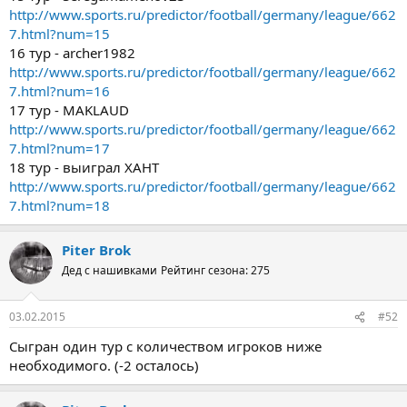
http://www.sports.ru/predictor/football/germany/league/662
7.html?num=15
16 тур - archer1982
http://www.sports.ru/predictor/football/germany/league/662
7.html?num=16
17 тур - MAKLAUD
http://www.sports.ru/predictor/football/germany/league/662
7.html?num=17
18 тур - выиграл ХАНТ
http://www.sports.ru/predictor/football/germany/league/662
7.html?num=18
Piter Brok
Дед с нашивками
Рейтинг сезона: 275
03.02.2015
#52
Сыгран один тур с количеством игроков ниже
необходимого. (-2 осталось)