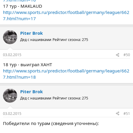
17 тур - MAKLAUD
http://www.sports.ru/predictor/football/germany/league/662
7.html?num=17
Piter Brok
Дед с нашивками
Рейтинг сезона: 275
03.02.2015
#50
18 тур - выиграл ХАНТ
http://www.sports.ru/predictor/football/germany/league/662
7.html?num=18
Piter Brok
Дед с нашивками
Рейтинг сезона: 275
03.02.2015
#51
Победители по турам (сведения уточнены):