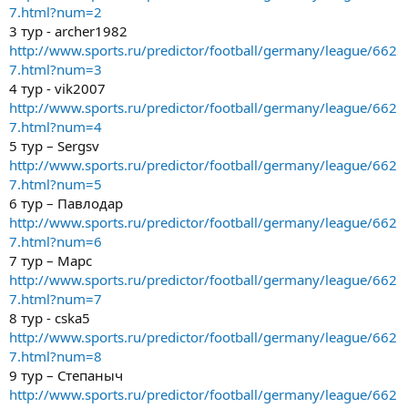
7.html?num=2
3 тур - archer1982
http://www.sports.ru/predictor/football/germany/league/662
7.html?num=3
4 тур - vik2007
http://www.sports.ru/predictor/football/germany/league/662
7.html?num=4
5 тур – Sergsv
http://www.sports.ru/predictor/football/germany/league/662
7.html?num=5
6 тур – Павлодар
http://www.sports.ru/predictor/football/germany/league/662
7.html?num=6
7 тур – Марс
http://www.sports.ru/predictor/football/germany/league/662
7.html?num=7
8 тур - cska5
http://www.sports.ru/predictor/football/germany/league/662
7.html?num=8
9 тур – Степаныч
http://www.sports.ru/predictor/football/germany/league/662