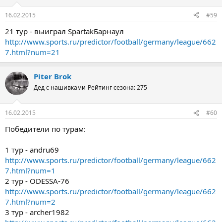
16.02.2015
#59
21 тур - выиграл SpartakБарнаул
http://www.sports.ru/predictor/football/germany/league/662
7.html?num=21
Piter Brok
Дед с нашивками
Рейтинг сезона: 275
16.02.2015
#60
Победители по турам:
1 тур - andru69
http://www.sports.ru/predictor/football/germany/league/662
7.html?num=1
2 тур - ODESSA-76
http://www.sports.ru/predictor/football/germany/league/662
7.html?num=2
3 тур - archer1982