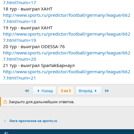
7.html?num=17
18 тур - выиграл ХАНТ
http://www.sports.ru/predictor/football/germany/league/662
7.html?num=18
19 тур - выиграл ХАНТ
http://www.sports.ru/predictor/football/germany/league/662
7.html?num=19
20 тур - выиграл ODESSA-76
http://www.sports.ru/predictor/football/germany/league/662
7.html?num=20
21 тур - выиграл SpartakБарнаул
http://www.sports.ru/predictor/football/germany/league/662
7.html?num=21
Первый
Последняя
Назад
3 из 5
Вперёд
Закрыто для дальнейших ответов.
Лига прогнозов на sports.ru