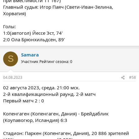
при вместимости 11 167)
Главный судья: Игор Паяч (Свети-Иван-Зелина,
Хорватия)
Голы:
1:0(автогол) Йессе Эст, 74'
2:0 Ола Брюнхильдсен, 89'
Samara
S
Участник
Рейтинг сезона: 0
04.08.2023
#58
02 августа 2023, среда. 21:00 мск.
2-й квалификационный раунд. 2-й матч
Первый матч 2 : 0
Копенгаген (Копенгаген, Дания) - Брейдаблик
(Коупавогюр, Исландия) 6:3
Стадион: Паркен (Копенгаген, Дания), 20 886 зрителей