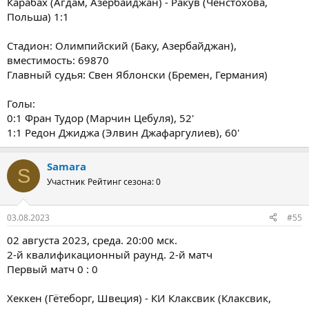
Карабах (Агдам, Азербайджан) - Ракув (Ченстохова,
Польша) 1:1
Стадион: Олимпийский (Баку, Азербайджан),
вместимость: 69870
Главный судья: Свен Яблонски (Бремен, Германия)
Голы:
0:1 Фран Тудор (Марчин Цебуля), 52'
1:1 Редон Джиджа (Элвин Джафаргулиев), 60'
Samara
S
Участник
Рейтинг сезона: 0
03.08.2023
#55
02 августа 2023, среда. 20:00 мск.
2-й квалификационный раунд. 2-й матч
Первый матч 0 : 0
Хеккен (Гётеборг, Швеция) - КИ Клаксвик (Клаксвик,