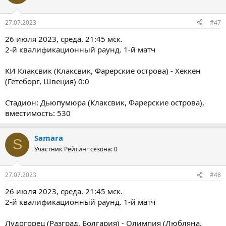
27.07.2023
#47
26 июля 2023, среда. 21:45 мск.
2-й квалификационный раунд. 1-й матч
КИ Клаксвик (Клаксвик, Фарерские острова) - Хеккен
(Гётеборг, Швеция) 0:0
Стадион: Дьюпумюра (Клаксвик, Фарерские острова),
вместимость: 530
Samara
S
Участник
Рейтинг сезона: 0
27.07.2023
#48
26 июля 2023, среда. 21:45 мск.
2-й квалификационный раунд. 1-й матч
Лудогорец (Разград, Болгария) - Олимпия (Любляна,