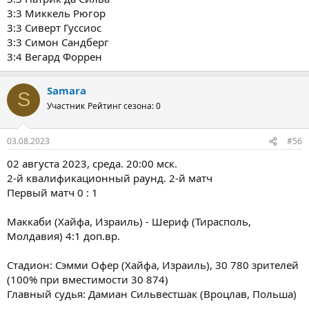
3:3 Миккель Рюгор
3:3 Сиверт Гуссиос
3:3 Симон Сандберг
3:4 Вегард Форрен
Samara
S
Участник
Рейтинг сезона: 0
03.08.2023
#56
02 августа 2023, среда. 20:00 мск.
2-й квалификационный раунд. 2-й матч
Первый матч 0 : 1
Маккаби (Хайфа, Израиль) - Шериф (Тирасполь,
Молдавия) 4:1 доп.вр.
Стадион: Сэмми Офер (Хайфа, Израиль), 30 780 зрителей
(100% при вместимости 30 874)
Главный судья: Дамиан Сильвестшак (Вроцлав, Польша)