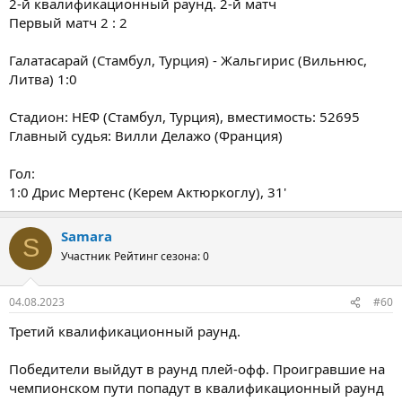
2-й квалификационный раунд. 2-й матч
Первый матч 2 : 2
Галатасарай (Стамбул, Турция) - Жальгирис (Вильнюс,
Литва) 1:0
Стадион: НЕФ (Стамбул, Турция), вместимость: 52695
Главный судья: Вилли Делажо (Франция)
Гол:
1:0 Дрис Мертенс (Керем Актюркоглу), 31'
Samara
S
Участник
Рейтинг сезона: 0
04.08.2023
#60
Третий квалификационный раунд.
Победители выйдут в раунд плей-офф. Проигравшие на
чемпионском пути попадут в квалификационный раунд