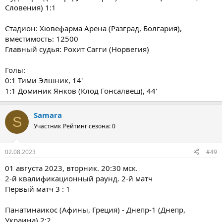
Словения) 1:1
Стадион: Хювефарма Арена (Разград, Болгария),
вместимость: 12500
Главный судья: Рохит Сагги (Норвегия)
Голы:
0:1 Тими Элшник, 14'
1:1 Доминик Янков (Клод Гонсалвеш), 44'
Samara
S
Участник
Рейтинг сезона: 0
02.08.2023
#49
01 августа 2023, вторник. 20:30 мск.
2-й квалификационный раунд. 2-й матч
Первый матч 3 : 1
Панатинаикос (Афины, Греция) - Днепр-1 (Днепр,
Украина) 2:2