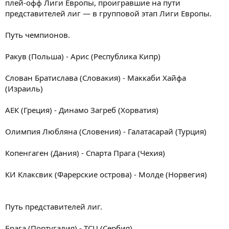
плей-офф Лиги Европы, проигравшие на пути
представителей лиг — в групповой этап Лиги Европы.
Путь чемпионов.
Ракув (Польша) - Арис (Республика Кипр)
Слован Братислава (Словакия) - Маккаби Хайфа
(Израиль)
АЕК (Греция) - Динамо Загреб (Хорватия)
Олимпия Любляна (Словения) - Галатасарай (Турция)
Копенгаген (Дания) - Спарта Прага (Чехия)
КИ Клаксвик (Фарерские острова) - Молде (Норвегия)
Путь представителей лиг.
Брага (Португалия) - ТСЦ (Сербия)