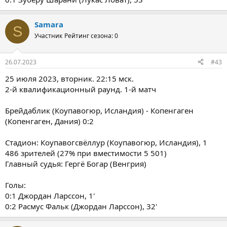
Samara
S
Участник
Рейтинг сезона: 0
26.07.2023
#43
25 июля 2023, вторник. 22:15 мск.
2-й квалификационный раунд. 1-й матч
Брейдаблик (Коупавогюр, Исландия) - Копенгаген
(Копенгаген, Дания) 0:2
Стадион: Коупавогсвёллур (Коупавогюр, Исландия), 1
486 зрителей (27% при вместимости 5 501)
Главный судья: Гергё Богар (Венгрия)
Голы:
0:1 Джордан Ларссон, 1'
0:2 Расмус Фальк (Джордан Ларссон), 32'