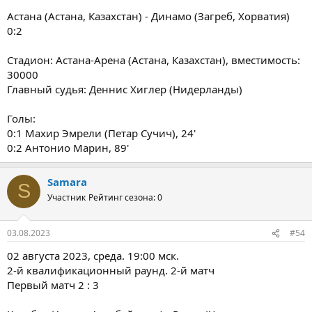
Астана (Астана, Казахстан) - Динамо (Загреб, Хорватия)
0:2
Стадион: Астана-Арена (Астана, Казахстан), вместимость:
30000
Главный судья: Деннис Хиглер (Нидерланды)
Голы:
0:1 Махир Эмрели (Петар Сучич), 24'
0:2 Антонио Марин, 89'
Samara
S
Участник
Рейтинг сезона: 0
03.08.2023
#54
02 августа 2023, среда. 19:00 мск.
2-й квалификационный раунд. 2-й матч
Первый матч 2 : 3