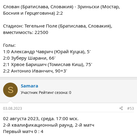
Слован (Братислава, Словакия) - Зриньски (Мостар,
Босния и Герцеговина) 2:2
Стадион: Тегельне Поле (Братислава, Словакия),
вместимость: 22500
Голы:
1:0 Александр Чаврич (Юрай Куцка), 5'
2:0 Зуберу Шарани, 66'
2:1 Хрвое Баришич (Томислав Киш), 75'
2:2 Антонио Иванчич, 90+3'
Samara
S
Участник
Рейтинг сезона: 0
03.08.2023
#53
02 августа 2023, среда. 17:00 мск.
2-й квалификационный раунд. 2-й матч
Первый матч 0 : 4