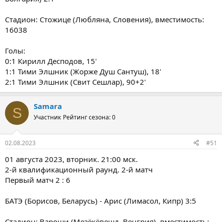
Стадион: Стожице (Любляна, Словения), вместимость:
16038
Голы:
0:1 Кирилл Десподов, 15'
1:1 Тими Элшник (Жорже Душ Сантуш), 18'
2:1 Тими Элшник (Свит Сешлар), 90+2'
Samara
S
Участник
Рейтинг сезона: 0
02.08.2023
#51
01 августа 2023, вторник. 21:00 мск.
2-й квалификационный раунд. 2-й матч
Первый матч 2 : 6
БАТЭ (Борисов, Беларусь) - Арис (Лимасол, Кипр) 3:5
Стадион: Вароши (Мезёкёвешд, Венгрия), вместимость: