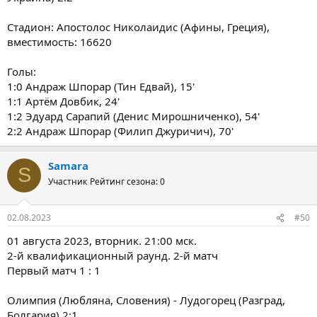
Стадион: Апостолос Николаидис (Афины, Греция),
вместимость: 16620
Голы:
1:0 Андраж Шпорар (Тин Едвай), 15'
1:1 Артём Довбик, 24'
1:2 Эдуард Сарапий (Денис Мирошниченко), 54'
2:2 Андраж Шпорар (Филип Джуричич), 70'
Samara
S
Участник
Рейтинг сезона: 0
02.08.2023
#50
01 августа 2023, вторник. 21:00 мск.
2-й квалификационный раунд. 2-й матч
Первый матч 1 : 1
Олимпия (Любляна, Словения) - Лудогорец (Разград,
Болгария) 2:1