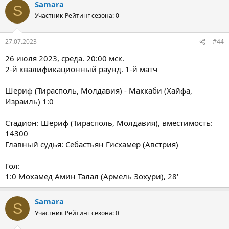
Samara
S
Участник
Рейтинг сезона: 0
27.07.2023
#44
26 июля 2023, среда. 20:00 мск.
2-й квалификационный раунд. 1-й матч
Шериф (Тирасполь, Молдавия) - Маккаби (Хайфа,
Израиль) 1:0
Стадион: Шериф (Тирасполь, Молдавия), вместимость:
14300
Главный судья: Себастьян Гисхамер (Австрия)
Гол:
1:0 Мохамед Амин Талал (Армель Зохури), 28'
Samara
S
Участник
Рейтинг сезона: 0