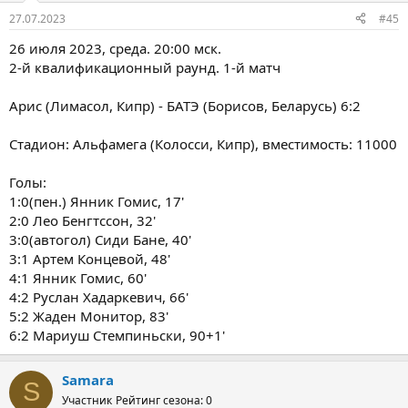
27.07.2023
#45
26 июля 2023, среда. 20:00 мск.
2-й квалификационный раунд. 1-й матч
Арис (Лимасол, Кипр) - БАТЭ (Борисов, Беларусь) 6:2
Стадион: Альфамега (Колосси, Кипр), вместимость: 11000
Голы:
1:0(пен.) Янник Гомис, 17'
2:0 Лео Бенгтссон, 32'
3:0(автогол) Сиди Бане, 40'
3:1 Артем Концевой, 48'
4:1 Янник Гомис, 60'
4:2 Руслан Хадаркевич, 66'
5:2 Жаден Монитор, 83'
6:2 Мариуш Стемпиньски, 90+1'
Samara
S
Участник
Рейтинг сезона: 0