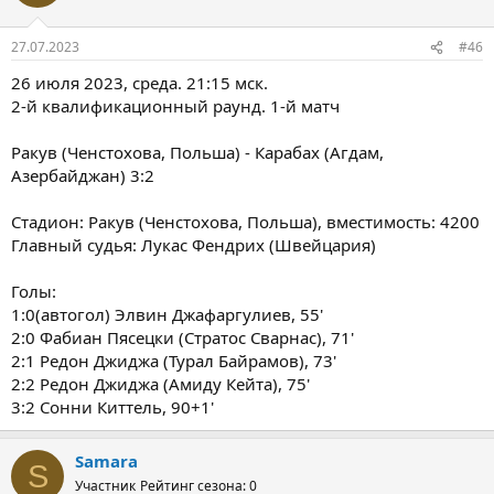
27.07.2023
#46
26 июля 2023, среда. 21:15 мск.
2-й квалификационный раунд. 1-й матч
Ракув (Ченстохова, Польша) - Карабах (Агдам,
Азербайджан) 3:2
Стадион: Ракув (Ченстохова, Польша), вместимость: 4200
Главный судья: Лукас Фендрих (Швейцария)
Голы:
1:0(автогол) Элвин Джафаргулиев, 55'
2:0 Фабиан Пясецки (Стратос Сварнас), 71'
2:1 Редон Джиджа (Турал Байрамов), 73'
2:2 Редон Джиджа (Амиду Кейта), 75'
3:2 Сонни Киттель, 90+1'
Samara
S
Участник
Рейтинг сезона: 0