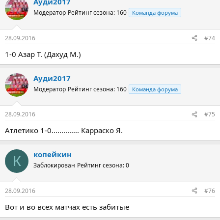
Ауди2017
Модератор
Рейтинг сезона: 160
Команда форума
28.09.2016
#74
1-0 Азар Т. (Дахуд М.)
Ауди2017
Модератор
Рейтинг сезона: 160
Команда форума
28.09.2016
#75
Атлетико 1-0.............. Карраско Я.
копейкин
К
Заблокирован
Рейтинг сезона: 0
28.09.2016
#76
Вот и во всех матчах есть забитые