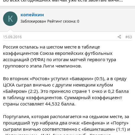
копейкин
К
Заблокирован
Рейтинг сезона: 0
15.09.2016
#63
Россия осталась на шестом месте в таблице
коэффициентов Союза европейских футбольных
ассоциаций (УЕФА) по итогам матчей первого тура
группового этапа Лиги чемпионов.
Во вторник «Ростов» уступил «Баварии» (0:5), а в среду
ЦСКА сыграл вничью с другим немецким клубом
«Байером» (2:2). Это принесло стране 1 очко и 0,2 балла
в таблицу коэффициентов. Суммарный коэффициент
страны составляет 44,532 балла.
Португалия, которая располагается на седьмом месте, за
прошедший тур набрала два очка: «Бенфика» и «Порту»
сыграли вничью соответственно с «Бешикташем» (1:1) и