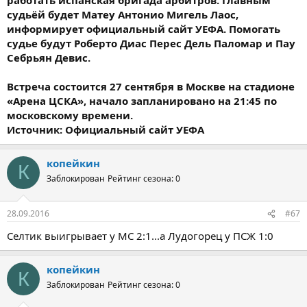
судьёй будет Матеу Антонио Мигель Лаос,
информирует официальный сайт УЕФА. Помогать
судье будут Роберто Диас Перес Дель Паломар и Пау
Себрьян Девис.
Встреча состоится 27 сентября в Москве на стадионе
«Арена ЦСКА», начало запланировано на 21:45 по
московскому времени.
Источник: Официальный сайт УЕФА
копейкин
К
Заблокирован
Рейтинг сезона: 0
28.09.2016
#67
Селтик выигрывает у МС 2:1...а Лудогорец у ПСЖ 1:0
копейкин
К
Заблокирован
Рейтинг сезона: 0