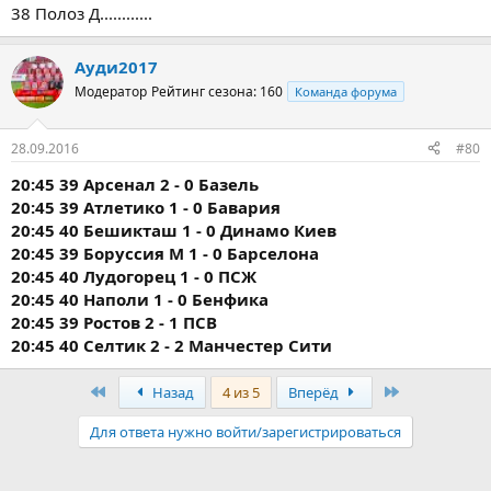
38 Полоз Д............
Ауди2017
Модератор
Рейтинг сезона: 160
Команда форума
28.09.2016
#80
20:45 39 Арсенал 2 - 0 Базель
20:45 39 Атлетико 1 - 0 Бавария
20:45 40 Бешикташ 1 - 0 Динамо Киев
20:45 39 Боруссия М 1 - 0 Барселона
20:45 40 Лудогорец 1 - 0 ПСЖ
20:45 40 Наполи 1 - 0 Бенфика
20:45 39 Ростов 2 - 1 ПСВ
20:45 40 Селтик 2 - 2 Манчестер Сити
Первый
Последняя
Назад
4 из 5
Вперёд
Для ответа нужно войти/зарегистрироваться