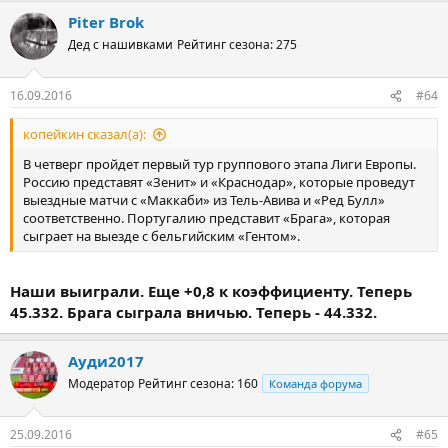
Piter Brok
Дед с нашивками
Рейтинг сезона: 275
16.09.2016
#64
копейкин сказал(а):
В четверг пройдет первый тур группового этапа Лиги Европы.
Россию представят «Зенит» и «Краснодар», которые проведут
выездные матчи с «Маккаби» из Тель-Авива и «Ред Булл»
соответственно. Португалию представит «Брага», которая
сыграет на выезде с бельгийским «Гентом».
Наши выиграли. Еще +0,8 к коэффициенту. Теперь
45.332. Брага сыграла вничью. Теперь - 44.332.
Ауди2017
Модератор
Рейтинг сезона: 160
Команда форума
25.09.2016
#65