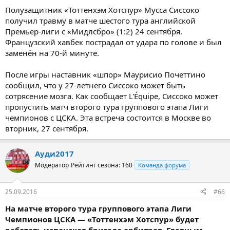
Полузащитник «Тоттенхэм Хотспур» Мусса Сиссоко
получил травму в матче шестого тура английской
Премьер-лиги с «Мидлсбро» (1:2) 24 сентября.
Французский хавбек пострадал от удара по голове и был
заменён на 70-й минуте.
После игры наставник «шпор» Маурисио Почеттино
сообщил, что у 27-летнего Сиссоко может быть
сотрясение мозга. Как сообщает L'Équipe, Сиссоко может
пропустить матч второго тура группового этапа Лиги
чемпионов с ЦСКА. Эта встреча состоится в Москве во
вторник, 27 сентября.
Ауди2017
Модератор
Рейтинг сезона: 160
Команда форума
25.09.2016
#66
На матче второго тура группового этапа Лиги
Чемпионов ЦСКА — «Тоттенхэм Хотспур» будет
работать испанская бригада арбитров. Главным