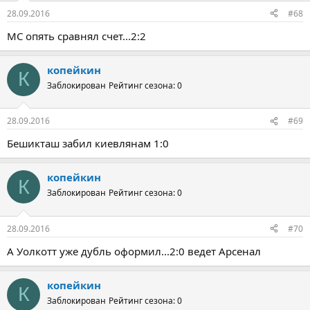
28.09.2016
#68
МС опять сравнял счет...2:2
копейкин
К
Заблокирован
Рейтинг сезона: 0
28.09.2016
#69
Бешикташ забил киевлянам 1:0
копейкин
К
Заблокирован
Рейтинг сезона: 0
28.09.2016
#70
А Уолкотт уже дубль оформил...2:0 ведет Арсенал
копейкин
К
Заблокирован
Рейтинг сезона: 0