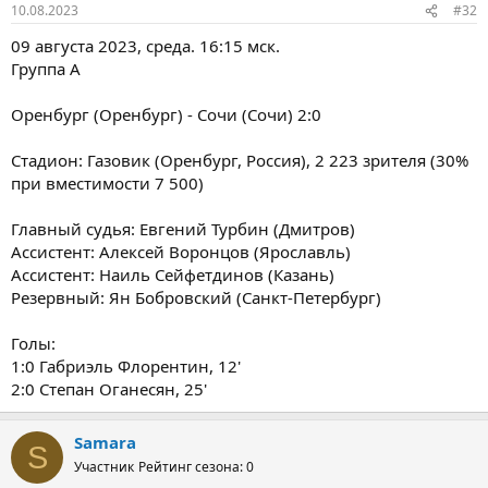
10.08.2023
#32
09 августа 2023, среда. 16:15 мск.
Группа A
Оренбург (Оренбург) - Сочи (Сочи) 2:0
Стадион: Газовик (Оренбург, Россия), 2 223 зрителя (30%
при вместимости 7 500)
Главный судья: Евгений Турбин (Дмитров)
Ассистент: Алексей Воронцов (Ярославль)
Ассистент: Наиль Сейфетдинов (Казань)
Резервный: Ян Бобровский (Санкт-Петербург)
Голы:
1:0 Габриэль Флорентин, 12'
2:0 Степан Оганесян, 25'
Samara
S
Участник
Рейтинг сезона: 0