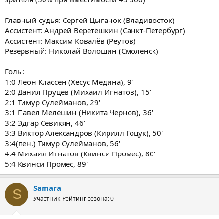
Главный судья: Сергей Цыганок (Владивосток)
Ассистент: Андрей Веретёшкин (Санкт-Петербург)
Ассистент: Максим Ковалёв (Реутов)
Резервный: Николай Волошин (Смоленск)
Голы:
1:0 Леон Классен (Хесус Медина), 9'
2:0 Данил Пруцев (Михаил Игнатов), 15'
2:1 Тимур Сулейманов, 29'
3:1 Павел Мелёшин (Никита Чернов), 36'
3:2 Эдгар Севикян, 46'
3:3 Виктор Александров (Кирилл Гоцук), 50'
3:4(пен.) Тимур Сулейманов, 56'
4:4 Михаил Игнатов (Квинси Промес), 80'
5:4 Квинси Промес, 89'
Samara
S
Участник
Рейтинг сезона: 0