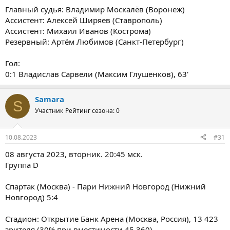
Главный судья: Владимир Москалёв (Воронеж)
Ассистент: Алексей Ширяев (Ставрополь)
Ассистент: Михаил Иванов (Кострома)
Резервный: Артём Любимов (Санкт-Петербург)
Гол:
0:1 Владислав Сарвели (Максим Глушенков), 63'
Samara
S
Участник
Рейтинг сезона: 0
10.08.2023
#31
08 августа 2023, вторник. 20:45 мск.
Группа D
Спартак (Москва) - Пари Нижний Новгород (Нижний
Новгород) 5:4
Стадион: Открытие Банк Арена (Москва, Россия), 13 423
зрителя (30% при вместимости 45 360)