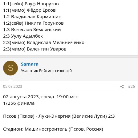
1:1(сейв) Рауф Новрузов
1:1(мимо) Фёдор Ерков
1:2 Владислав Кормишин
1:2(сейв) Никита Горунков
1:3 Вячеслав Землянский
2:3 Уулу Адылбек
2:3(мимо) Владислав Мельниченко
2:3(мимо) Валентин Уваров
Samara
S
Участник
Рейтинг сезона: 0
05.08.2023
#26
02 августа 2023, среда. 19:00 мск.
1/256 финала
Псков (Псков) - Луки-Энергия (Великие Луки) 2:3
Стадион: Машиностроитель (Псков, Россия)