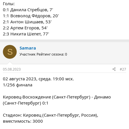
Голы:
0:1 Данила Стребцов, 7'
1:1 Всеволод Фёдоров, 20'
2:1 Антон Шишаев, 53'
2:2 Артем Егоров, 54'
2:3 Никита Шепет, 77'
Samara
S
Участник
Рейтинг сезона: 0
05.08.2023
#27
02 августа 2023, среда. 19:00 мск.
1/256 финала
Кировец-Восхождение (Санкт-Петербург) - Динамо
(Санкт-Петербург) 0:1
Стадион: Кировец (Санкт-Петербург, Россия),
вместимость: 3000