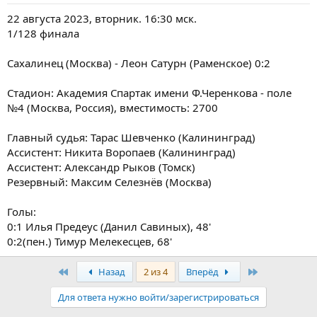
22 августа 2023, вторник. 16:30 мск.
1/128 финала
Сахалинец (Москва) - Леон Сатурн (Раменское) 0:2
Стадион: Академия Спартак имени Ф.Черенкова - поле
№4 (Москва, Россия), вместимость: 2700
Главный судья: Тарас Шевченко (Калининград)
Ассистент: Никита Воропаев (Калининград)
Ассистент: Александр Рыков (Томск)
Резервный: Максим Селезнёв (Москва)
Голы:
0:1 Илья Предеус (Данил Савиных), 48'
0:2(пен.) Тимур Мелекесцев, 68'
Первый
Последняя
Назад
2 из 4
Вперёд
Для ответа нужно войти/зарегистрироваться