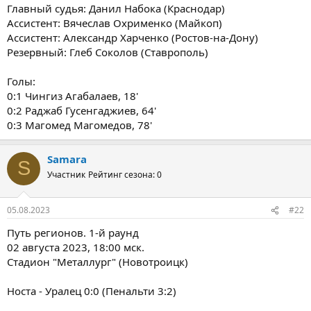
Главный судья: Данил Набока (Краснодар)
Ассистент: Вячеслав Охрименко (Майкоп)
Ассистент: Александр Харченко (Ростов-на-Дону)
Резервный: Глеб Соколов (Ставрополь)
Голы:
0:1 Чингиз Агабалаев, 18'
0:2 Раджаб Гусенгаджиев, 64'
0:3 Магомед Магомедов, 78'
Samara
S
Участник
Рейтинг сезона: 0
05.08.2023
#22
Путь регионов. 1-й раунд
02 августа 2023, 18:00 мск.
Стадион "Металлург" (Новотроицк)
Носта - Уралец 0:0 (Пенальти 3:2)