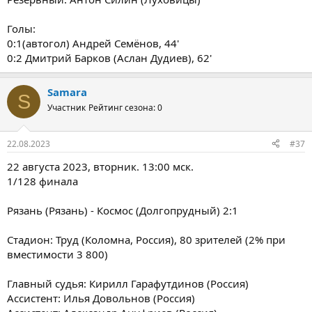
Голы:
0:1(автогол) Андрей Семёнов, 44'
0:2 Дмитрий Барков (Аслан Дудиев), 62'
Samara
S
Участник
Рейтинг сезона: 0
22.08.2023
#37
22 августа 2023, вторник. 13:00 мск.
1/128 финала
Рязань (Рязань) - Космос (Долгопрудный) 2:1
Стадион: Труд (Коломна, Россия), 80 зрителей (2% при
вместимости 3 800)
Главный судья: Кирилл Гарафутдинов (Россия)
Ассистент: Илья Довольнов (Россия)