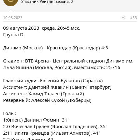
Участник
Рейтинг сезона: 0
10.08.2023
#35
09 августа 2023, среда. 20:45 мск.
Группа D
Динамо (Москва) - Краснодар (Краснодар) 4:3
Стадион: ВТБ Арена - Центральный стадион Динамо им.
Льва Яшина (Москва, Россия), вместимость: 25716
Главный судья: Евгений Буланов (Саранск)
Ассистент: Дмитрий Жвакин (Санкт-Петербург)
Ассистент: Хамид Талаев (Грозный)
Резервный: Алексей Сухой (Люберцы)
Голы:
1:0(пен.) Даниил Фомин, 31'
2:0 Вячеслав Грулёв (Ярослав Гладышев), 35'
2:1 Никита Кривцов (Ильзат Ахметов), 41'
2:2 Кевин Ленини, 47'