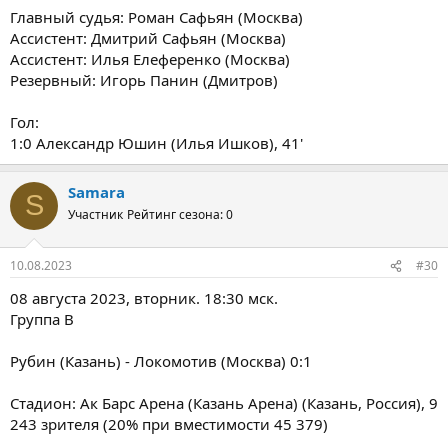
Главный судья: Роман Сафьян (Москва)
Ассистент: Дмитрий Сафьян (Москва)
Ассистент: Илья Елеференко (Москва)
Резервный: Игорь Панин (Дмитров)
Гол:
1:0 Александр Юшин (Илья Ишков), 41'
Samara
S
Участник
Рейтинг сезона: 0
10.08.2023
#30
08 августа 2023, вторник. 18:30 мск.
Группа B
Рубин (Казань) - Локомотив (Москва) 0:1
Стадион: Ак Барс Арена (Казань Арена) (Казань, Россия), 9
243 зрителя (20% при вместимости 45 379)