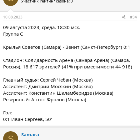
Участник
Рейтинг сезона: 0
10.08.2023
#34
09 августа 2023, среда. 18:30 мск.
Группа C
Крылья Советов (Самара) - Зенит (Санкт-Петербург) 0:1
Стадион: Солидарность Арена (Самара Арена) (Самара,
Россия), 18 617 зрителей (41% при вместимости 44 918)
Главный судья: Сергей Чебан (Москва)
Ассистент: Дмитрий Мосякин (Москва)
Ассистент: Константин Шаламберидзе (Москва)
Резервный: Антон Фролов (Москва)
Гол:
0:1 Иван Сергеев, 50'
Samara
S