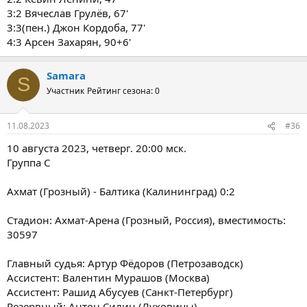
3:2 Вячеслав Грулёв, 67'
3:3(пен.) Джон Кордоба, 77'
4:3 Арсен Захарян, 90+6'
Samara
S
Участник
Рейтинг сезона: 0
11.08.2023
#36
10 августа 2023, четверг. 20:00 мск.
Группа C
Ахмат (Грозный) - Балтика (Калининград) 0:2
Стадион: Ахмат-Арена (Грозный, Россия), вместимость:
30597
Главный судья: Артур Фёдоров (Петрозаводск)
Ассистент: Валентин Мурашов (Москва)
Ассистент: Рашид Абусуев (Санкт-Петербург)
Резервный: Антон Силин (Луховицы)