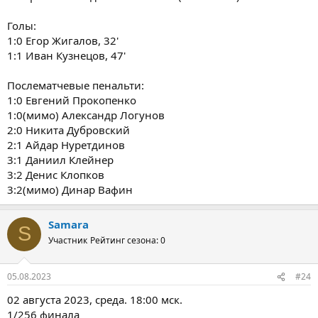
Голы:
1:0 Егор Жигалов, 32'
1:1 Иван Кузнецов, 47'
Послематчевые пенальти:
1:0 Евгений Прокопенко
1:0(мимо) Александр Логунов
2:0 Никита Дубровский
2:1 Айдар Нуретдинов
3:1 Даниил Клейнер
3:2 Денис Клопков
3:2(мимо) Динар Вафин
Samara
S
Участник
Рейтинг сезона: 0
05.08.2023
#24
02 августа 2023, среда. 18:00 мск.
1/256 финала