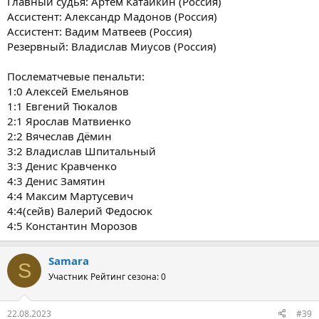
Главный судья: Артём Катайкин (Россия)
Ассистент: Александр Мадонов (Россия)
Ассистент: Вадим Матвеев (Россия)
Резервный: Владислав Миусов (Россия)
Послематчевые пенальти:
1:0 Алексей Емельянов
1:1 Евгений Тюкалов
2:1 Ярослав Матвиенко
2:2 Вячеслав Дёмин
3:2 Владислав Шпитальный
3:3 Денис Кравченко
4:3 Денис Замятин
4:4 Максим Мартусевич
4:4(сейв) Валерий Федосюк
4:5 Константин Морозов
Samara
S
Участник
Рейтинг сезона: 0
22.08.2023
#39