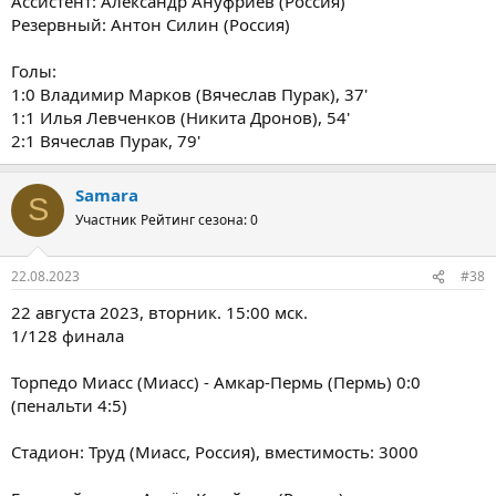
Ассистент: Александр Ануфриев (Россия)
Резервный: Антон Силин (Россия)
Голы:
1:0 Владимир Марков (Вячеслав Пурак), 37'
1:1 Илья Левченков (Никита Дронов), 54'
2:1 Вячеслав Пурак, 79'
Samara
S
Участник
Рейтинг сезона: 0
22.08.2023
#38
22 августа 2023, вторник. 15:00 мск.
1/128 финала
Торпедо Миасс (Миасс) - Амкар-Пермь (Пермь) 0:0
(пенальти 4:5)
Стадион: Труд (Миасс, Россия), вместимость: 3000