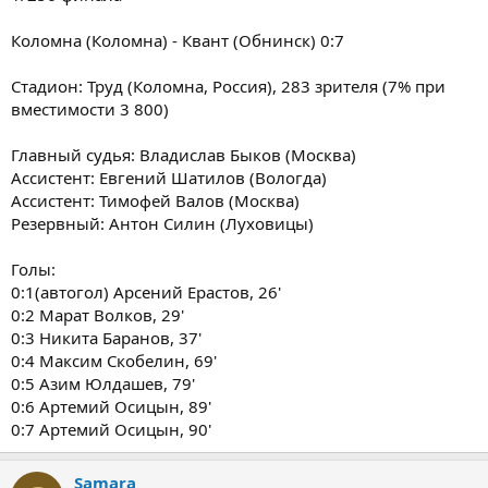
Коломна (Коломна) - Квант (Обнинск) 0:7
Стадион: Труд (Коломна, Россия), 283 зрителя (7% при
вместимости 3 800)
Главный судья: Владислав Быков (Москва)
Ассистент: Евгений Шатилов (Вологда)
Ассистент: Тимофей Валов (Москва)
Резервный: Антон Силин (Луховицы)
Голы:
0:1(автогол) Арсений Ерастов, 26'
0:2 Марат Волков, 29'
0:3 Никита Баранов, 37'
0:4 Максим Скобелин, 69'
0:5 Азим Юлдашев, 79'
0:6 Артемий Осицын, 89'
0:7 Артемий Осицын, 90'
Samara