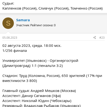
Судьи:
Капленков (Россия), Сливчук (Россия), Томченко (Россия)
Samara
S
Участник
Рейтинг сезона: 0
05.08.2023
#23
02 августа 2023, среда. 18:00 мск.
1/256 финала
Университет (Ульяновск) - Оргэнергострой
(Димитровград) 1:1 (пенальти 3:2)
Стадион: Труд (Коломна, Россия), 650 зрителей (17% при
вместимости 3 800)
Главный судья: Андрей Мешков (Москва)
Ассистент: Данир Сагманов (Уфа)
Ассистент: Николай Юдин (Чебоксары)
Резервный: Владислав Рыбаков (Ульяновск)