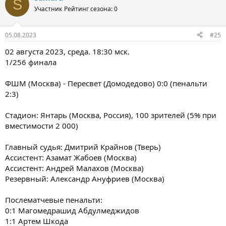
S
Участник
Рейтинг сезона: 0
05.08.2023
#25
02 августа 2023, среда. 18:30 мск.
1/256 финала
ФШМ (Москва) - Пересвет (Домодедово) 0:0 (пенальти
2:3)
Стадион: Янтарь (Москва, Россия), 100 зрителей (5% при
вместимости 2 000)
Главный судья: Дмитрий Крайнов (Тверь)
Ассистент: Азамат Жабоев (Москва)
Ассистент: Андрей Малахов (Москва)
Резервный: Александр Ануфриев (Москва)
Послематчевые пенальти:
0:1 Магомедрашид Абдулмеджидов
1:1 Артем Шкода