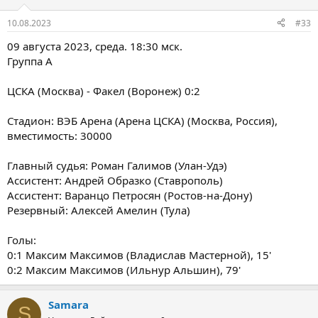
10.08.2023
#33
09 августа 2023, среда. 18:30 мск.
Группа A
ЦСКА (Москва) - Факел (Воронеж) 0:2
Стадион: ВЭБ Арена (Арена ЦСКА) (Москва, Россия),
вместимость: 30000
Главный судья: Роман Галимов (Улан-Удэ)
Ассистент: Андрей Образко (Ставрополь)
Ассистент: Варанцо Петросян (Ростов-на-Дону)
Резервный: Алексей Амелин (Тула)
Голы:
0:1 Максим Максимов (Владислав Мастерной), 15'
0:2 Максим Максимов (Ильнур Альшин), 79'
Samara
S