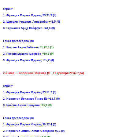
спринт
1. Франция Мартен Фуркад 23:31,9 (0)
2. Швеция Фредрик Линдстрём +41,5 (0)
3. Германия Арнд Пайффер +43,6 (0)
Гонка преследования
1. Россия Антон Бабиков
31:22,3 (1)
2. Россия Максим Цветков
+10,5 (0)
3. Франция Мартен Фуркад +15,2 (4)
2-й этап — Словения Поклюка (9 − 11 декабря 2016 года)
спринт
1. Франция Мартен Фуркад 23:11,7 (0)
2. Норвегия Йоханнес Тинес Бё +13,7 (0)
3. Россия Антон Шипулин
+15,1 (0)
Гонка преследования
1. Франция Мартен Фуркад 30:27,4 (0)
2. Норвегия Эмиль Хегле Свендсен +6,0 (0)