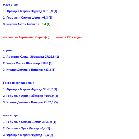
масс-старт
1. Франция Мартен Фуркад 36:18,9 (1)
2. Германия Симон Шемпп +8,3 (2)
3. Россия Антон Бабиков
+9,4 (1)
4-й этап — Германия Оберхоф (5 − 8 января 2017 года)
спринт
1. Австрия Юлиан Эберхард 27:26,8 (1)
2. Чехия Михал Шлезингр +10,8 (1)
3. Италия Доминик Виндиш +40,3 (1)
Гонка преследования
1. Франция Мартен Фуркад 36:45,7 (1)
2. Германия Арнд Пайффер +1:09,9 (3)
3. Италия Доминик Виндиш +1:32,4 (5)
масс-старт
1. Германия Симон Шемпп 38:30,9 (1)
2. Германия Эрик Лессер +0,4 (1)
3. Франция Мартен Фуркад +0,4 (2)