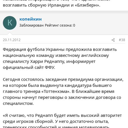
возглавить сборную Ирландии и «Блэкберн».
копейкин
К
Заблокирован
Рейтинг сезона: 0
20.11.2012
#38
Федерация футбола Украины предложила возглавить
национальную команду известному английскому
специалисту Харри Реднаппу, информирует
официальный сайт ФФУ.
Сегодня состоялось заседание президиума организации,
на котором была выдвинута кандидатура бывшего
главного тренера «Тоттенхэма». В ближайшее время
стороны начнут переговоры о заключении договора со
специалистом.
«Я считаю, что Реднапп будет иметь высокий авторитет
среди игроков сборной. У него достаточно опыта,
тренерских способностей и умения мотивировать