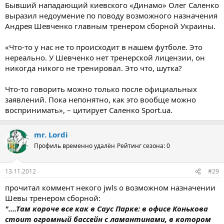
Бывший нападающий киевского «Динамо» Олег Саленко
выразил недоумение по поводу возможного назначения
Андрея Шевченко главным тренером сборной Украины.
«Что-то у нас не то происходит в нашем футболе. Это
нереально. У Шевченко нет тренерской лицензии, он
никогда никого не тренировал. Это что, шутка?
Что-то говорить можно только после официальных
заявлений. Пока непонятно, как это вообще можно
воспринимать», – цитирует Саленко Sport.ua.
mr. Lordi
Профиль временно удалён
Рейтинг сезона: 0
13.11.2012
#29
прочитал коммент некого jwls о возможном назначении
Шевы тренером сборной:
"....Там короче все как в Саус Парке: в офисе Конькова
стоит огромный бассейн с ламантинами, в котором