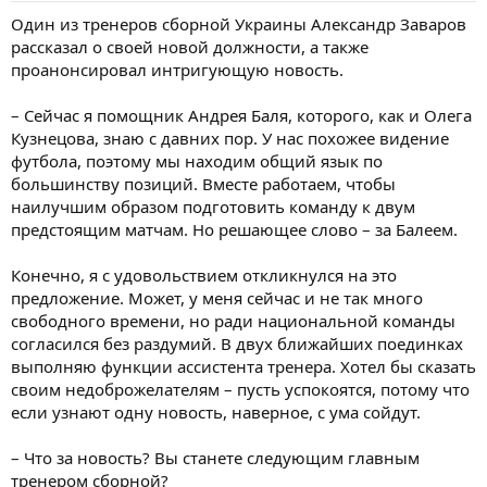
Один из тренеров сборной Украины Александр Заваров
рассказал о своей новой должности, а также
проанонсировал интригующую новость.
– Сейчас я помощник Андрея Баля, которого, как и Олега
Кузнецова, знаю с давних пор. У нас похожее видение
футбола, поэтому мы находим общий язык по
большинству позиций. Вместе работаем, чтобы
наилучшим образом подготовить команду к двум
предстоящим матчам. Но решающее слово – за Балеем.
Конечно, я с удовольствием откликнулся на это
предложение. Может, у меня сейчас и не так много
свободного времени, но ради национальной команды
согласился без раздумий. В двух ближайших поединках
выполняю функции ассистента тренера. Хотел бы сказать
своим недоброжелателям – пусть успокоятся, потому что
если узнают одну новость, наверное, с ума сойдут.
– Что за новость? Вы станете следующим главным
тренером сборной?