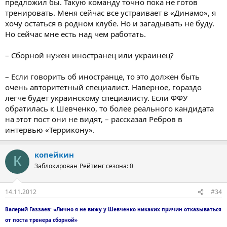
предложил бы. Такую команду точно пока не готов
тренировать. Меня сейчас все устраивает в «Динамо», я
хочу остаться в родном клубе. Но и загадывать не буду.
Но сейчас мне есть над чем работать.
– Сборной нужен иностранец или украинец?
– Если говорить об иностранце, то это должен быть
очень авторитетный специалист. Наверное, гораздо
легче будет украинскому специалисту. Если ФФУ
обратилась к Шевченко, то более реального кандидата
на этот пост они не видят, – рассказал Ребров в
интервью «Террикону».
копейкин
К
Заблокирован
Рейтинг сезона: 0
14.11.2012
#34
Валерий Газзаев: «Лично я не вижу у Шевченко никаких причин отказываться
от поста тренера сборной»