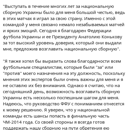
"Выступать в течение многих лет за национальную
сборную Украины было для меня большой честью, ведь
в этих матчах я играл за свою страну. Именно с этой
командой у меня связано немало незабываемых матчей
и ярких эмоций. Сегодня я благодарен Федерации
футбола Украины и ее Президенту Анатолию Конькову
за тот высокий уровень доверия, который они выдали
мне, предложив возглавить национальную сборную".
"Я также хотел бы выразить слова благодарности всем
футбольным специалистам, которые были "за" или
"против" моего назначения на эту должность, поскольку
мнения этих экспертов были очень важны для меня и я
не оставлю их без внимания. Однако я считаю, что на
сегодняшний день, возможность возглавить сборную
Украины есть несколько поспешным шагом для меня.
Надеюсь, что руководство ФФУ с пониманием отнесется
к моему решению. Я уверен, что у национальной
команды есть шансы попасть в финальную часть
ЧМ-2014 года. Со своей стороны я всегда готов
поддержать нашу сборную на пути обретения ею