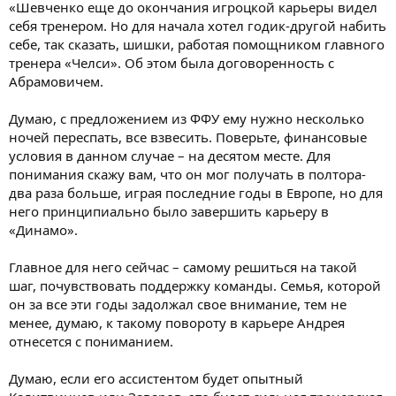
«Шевченко еще до окончания игроцкой карьеры видел
себя тренером. Но для начала хотел годик-другой набить
себе, так сказать, шишки, работая помощником главного
тренера «Челси». Об этом была договоренность с
Абрамовичем.
Думаю, с предложением из ФФУ ему нужно несколько
ночей переспать, все взвесить. Поверьте, финансовые
условия в данном случае – на десятом месте. Для
понимания скажу вам, что он мог получать в полтора-
два раза больше, играя последние годы в Европе, но для
него принципиально было завершить карьеру в
«Динамо».
Главное для него сейчас – самому решиться на такой
шаг, почувствовать поддержку команды. Семья, которой
он за все эти годы задолжал свое внимание, тем не
менее, думаю, к такому повороту в карьере Андрея
отнесется с пониманием.
Думаю, если его ассистентом будет опытный