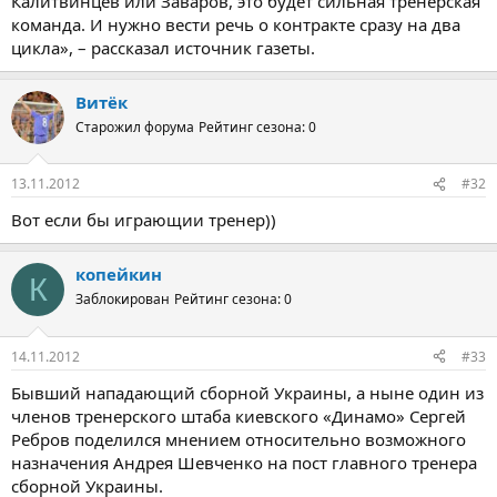
Калитвинцев или Заваров, это будет сильная тренерская
команда. И нужно вести речь о контракте сразу на два
цикла», – рассказал источник газеты.
Витёк
Старожил форума
Рейтинг сезона: 0
13.11.2012
#32
Вот если бы играющии тренер))
копейкин
К
Заблокирован
Рейтинг сезона: 0
14.11.2012
#33
Бывший нападающий сборной Украины, а ныне один из
членов тренерского штаба киевского «Динамо» Сергей
Ребров поделился мнением относительно возможного
назначения Андрея Шевченко на пост главного тренера
сборной Украины.