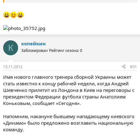
повезло - тренером мог стать сиамский котенок или пачка
макарон...."
копейкин
К
Заблокирован
Рейтинг сезона: 0
13.11.2012
#31
Имя нового главного тренера сборной Украины может
стать известно к концу рабочей недели, когда Андрей
Шевченко прилетит из Лондона в Киев на переговоры с
президентом Федерации футбола страны Анатолием
Коньковым, сообщает «Сегодня».
Напомним, накануне бывшему нападающему киевского
«Динамо» было предложено возглавить национальную
команду.