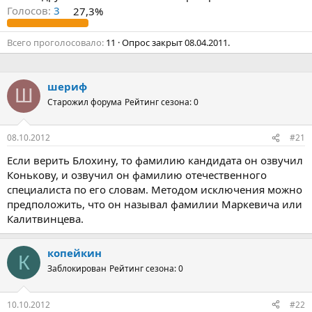
Голосов:
3
27,3%
Всего проголосовало
11
Опрос закрыт
08.04.2011
.
шериф
Ш
Старожил форума
Рейтинг сезона: 0
08.10.2012
#21
Если верить Блохину, то фамилию кандидата он озвучил
Конькову, и озвучил он фамилию отечественного
специалиста по его словам. Методом исключения можно
предположить, что он называл фамилии Маркевича или
Калитвинцева.
копейкин
К
Заблокирован
Рейтинг сезона: 0
10.10.2012
#22