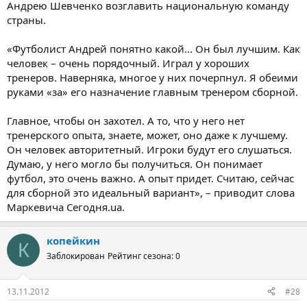
Андрею Шевченко возглавить национальную команду
страны.
«Футболист Андрей понятно какой... Он был лучшим. Как
человек – очень порядочный. Играл у хороших
тренеров. Наверняка, многое у них почерпнул. Я обеими
руками «за» его назначение главным тренером сборной.
Главное, чтобы он захотел. А то, что у него нет
тренерского опыта, знаете, может, оно даже к лучшему.
Он человек авторитетный. Игроки будут его слушаться.
Думаю, у него могло бы получиться. Он понимает
футбол, это очень важно. А опыт придет. Считаю, сейчас
для сборной это идеальный вариант», – приводит слова
Маркевича Сегодня.ua.
копейкин
К
Заблокирован
Рейтинг сезона: 0
13.11.2012
#28