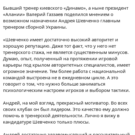
Бывший тренер киевского «Динамо», а ныне президент
«Алании» Валерий Газзаев поделился мнением о
возможном назначении Андрея Шевченко главным
тренером сборной Украины.
«Шевченко имеет достаточно высокий авторитет и
хорошую репутацию. Даже тот факт, что у него нет
тренерского стажа, не является существенным минусов.
Думаю, опыт, полученный на протяжении игровой
карьеры под крылом авторитетных специалистов, имеет
огромное значение. Тем более работа с национальной
командой выстроена не в ежедневном цикле. А это
говорит о том, что нужно больше заниматься
психологическим настроем игроков и выбором тактики.
Андрей, на мой взгляд, прекрасный мотиватор. Во всех
своих клубах он был лидером. Это качество ему должно
помочь в тренерской деятельности. Лично я вижу в
кандидатуре Шевченко только плюсы.
Андрей достаточно здравомыслящий и рассудительный