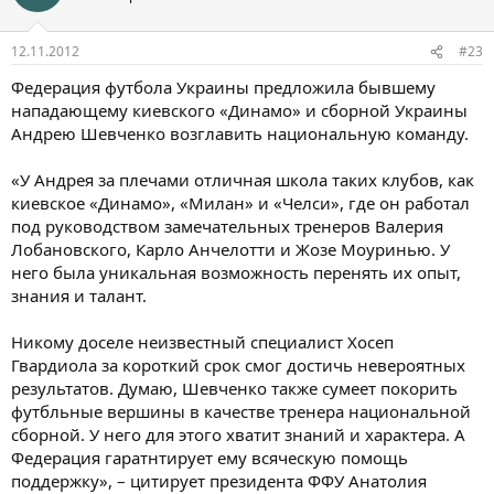
12.11.2012
#23
Федерация футбола Украины предложила бывшему
нападающему киевского «Динамо» и сборной Украины
Андрею Шевченко возглавить национальную команду.
«У Андрея за плечами отличная школа таких клубов, как
киевское «Динамо», «Милан» и «Челси», где он работал
под руководством замечательных тренеров Валерия
Лобановского, Карло Анчелотти и Жозе Моуринью. У
него была уникальная возможность перенять их опыт,
знания и талант.
Никому доселе неизвестный специалист Хосеп
Гвардиола за короткий срок смог достичь невероятных
результатов. Думаю, Шевченко также сумеет покорить
футбльные вершины в качестве тренера национальной
сборной. У него для этого хватит знаний и характера. А
Федерация гаратнтирует ему всяческую помощь
поддержку», – цитирует президента ФФУ Анатолия