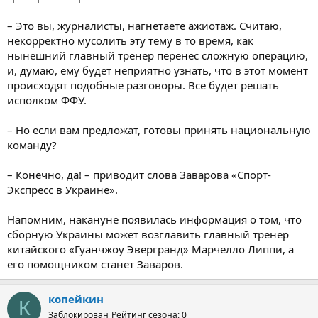
– Это вы, журналисты, нагнетаете ажиотаж. Считаю,
некорректно мусолить эту тему в то время, как
нынешний главный тренер перенес сложную операцию,
и, думаю, ему будет неприятно узнать, что в этот момент
происходят подобные разговоры. Все будет решать
исполком ФФУ.
– Но если вам предложат, готовы принять национальную
команду?
– Конечно, да! – приводит слова Заварова «Спорт-
Экспресс в Украине».
Напомним, накануне появилась информация о том, что
сборную Украины может возглавить главный тренер
китайского «Гуанчжоу Эвергранд» Марчелло Липпи, а
его помощником станет Заваров.
копейкин
К
Заблокирован
Рейтинг сезона: 0