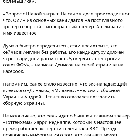
болельщикам.
«Вопрос с Шевой закрыт. На самом деле происходит вот
что. Один из основных кандидатов на пост главного
тренера сборной – иностранный тренер. Англичанин.
Имя известное.
Думаю быстро определитесь, если посмотрите, кто
сейчас в Англии без работы. Его кандидатуру должен
через пару дней рассмотреть/утвердить тренерский
совет ФФУ», – написал Денисов на своей странице на
Facebook.
Напомним, ранее стало известно, что экс-нападающий
киевского «Динамо», «Милана», «Челси» и сборной
Украины Андрей Шевченко отказался возглавить
сборную Украины.
Не исключено, что речь идет о бывшем главном тренер
«Тоттенхэма» Харри Реднаппе, который в настоящее
время работает экспертом телеканала BBC. Прежде
появлялась информация о том, что Реднапп может