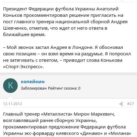
Президент Федерации футбола Украины Анатолий
Коньков прокомментировал решение пригласить на
пост главного тренера национальной сборной Андрея
Шевченко, отметив, что ждет от него ответа в
ближайшее время.
– Мой звонок застал Андрея в Лондоне. Я обосновал
свою позицию – он взял время на раздумье. Я попросил
не затягивать с ответом, – приводит слова Конькова
«Спорт-Экспресс».
копейкин
К
Заблокирован
Рейтинг сезона: 0
12.11.2012
#27
Главный тренер «Металлиста» Мирон Маркевич,
возглавлявший ранее сборную Украины,
прокомментировал предложение Федерации футбола
Украины экс-форварду киевского «Динамо» и «Милана»