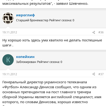
максимальных результатов", - заявил Шевченко.
иероглиф
Старший бронемастер
Рейтинг сезона: 0
19.11.2012
#36
Ну хорошо хоть здесь ума хватило не делать поспешные
шаги .
копейкин
К
Заблокирован
Рейтинг сезона: 0
19.11.2012
#37
Генеральный директор украинского телеканала
«Футбол» Александр Денисов сообщил, что одним из
основных претендентов на пост главного тренера
сборной Украины является английский специалист, имя
которого, по словам Денисова, хорошо известно