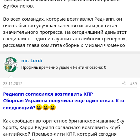
футболистов.
Во всех командах, которые возглавлял Реднапп, он
очень быстро улучшал качество игры и достигал
значительного прогресса. На сегодняшний день этот
специалист – один из лучших английских тренеров», –
рассказал глава комитета сборных Михаил Фоменко
mr. Lordi
Профиль временно удалён
Рейтинг сезона: 0
23.11.2012
#39
Реднапп согласился возглавить КПР
Сборная Украины получила еще один отказ. Кто
следующий?
Как сообщает авторитетное британское издание Sky
Sports, Харри Реднапп согласился возглавить клуб
английской Премьер-лиги КПР, который сегодня