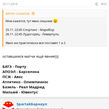
20.11.2014
#53
admin сказал(а):
Мне кажется, тут явно лишние
25.11. 22:45 Спортинг - Марибор
26.11. 22:45 Лудогорец - Ливерпуль
Явно же практически все поставят 1 и 2
оставшиеся матчи ещё явнее)))
БАТЭ - Порту
АПОЭЛ - Барселона
ПСЖ - Аякс
Атлетико - Олимпиакос
Базель - Реал Мадрид
Мальмё - Ювентус
SpartakБарнаул