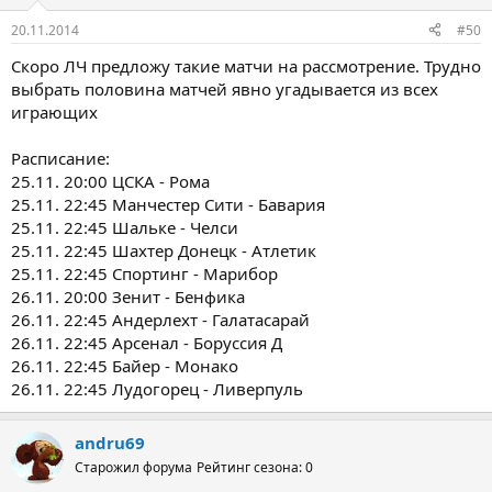
20.11.2014
#50
Скоро ЛЧ предложу такие матчи на рассмотрение. Трудно
выбрать половина матчей явно угадывается из всех
играющих
Расписание:
25.11. 20:00 ЦСКА - Рома
25.11. 22:45 Манчестер Сити - Бавария
25.11. 22:45 Шальке - Челси
25.11. 22:45 Шахтер Донецк - Атлетик
25.11. 22:45 Спортинг - Марибор
26.11. 20:00 Зенит - Бенфика
26.11. 22:45 Андерлехт - Галатасарай
26.11. 22:45 Арсенал - Боруссия Д
26.11. 22:45 Байер - Монако
26.11. 22:45 Лудогорец - Ливерпуль
andru69
Старожил форума
Рейтинг сезона: 0