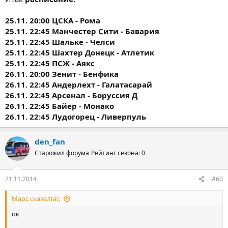
25.11. 20:00 ЦСКА - Рома
25.11. 22:45 Манчестер Сити - Бавария
25.11. 22:45 Шальке - Челси
25.11. 22:45 Шахтер Донецк - Атлетик
25.11. 22:45 ПСЖ - Аякс
26.11. 20:00 Зенит - Бенфика
26.11. 22:45 Андерлехт - Галатасарай
26.11. 22:45 Арсенал - Боруссия Д
26.11. 22:45 Байер - Монако
26.11. 22:45 Лудогорец - Ливерпуль
den_fan
Старожил форума
Рейтинг сезона: 0
21.11.2014
#60
Марс сказал(а):
ок