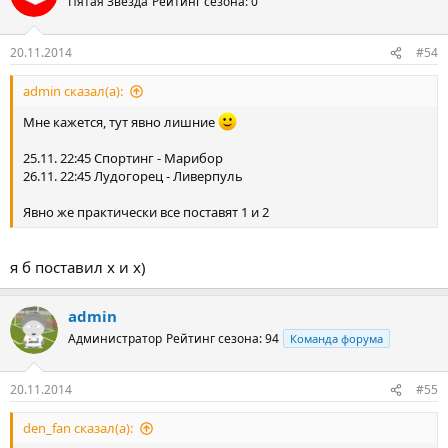
Пятая Звезда
Рейтинг сезона: 0
20.11.2014
#54
admin сказал(а):
Мне кажется, тут явно лишние
25.11. 22:45 Спортинг - Марибор
26.11. 22:45 Лудогорец - Ливерпуль
Явно же практически все поставят 1 и 2
я б поставил х и х)
admin
Администратор
Рейтинг сезона: 94
Команда форума
20.11.2014
#55
den_fan сказал(а):