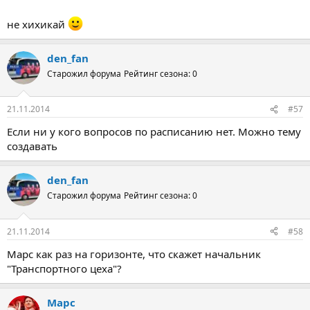
не хихикай
den_fan
Старожил форума
Рейтинг сезона: 0
21.11.2014
#57
Если ни у кого вопросов по расписанию нет. Можно тему
создавать
den_fan
Старожил форума
Рейтинг сезона: 0
21.11.2014
#58
Марс как раз на горизонте, что скажет начальник
"Транспортного цеха"?
Марс