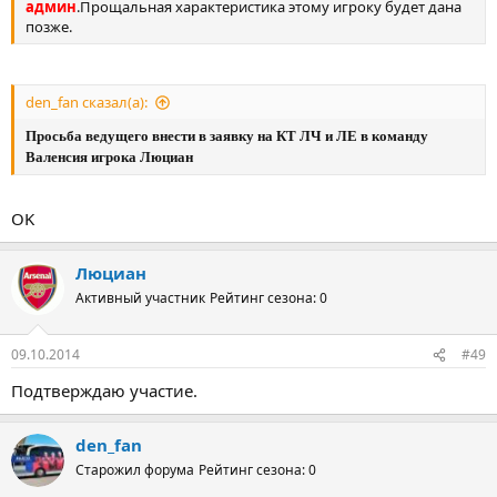
админ
.Прощальная характеристика этому игроку будет дана
позже.
den_fan сказал(а):
Просьба ведущего внести в заявку на КТ ЛЧ и ЛЕ в команду
Валенсия игрока Люциан
OK
Люциан
Активный участник
Рейтинг сезона: 0
09.10.2014
#49
Подтверждаю участие.
den_fan
Старожил форума
Рейтинг сезона: 0