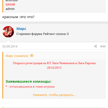
SAXAR
admin
красным -это что?
Марс
Старожил форума
Рейтинг сезона: 0
02.09.2014
#44
Марс сказал(а):
Открыта регистрация на КТ Лиги Чемпионов и Лиги Европы
2014/2015
Заявившиеся команды:
* - отписавшиеся в теме игроки
Нажмите, чтобы раскрыть...
Валенсия
1.
Alina
2.
den_fan