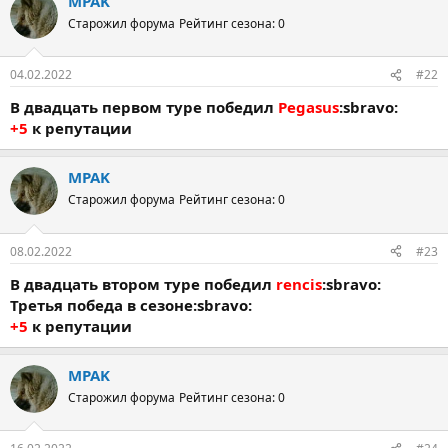
MPAK
Старожил форума
Рейтинг сезона: 0
04.02.2022
#22
В двадцать первом туре победил
Pegasus
:sbravo:
+5
к репутации
MPAK
Старожил форума
Рейтинг сезона: 0
08.02.2022
#23
В двадцать втором туре победил
rencis
:sbravo:
Третья победа в сезоне:sbravo:
+5
к репутации
MPAK
Старожил форума
Рейтинг сезона: 0