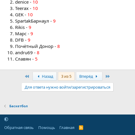
denice -
10
Teerax -
10
GEK -
10
SpartakБарнаул -
9
Rikis -
9
Марс -
9
DFB -
9
Почётный Донор -
8
andru69 -
8
Славян -
5
Первый
Последняя
Назад
3 из 5
Вперёд
Для ответа нужно войти/зарегистрироваться
Баскетбол
Обратная связь
Помощь
Главная
R
S