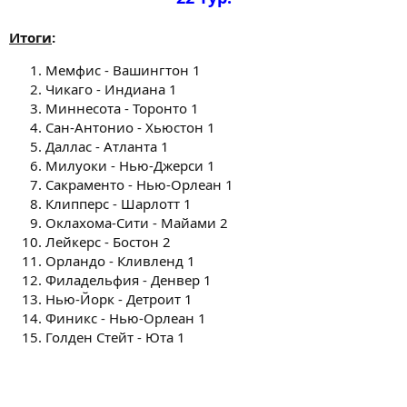
Итоги
:
Мемфис - Вашингтон 1
Чикаго - Индиана 1
Миннесота - Торонто 1
Сан-Антонио - Хьюстон 1
Даллас - Атланта 1
Милуоки - Нью-Джерси 1
Сакраменто - Нью-Орлеан 1
Клипперс - Шарлотт 1
Оклахома-Сити - Майами 2
Лейкерс - Бостон 2
Орландо - Кливленд 1
Филадельфия - Денвер 1
Нью-Йорк - Детроит 1
Финикс - Нью-Орлеан 1
Голден Стейт - Юта 1