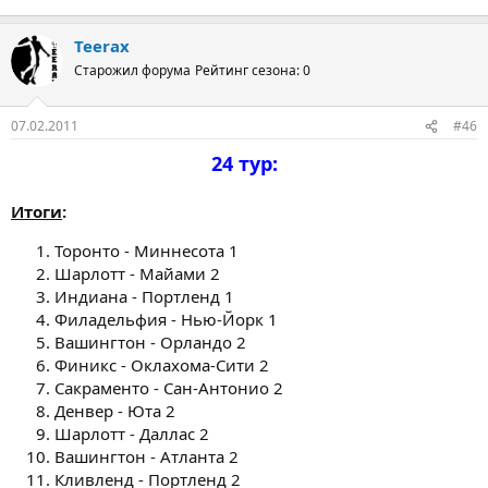
Teerax
Старожил форума
Рейтинг сезона: 0
07.02.2011
#46
24 тур:
Итоги
:
Торонто - Миннесота 1
Шарлотт - Майами 2
Индиана - Портленд 1
Филадельфия - Нью-Йорк 1
Вашингтон - Орландо 2
Финикс - Оклахома-Сити 2
Сакраменто - Сан-Антонио 2
Денвер - Юта 2
Шарлотт - Даллас 2
Вашингтон - Атланта 2
Кливленд - Портленд 2