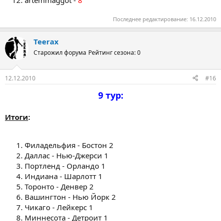
Последнее редактирование:
16.12.2010
Teerax
Старожил форума
Рейтинг сезона: 0
12.12.2010
#16
9 тур:
Итоги
:
Филадельфия - Бостон 2
Даллас - Нью-Джерси 1
Портленд - Орландо 1
Индиана - Шарлотт 1
Торонто - Денвер 2
Вашингтон - Нью Йорк 2
Чикаго - Лейкерс 1
Миннесота - Детроит 1