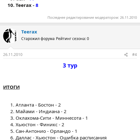
Teerax -
8
Последнее редактирование модератором:
26.11.2010
Teerax
Старожил форума
Рейтинг сезона: 0
26.11.2010
#4
3 тур​
ИТОГИ
Атланта - Бостон - 2
Майами - Индиана - 2
Оклахома-Сити - Миннесота - 1
Хьюстон - Финикс - 2
Сан-Антонио - Орландо - 1
Даллас - Хьюстон - Ошибка расписания