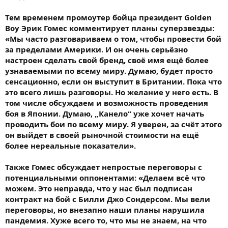
Тем временем промоутер бойца президент Golden
Boy Эрик Гомес комментирует планы суперзвезды:
«Мы часто разговариваем о том, чтобы провести бой
за пределами Америки. И он очень серьёзно
настроен сделать свой бренд, своё имя ещё более
узнаваемыми по всему миру. Думаю, будет просто
сенсационно, если он выступит в Британии. Пока что
это всего лишь разговоры. Но желание у него есть. В
том числе обсуждаем и возможность проведения
боя в Японии. Думаю, „Канело“ уже хочет начать
проводить бои по всему миру. Я уверен, за счёт этого
он выйдет в своей рыночной стоимости на ещё
более нереальные показатели».
Также Гомес обсуждает непростые переговоры с
потенциальными оппонентами: «Делаем всё что
можем. Это неправда, что у нас был подписан
контракт на бой с Билли Джо Сондерсом. Мы вели
переговоры, но внезапно наши планы нарушила
пандемия. Хуже всего то, что мы не знаем, на что