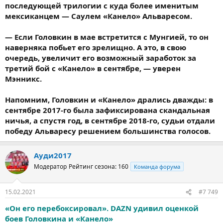
последующей трилогии с куда более именитым
мексиканцем — Саулем «Канело» Альваресом.
— Если Головкин в мае встретится с Мунгией, то он
наверняка побьет его зрелищно. А это, в свою
очередь, увеличит его возможный заработок за
третий бой с «Канело» в сентябре, — уверен
Мэнникс.
Напомним, Головкин и «Канело» дрались дважды: в
сентябре 2017-го была зафиксирована скандальная
ничья, а спустя год, в сентябре 2018-го, судьи отдали
победу Альваресу решением большинства голосов.
Ауди2017
Модератор
Рейтинг сезона: 160
Команда форума
15.02.2021
#7 749
«Он его перебоксировал». DAZN удивил оценкой
боев Головкина и «Канело»