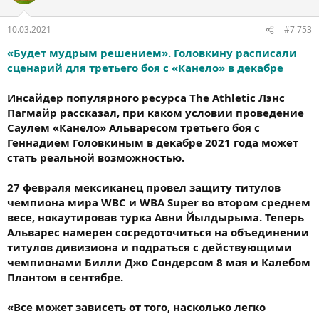
10.03.2021
#7 753
«Будет мудрым решением». Головкину расписали
сценарий для третьего боя с «Канело» в декабре
Инсайдер популярного ресурса The Athletic Лэнс
Пагмайр рассказал, при каком условии проведение
Саулем «Канело» Альваресом третьего боя с
Геннадием Головкиным в декабре 2021 года может
стать реальной возможностью.
27 февраля мексиканец провел защиту титулов
чемпиона мира WBC и WBA Super во втором среднем
весе, нокаутировав турка Авни Йылдырыма. Теперь
Альварес намерен сосредоточиться на объединении
титулов дивизиона и подраться с действующими
чемпионами Билли Джо Сондерсом 8 мая и Калебом
Плантом в сентябре.
«Все может зависеть от того, насколько легко