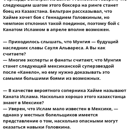
следующим шагом этого боксера на ринге станет
боец из Казахстана. Бельтран рассказывал, что
Хайме хочет боя с Геннадием Головкиным, но
чемпион отклонил такой поединок, поэтому бой с
Канатом Исламом в апреле вполне возможен.
— Приходилось слышать, что Мунгия — будущий
наследник славы Сауля Альвареса. А Вы как
считаете?
— Многие эксперты и фанаты считают, что Мунгия
станет следующей мексиканской суперзвездой
после «Канело», но ему нужно доказывать это
самыми большими боями из возможных.
— В качестве вероятного соперника Хайме называют
Каната Ислама. Насколько хорошо этого казахстанца
знают в Мексике?
— Уверен, что Ислам мало известен в Мексике, —
однако у местных болельщиков имеется
представление о том, насколько опасными могут
оказаться навыки Головкина.