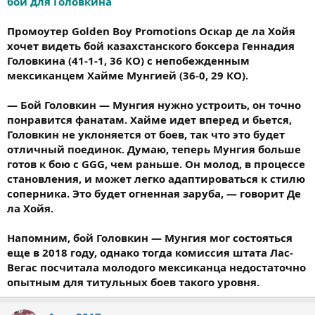
бой для Головкина
Промоутер Golden Boy Promotions Оскар де ла Хойя
хочет видеть бой казахстанского боксера Геннадия
Головкина (41-1-1, 36 КО) с непобежденным
мексиканцем Хайме Мунгией (36-0, 29 КО).
— Бой Головкин — Мунгия нужно устроить, он точно
понравится фанатам. Хайме идет вперед и бьется,
Головкин не уклоняется от боев, так что это будет
отличный поединок. Думаю, теперь Мунгия больше
готов к бою с GGG, чем раньше. Он молод, в процессе
становления, и может легко адаптироваться к стилю
соперника. Это будет огненная заруба, — говорит Де
ла Хойя.
Напомним, бой Головкин — Мунгия мог состояться
еще в 2018 году, однако тогда комиссия штата Лас-
Вегас посчитала молодого мексиканца недостаточно
опытным для титульных боев такого уровня.