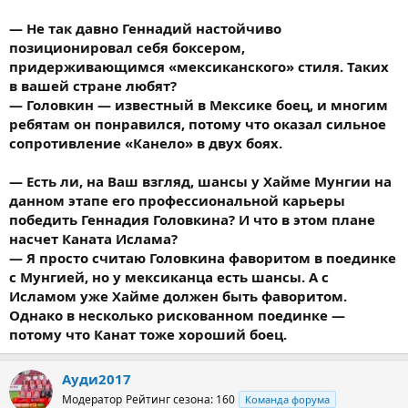
— Не так давно Геннадий настойчиво
позиционировал себя боксером,
придерживающимся «мексиканского» стиля. Таких
в вашей стране любят?
— Головкин — известный в Мексике боец, и многим
ребятам он понравился, потому что оказал сильное
сопротивление «Канело» в двух боях.
— Есть ли, на Ваш взгляд, шансы у Хайме Мунгии на
данном этапе его профессиональной карьеры
победить Геннадия Головкина? И что в этом плане
насчет Каната Ислама?
— Я просто считаю Головкина фаворитом в поединке
с Мунгией, но у мексиканца есть шансы. А с
Исламом уже Хайме должен быть фаворитом.
Однако в несколько рискованном поединке —
потому что Канат тоже хороший боец.
Ауди2017
Модератор
Рейтинг сезона: 160
Команда форума