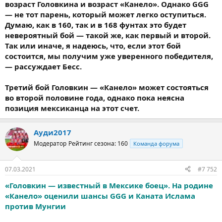
возраст Головкина и возраст «Канело». Однако GGG
— не тот парень, который может легко оступиться.
Думаю, как в 160, так и в 168 фунтах это будет
невероятный бой — такой же, как первый и второй.
Так или иначе, я надеюсь, что, если этот бой
состоится, мы получим уже уверенного победителя,
— рассуждает Бесс.
Третий бой Головкин — «Канело» может состояться
во второй половине года, однако пока неясна
позиция мексиканца на этот счет.
Ауди2017
Модератор
Рейтинг сезона: 160
Команда форума
07.03.2021
#7 752
«Головкин — известный в Мексике боец». На родине
«Канело» оценили шансы GGG и Каната Ислама
против Мунгии