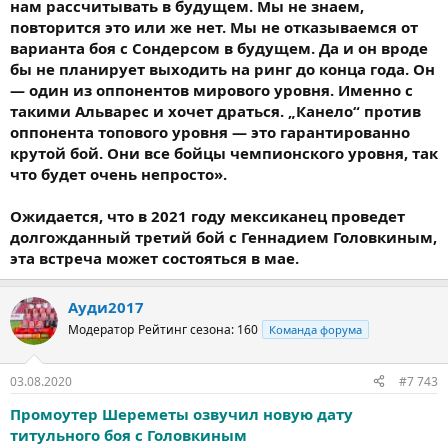
нам рассчитывать в будущем. Мы не знаем,
повторится это или же нет. Мы не отказываемся от
варианта боя с Сондерсом в будущем. Да и он вроде
бы не планирует выходить на ринг до конца года. Он
— один из оппонентов мирового уровня. Именно с
такими Альварес и хочет драться. „Канело“ против
оппонента топового уровня — это гарантированно
крутой бой. Они все бойцы чемпионского уровня, так
что будет очень непросто».
Ожидается, что в 2021 году мексиканец проведет
долгожданный третий бой с Геннадием Головкиным,
эта встреча может состояться в мае.
Ауди2017
Модератор
Рейтинг сезона: 160
Команда форума
03.08.2020
#7 743
Промоутер Шереметы озвучил новую дату
титульного боя с Головкиным