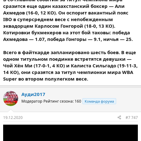
сразится еще один казахстанский боксер — Али
Ахмедов (16-0, 12 КО). Он оспорит вакантный пояс
IBO в суперсреднем весе с непобежденным
эквадорцем Карлосом Гонгорой (18-0, 13 КО).
Котировки букмекеров на этот бой таковы: победа
Ахмедова — 1.07, победа Гонгоры — 9.1, ничья — 25.
Всего в файткарде запланировано шесть боев. В еще
одном титульном поединке встретятся девушки —
Чой Хён Ми (17-0-1, 4 КО) и Калиста Сильгадо (19-11-3,
14 КО), они сразятся за титул чемпионки мира WBA
Super во втором полулегком весе.
Ауди2017
Модератор
Рейтинг сезона: 160
Команда форума
19.12.2020
#7 747