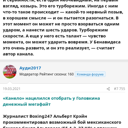
взгляд, козырь. Это его турборежим. Иногда с ним
что-то такое происходит — какой-то нервный позыв,
в хорошем смысле — и он пытается разогнаться. В
этот момент он может не просто взорваться одним
ударом, а нанести шесть ударов. Турборежим
скорости. А еще у него есть талант — чувство
момента, он может ударить вовремя. У Бенавидеса
это очень развито, и он это реализует, — считает
автор канала.
Ауди2017
Модератор
Рейтинг сезона: 160
Команда форума
19.03.2021
#7 755
«Канело» нацелился отобрать у Головкина
денежный мегафайт
Журналист Boxing247 Альберт Крэйн
прокомментировал возможный бой мексиканского