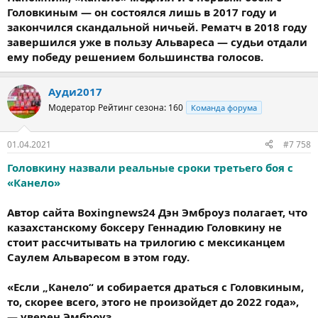
Головкиным — он состоялся лишь в 2017 году и
закончился скандальной ничьей. Рематч в 2018 году
завершился уже в пользу Альвареса — судьи отдали
ему победу решением большинства голосов.
Ауди2017
Модератор
Рейтинг сезона: 160
Команда форума
01.04.2021
#7 758
Головкину назвали реальные сроки третьего боя с
«Канело»
Автор сайта Boxingnews24 Дэн Эмброуз полагает, что
казахстанскому боксеру Геннадию Головкину не
стоит рассчитывать на трилогию с мексиканцем
Саулем Альваресом в этом году.
«Если „Канело“ и собирается драться с Головкиным,
то, скорее всего, этого не произойдет до 2022 года»,
— уверен Эмброуз.