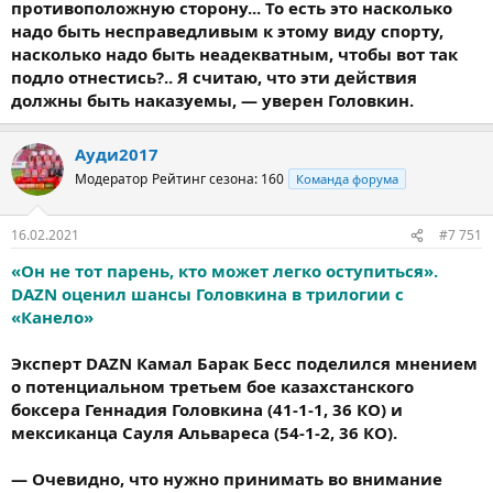
противоположную сторону... То есть это насколько
надо быть несправедливым к этому виду спорту,
насколько надо быть неадекватным, чтобы вот так
подло отнестись?.. Я считаю, что эти действия
должны быть наказуемы, — уверен Головкин.
Ауди2017
Модератор
Рейтинг сезона: 160
Команда форума
16.02.2021
#7 751
«Он не тот парень, кто может легко оступиться».
DAZN оценил шансы Головкина в трилогии с
«Канело»
Эксперт DAZN Камал Барак Бесс поделился мнением
о потенциальном третьем бое казахстанского
боксера Геннадия Головкина (41-1-1, 36 КО) и
мексиканца Сауля Альвареса (54-1-2, 36 КО).
— Очевидно, что нужно принимать во внимание