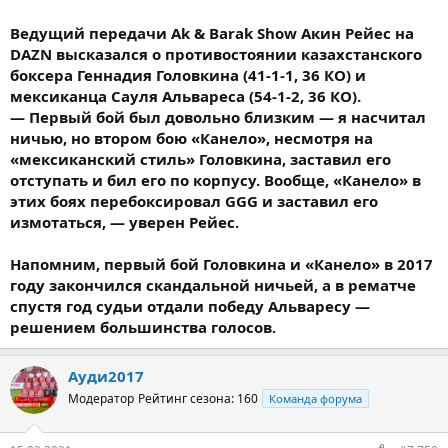
Ведущий передачи Ak & Barak Show Акин Рейес на
DAZN высказался о противостоянии казахстанского
боксера Геннадия Головкина (41-1-1, 36 КО) и
мексиканца Сауля Альвареса (54-1-2, 36 КО).
— Первый бой был довольно близким — я насчитал
ничью, но втором бою «Канело», несмотря на
«мексиканский стиль» Головкина, заставил его
отступать и бил его по корпусу. Вообще, «Канело» в
этих боях перебоксировал GGG и заставил его
измотаться, — уверен Рейес.
Напомним, первый бой Головкина и «Канело» в 2017
году закончился скандальной ничьей, а в рематче
спустя год судьи отдали победу Альваресу —
решением большинства голосов.
Ауди2017
Модератор
Рейтинг сезона: 160
Команда форума