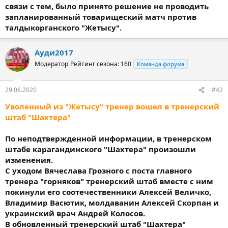
связи с тем, было принято решение не проводить
запланированный товарищеский матч против
талдыкорганского "Жетысу".
Ауди2017
Модератор
Рейтинг сезона: 160
Команда форума
29.06.2020
#42
Уволенный из "Жетысу" тренер вошел в тренерский
штаб "Шахтера"
По неподтвержденной информации, в тренерском
штабе карагандинского "Шахтера" произошли
изменения.
С уходом Вячеслава Грозного с поста главного
тренера "горняков" тренерский штаб вместе с ним
покинули его соотечественники Алексей Величко,
Владимир Васютик, молдаванин Алексей Скорпан и
украинский врач Андрей Колосов.
В обновленный тренерский штаб "Шахтера"