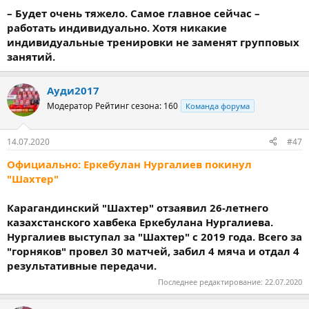
– Будет очень тяжело. Самое главное сейчас –
работать индивидуально. Хотя никакие
индивидуальные тренировки не заменят групповых
занятий.
Ауди2017
Модератор
Рейтинг сезона: 160
Команда форума
14.07.2020
#47
Официально: Еркебулан Нургалиев покинул
"Шахтер"
Карагандинский "Шахтер" отзаявил 26-летнего
казахстанского хавбека Еркебулана Нургалиева.
Нургалиев выступал за "Шахтер" с 2019 года. Всего за
"горняков" провел 30 матчей, забил 4 мяча и отдал 4
результативные передачи.
Последнее редактирование:
22.07.2020