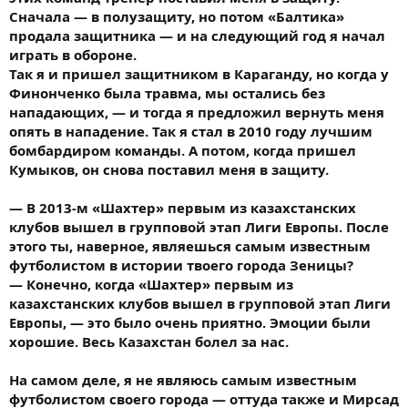
Сначала — в полузащиту, но потом «Балтика»
продала защитника — и на следующий год я начал
играть в обороне.
Так я и пришел защитником в Караганду, но когда у
Финонченко была травма, мы остались без
нападающих, — и тогда я предложил вернуть меня
опять в нападение. Так я стал в 2010 году лучшим
бомбардиром команды. А потом, когда пришел
Кумыков, он снова поставил меня в защиту.
— В 2013-м «Шахтер» первым из казахстанских
клубов вышел в групповой этап Лиги Европы. После
этого ты, наверное, являешься самым известным
футболистом в истории твоего города Зеницы?
— Конечно, когда «Шахтер» первым из
казахстанских клубов вышел в групповой этап Лиги
Европы, — это было очень приятно. Эмоции были
хорошие. Весь Казахстан болел за нас.
На самом деле, я не являюсь самым известным
футболистом своего города — оттуда также и Мирсад