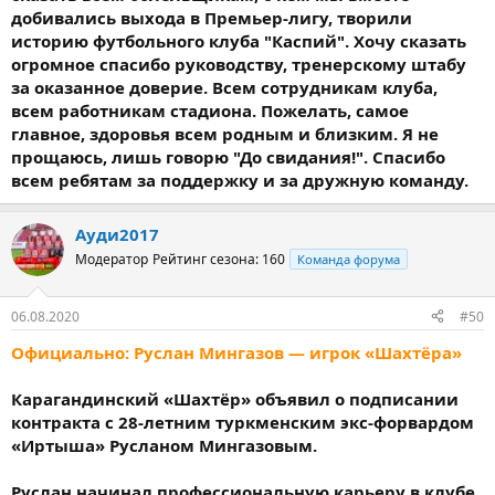
добивались выхода в Премьер-лигу, творили
историю футбольного клуба "Каспий". Хочу сказать
огромное спасибо руководству, тренерскому штабу
за оказанное доверие. Всем сотрудникам клуба,
всем работникам стадиона. Пожелать, самое
главное, здоровья всем родным и близким. Я не
прощаюсь, лишь говорю "До свидания!". Спасибо
всем ребятам за поддержку и за дружную команду.
Ауди2017
Модератор
Рейтинг сезона: 160
Команда форума
06.08.2020
#50
Официально: Руслан Мингазов — игрок «Шахтёра»
Карагандинский «Шахтёр» объявил о подписании
контракта с 28-летним туркменским экс-форвардом
«Иртыша» Русланом Мингазовым.
Руслан начинал профессиональную карьеру в клубе