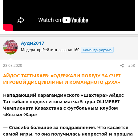
Ауди2017
Модератор
Рейтинг сезона: 160
Команда форума
23.08.2020
#58
АЙДОС ТАТТЫБАЕВ: «ОДЕРЖАЛИ ПОБЕДУ ЗА СЧЕТ
ИГРОВОЙ ДИСЦИПЛИНЫ И КОМАНДНОГО ДУХА»
⠀⠀
Нападающий карагандинского «Шахтера» Айдос
Таттыбаев подвел итоги матча 5 тура OLIMPBET-
Чемпионата Казахстана с футбольным клубом
«Кызыл-Жар»⠀⠀
— Спасибо большое за поздравления. Что касается
самой игры, то она получилась непростой и прошла