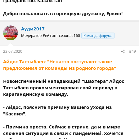
Гражданство: Казахстан
Добро пожаловать в горняцкую дружину, Еркин!
Ауди2017
Модератор
Рейтинг сезона: 160
Команда форума
22.07.2020
#49
Айдос Таттыбаев: "Нечасто поступают такие
предложения от команды из родного города"
Новоиспеченный нападающий "Шахтера" Айдос
Таттыбаев прокомментировал свой переход в
карагандинскую команду.
- Айдос, поясните причину Вашего ухода из
"Каспия".
- Причина проста. Сейчас в стране, да и в мире
сложная ситуация в связи с пандемией. Хочется