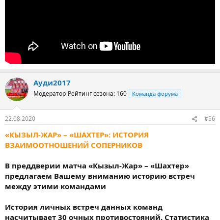
Ауди2017
Модератор
Рейтинг сезона: 160
Команда форума
22.08.2020
#56
«КЫЗЫЛ-ЖАР» – «ШАХТЕР»: ИСТОРИЯ
ВЗАИМООТНОШЕНИЙ СОПЕРНИКОВ
В преддверии матча «Кызыл-Жар» – «Шахтер»
предлагаем Вашему вниманию историю встреч
между этими командами
История личных встреч данных команд
насчитывает 30 очных противостояний. Статистика