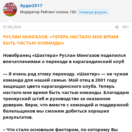
Ауди2017
Модератор
Рейтинг сезона: 160
Команда форума
07.08.2020
#51
РУСЛАН МИНГАЗОВ: «ТЕПЕРЬ НАСТАЛО МОЕ ВРЕМЯ
БЫТЬ ЧАСТЬЮ КОМАНДЫ»
Новобранец «Шахтера» Руслан Мингазов поделился
впечатлениями о переходе в карагандинский клуб
— Я очень рад этому переходу. «Шахтер» — не чужая
команда для нашей семьи. Мой отец в 2001 году
защищал цвета карагандинского клуба. Теперь
настало мое время быть частью команды. Благодарю
тренерский штаб и руководство за оказанное
доверие. Верю, что вместе с командой и поддержкой
болельщиков мы сможем добиться хороших
результатов.
– Что стало основным фактором, по которому Вы