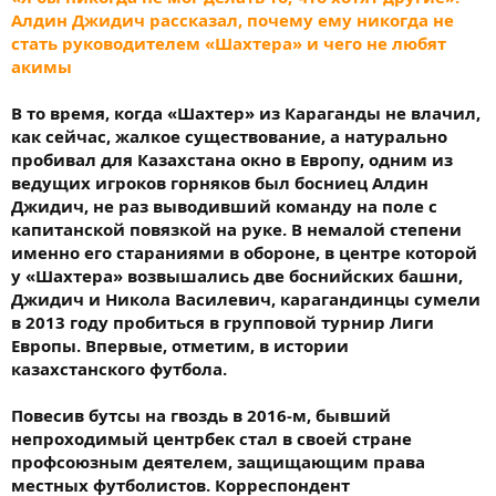
Алдин Джидич рассказал, почему ему никогда не
стать руководителем «Шахтера» и чего не любят
акимы
В то время, когда «Шахтер» из Караганды не влачил,
как сейчас, жалкое существование, а натурально
пробивал для Казахстана окно в Европу, одним из
ведущих игроков горняков был босниец Алдин
Джидич, не раз выводивший команду на поле с
капитанской повязкой на руке. В немалой степени
именно его стараниями в обороне, в центре которой
у «Шахтера» возвышались две боснийских башни,
Джидич и Никола Василевич, карагандинцы сумели
в 2013 году пробиться в групповой турнир Лиги
Европы. Впервые, отметим, в истории
казахстанского футбола.
Повесив бутсы на гвоздь в 2016-м, бывший
непроходимый центрбек стал в своей стране
профсоюзным деятелем, защищающим права
местных футболистов. Корреспондент