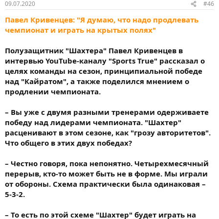
09.07.2020
#46
Павел Кривенцев: "Я думаю, что надо продлевать
чемпионат и играть на крытых полях"
Полузащитник "Шахтера" Павел Кривенцев в
интервью YouTube-каналу "Sports True" рассказал о
целях команды на сезон, принципиальной победе
над "Кайратом", а также поделился мнением о
продлении чемпионата.
– Вы уже с двумя разными тренерами одерживаете
победу над лидерами чемпионата. "Шахтер"
расценивают в этом сезоне, как "грозу авторитетов".
Что общего в этих двух победах?
– Честно говоря, пока непонятно. Четырехмесячный
перерыв, кто-то может быть не в форме. Мы играли
от обороны. Схема практически была одинаковая –
5-3-2.
– То есть по этой схеме "Шахтер" будет играть на