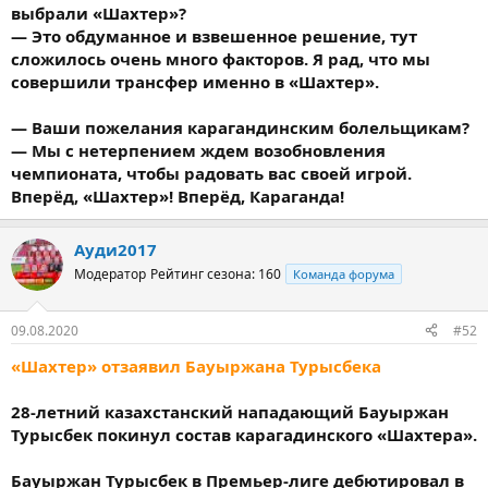
выбрали «Шахтер»?
— Это обдуманное и взвешенное решение, тут
сложилось очень много факторов. Я рад, что мы
совершили трансфер именно в «Шахтер».
— Ваши пожелания карагандинским болельщикам?
— Мы с нетерпением ждем возобновления
чемпионата, чтобы радовать вас своей игрой.
Вперёд, «Шахтер»! Вперёд, Караганда!
Ауди2017
Модератор
Рейтинг сезона: 160
Команда форума
09.08.2020
#52
«Шахтер» отзаявил Бауыржана Турысбека
28-летний казахстанский нападающий Бауыржан
Турысбек покинул состав карагадинского «Шахтера».
Бауыржан Турысбек в Премьер-лиге дебютировал в