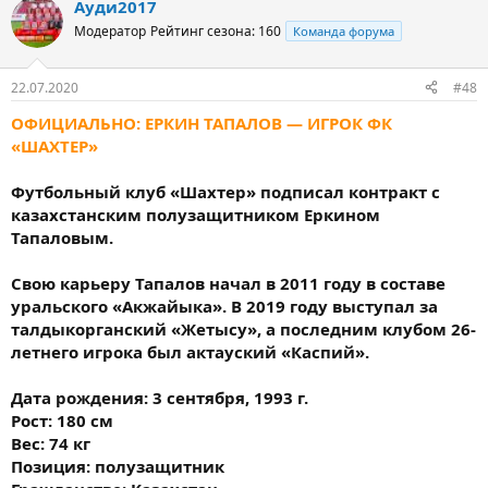
Ауди2017
Модератор
Рейтинг сезона: 160
Команда форума
22.07.2020
#48
ОФИЦИАЛЬНО: ЕРКИН ТАПАЛОВ — ИГРОК ФК
«ШАХТЕР»
Футбольный клуб «Шахтер» подписал контракт с
казахстанским полузащитником Еркином
Тапаловым.
Свою карьеру Тапалов начал в 2011 году в составе
уральского «Акжайыка». В 2019 году выступал за
талдыкорганский «Жетысу», а последним клубом 26-
летнего игрока был актауский «Каспий».
Дата рождения: 3 сентября, 1993 г.
Рост: 180 см
Вес: 74 кг
Позиция: полузащитник