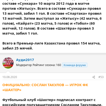
составе «Сункара» 10 марта 2012 года в матче
против «Жетысу». Всего в составе «Сункара» провел
13 матчей, забил 1 гол. В составе «Спартака» провел
13 матчей. Затем выступал за «Жетысу» (42 матча, 6
голов), «Кайрат» (23 матча, 5 голов) и «Тобол» (60
матчей, 12 голов). В составе «Шахтёра» провел 3
матча, забил 1 гол.
Всего в Премьер-лиге Казахстана провел 154 матча,
забил 25 мячей.
Ауди2017
Модератор
Рейтинг сезона: 160
Команда форума
10.08.2020
#53
ОФИЦИАЛЬНО: СОСЛАН ТАКУЛОВ — ИГРОК ФК
«ШАХТЕР»
Футбольный клуб «Шахтер» подписал контракт с
российским полузащитником Сосланом Такуловым.