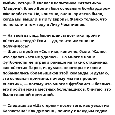
Хибич, который являлся капитаном «Атлетико»
(Мадрид). Элвер Болич был основным бомбардиром
«Фенербахче». Но, конечно, очень приятно было,
когда мы вышли в Лигу Европы. Жалко только, что
не попали в том году в Лигу Чемпионов.
— На твой взгляд, были шансы все-таки пройти
«Селтик» тогда? Если — да, то что именно не
получилось?
— Шансы пройти «Селтик», конечно, были. Жалко,
что сделать это не удалось... Но многие наши
футболисты не играли раньше на таких стадионах,
как «Селтик Парк», и, думаю, некоторые игроки
побаивались болельщиков этой команды. Я думаю,
это основная причина, почему мы не прошли
«Селтик», — потому что многие футболисты боялись
его пройти из-за местных болельщиков. Считаю, это
было главной причиной.
— Следишь за «Шахтером» после того, как уехал из
Казахстана? Как думаешь, почему с каждым годом