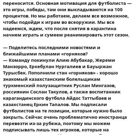
переносится. Основная мотивация для футболиста —
это игры, победы, там они выкладываются на 100
процентов. Но мы работаем, делаем все возможное,
чтобы подойди к играм во всеоружии. Мы все
надеемся, ждем, что после снятия в карантина
начнем играть и сумеем реанимировать этот сезон.
— Поделитесь последними новостями и
ближайшими планами «горняков?
— Команду покинули Алию Абубакар, Жереми
Манзорро, Еркебулан Нургалиев и Бауыржан
Турысбек. Пополнили стан «горняков» - хорошо
знакомый казахстанским болельщикам
туркменский полузащитник Руслан Мингазов,
россиянин Сослан Такулов, а также воспитанник
карагандинского футбола Айдос Таттыбаев и
казахстанец Еркин Тапалов. Мы подписали
футболистов на те позиции, которые нужно было
закрыть. Сейчас очень проблематично иностранца
перевезти из-за рубежа, поэтому мы можем
подписывать лишь тех игроков, которые на