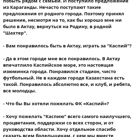
побыть рядом с семьей. И поступило предложение
из Караганды. Нечасто поступают такие
предложения от родного города. Поэтому принял
решение, несмотря на то, как бы хорошо мне ни
было в Актау, вернуться на Родину, в родной
"Шахтер".
- Вам понравилось быть в Актау, играть за "Каспий"?
- Да в этом городе мне все понравилось. В Актау
впечатлило Каспийское море, это настоящая
изюминка города. Понравился стадион, чисто
футбольный. Не в каждом городе Казахстана есть
такой. Понравилось абсолютно все, и клуб, и ребята,
все молодцы.
- Что бы Вы хотели пожелать ФК «Каспий»?
- Хочу пожелать "Каспию" всего самого наилучшего,
процветания, поддержки со всех сторон, и от
руководства области. Хочу отдельное спасибо
сказать всем болельщикам, с кем мы вместе