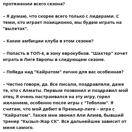
протяжении всего сезона?
– Я думаю, что скорее всего только с лидерами. С
теми, кто играет позиционно, мы будем играть на
"вылетах".
– Какие амбиции клуба в этом сезоне?
– Попасть в ТОП-4, в зону еврокубков. "Шахтер" хочет
играть в Лиге Европы в следующем сезоне.
– Победа над "Кайратом" лично для вас особенная?
– Честно говоря, да. Все писали, поздравляли, даже
те, кто с Алматы. Первым позвонил и поздравил мой
отец. Я очень настраивался на эту игру, горел
желанием, особенно после игры с "Тоболом". Я
считаю, что мой дебют в Премьер-лиге – игра с
"Кайратом". Также мне звонил Али Алиев, бывший
тренер "Кызыл-Жар СК". Все дальнейшее зависит от
меня самого.