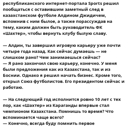
республиканского интернет-портала Sports решил
пообщаться с оставившим заметный след в
казахстанском футболе Алдином Джидичем,
вспомнив с ним былое, а также порассуждав на
тему, каким должен быть руководитель ФК
«Шахтер», чтобы вернуть клубу былую славу.
— Алдин, ты завершил игровую карьеру уже почти
четыре года назад. Как сейчас думаешь — не
слишком рано? Чем занимаешься сейчас?
— Я рано закончил свою карьеру, конечно. У меня
были предложения как из Казахстана, так и из
Боснии. Однако я решил начать бизнес. Кроме того,
открыл Союз футболистов. Его президентом сейчас и
работаю.
— На следующий год исполнится ровно 10 лет с тех
пор, как «Шахтер» из Караганды впервые стал
чемпионом Казахстана. Помнишь то время? Что
вспоминается чаще всего?
— Конечно, всегда буду помнить первое