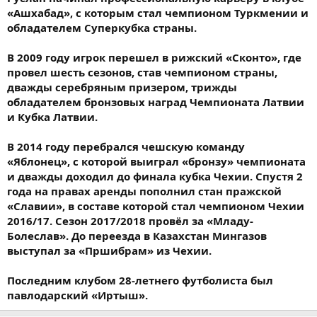
«Ашхабад», с которым стал чемпионом Туркмении и
обладателем Суперкубка страны.
В 2009 году игрок перешел в рижский «Сконто», где
провел шесть сезонов, став чемпионом страны,
дважды серебряным призером, трижды
обладателем бронзовых наград Чемпионата Латвии
и Кубка Латвии.
В 2014 году перебрался чешскую команду
«Яблонец», с которой выиграл «бронзу» чемпионата
и дважды доходил до финала кубка Чехии. Спустя 2
года на правах аренды пополнил стан пражской
«Славии», в составе которой стал чемпионом Чехии
2016/17. Сезон 2017/2018 провёл за «Младу-
Болеслав». До переезда в Казахстан Мингазов
выступал за «Пршибрам» из Чехии.
Последним клубом 28-летнего футболиста был
павлодарский «Иртыш».