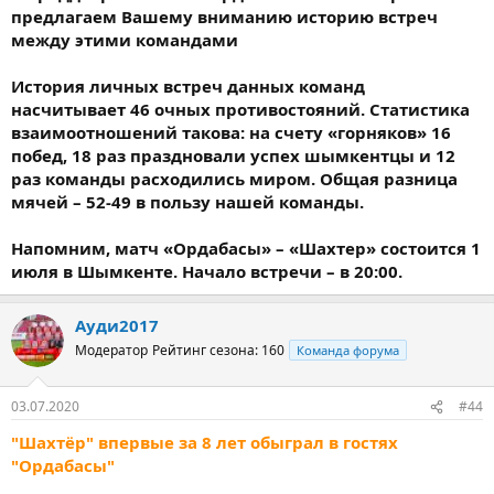
предлагаем Вашему вниманию историю встреч
между этими командами
История личных встреч данных команд
насчитывает 46 очных противостояний. Статистика
взаимоотношений такова: на счету «горняков» 16
побед, 18 раз праздновали успех шымкентцы и 12
раз команды расходились миром. Общая разница
мячей – 52-49 в пользу нашей команды.
Напомним, матч «Ордабасы» – «Шахтер» состоится 1
июля в Шымкенте. Начало встречи – в 20:00.
Ауди2017
Модератор
Рейтинг сезона: 160
Команда форума
03.07.2020
#44
"Шахтёр" впервые за 8 лет обыграл в гостях
"Ордабасы"