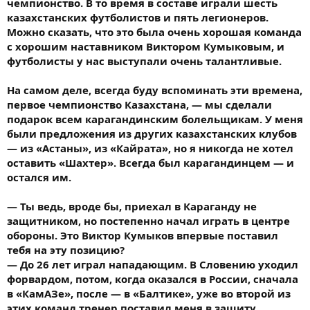
чемпионство. В то время в составе играли шесть
казахстанских футболистов и пять легионеров.
Можно сказать, что это была очень хорошая команда
с хорошим наставником Виктором Кумыковым, и
футболисты у нас выступали очень талантливые.
На самом деле, всегда буду вспоминать эти времена,
первое чемпионство Казахстана, — мы сделали
подарок всем карагандинским болельщикам. У меня
были предложения из других казахстанских клубов
— из «Астаны», из «Кайрата», но я никогда не хотел
оставить «Шахтер». Всегда был карагандинцем — и
остался им.
— Ты ведь, вроде бы, приехал в Караганду не
защитником, но постепенно начал играть в центре
обороны. Это Виктор Кумыков впервые поставил
тебя на эту позицию?
— До 26 лет играл нападающим. В Словению уходил
форвардом, потом, когда оказался в России, сначала
в «КамАЗе», после — в «Балтике», уже во второй из
этих команд тренер поставил меня в защиту.