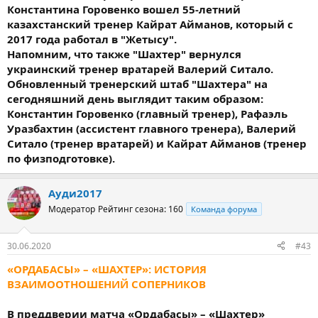
Константина Горовенко вошел 55-летний
казахстанский тренер Кайрат Айманов, который с
2017 года работал в "Жетысу".
Напомним, что также "Шахтер" вернулся
украинский тренер вратарей Валерий Ситало.
Обновленный тренерский штаб "Шахтера" на
сегодняшний день выглядит таким образом:
Константин Горовенко (главный тренер), Рафаэль
Уразбахтин (ассистент главного тренера), Валерий
Ситало (тренер вратарей) и Кайрат Айманов (тренер
по физподготовке).
Ауди2017
Модератор
Рейтинг сезона: 160
Команда форума
30.06.2020
#43
«ОРДАБАСЫ» – «ШАХТЕР»: ИСТОРИЯ
ВЗАИМООТНОШЕНИЙ СОПЕРНИКОВ
В преддверии матча «Ордабасы» – «Шахтер»