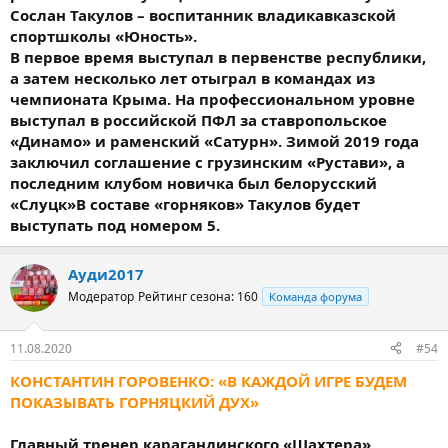
Сослан Такулов – воспитанник владикавказской
спортшколы «Юность».
В первое время выступал в первенстве республики,
а затем несколько лет отыграл в командах из
чемпионата Крыма. На профессиональном уровне
выступал в российской ПФЛ за ставропольское
«Динамо» и раменский «Сатурн». Зимой 2019 года
заключил соглашение с грузинским «Рустави», а
последним клубом новичка был белорусский
«Слуцк»В составе «горняков» Такулов будет
выступать под номером 5.
Ауди2017
Модератор
Рейтинг сезона: 160
Команда форума
11.08.2020
#54
КОНСТАНТИН ГОРОВЕНКО: «В КАЖДОЙ ИГРЕ БУДЕМ
ПОКАЗЫВАТЬ ГОРНЯЦКИЙ ДУХ»
Главный тренер карагандинского «Шахтера»