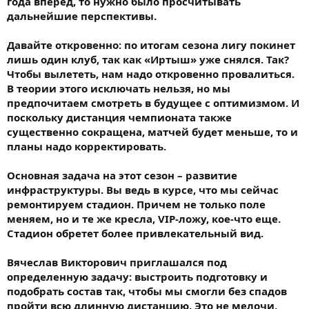
года вперед, то нужно было просчитывать
дальнейшие перспективы.
Давайте откровенно: по итогам сезона лигу покинет
лишь один клуб, так как «Иртыш» уже снялся. Так?
Чтобы вылететь, нам надо откровенно провалиться.
В теории этого исключать нельзя, но мы
предпочитаем смотреть в будущее с оптимизмом. И
поскольку дистанция чемпионата также
существенно сокращена, матчей будет меньше, то и
планы надо корректировать.
Основная задача на этот сезон – развитие
инфраструктуры. Вы ведь в курсе, что мы сейчас
ремонтируем стадион. Причем не только поле
меняем, но и те же кресла, VIP-ложу, кое-что еще.
Стадион обретет более привлекательный вид.
Вячеслав Викторович приглашался под
определенную задачу: выстроить подготовку и
подобрать состав так, чтобы мы смогли без спадов
пройти всю длинную дистанцию. Это не мелочи,