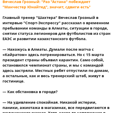
Вячеслав Грозный: "Раз "Астана" побеждает
"Манчестер Юнайтед", значит, сдвиги есть"
Главный тренер "Шахтера" Вячеслав Грозный в
интервью "Спорт-Экспрессу" рассказал о временном
пребывании команды в Алматы, ситуации в городе,
снятии статуса легионеров для футболистов из стран
ЕАЭС и развитии казахстанского футбола.
— Нахожусь в Алматы. Думали после матча с
«Кайратом» здесь потренироваться. Но с 15 марта
президент страны объявил карантин. Само собой,
остановился чемпионат страны, и мы с командой
здесь застряли. Местных ребят отпустили по домам,
а остальные, как и весь тренерский штаб, живут в
гостинице.
— Как обстановка в городе?
— На удивление спокойная. Никакой истерии,
паники, ажиотажа в магазинах, все передвигаются в
медицинских масках. Хотя, какое-то напряжение в