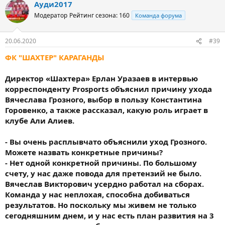
Ауди2017
Модератор
Рейтинг сезона: 160
Команда форума
20.06.2020
#39
ФК "ШАХТЕР" КАРАГАНДЫ
Директор «Шахтера» Ерлан Уразаев в интервью
корреспонденту Prosports объяснил причину ухода
Вячеслава Грозного, выбор в пользу Константина
Горовенко, а также рассказал, какую роль играет в
клубе Али Алиев.
- Вы очень расплывчато объяснили уход Грозного.
Можете назвать конкретные причины?
- Нет одной конкретной причины. По большому
счету, у нас даже повода для претензий не было.
Вячеслав Викторович усердно работал на сборах.
Команда у нас неплохая, способна добиваться
результатов. Но поскольку мы живем не только
сегодняшним днем, и у нас есть план развития на 3