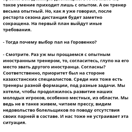
такое умение приходит лишь с опытом. А он тренер
весьма опытный. Но, как я уже говорил, после
рестарта сезона дистанция будет заметно
сокращена. На первый план выйдут иные
требования.
- Тогда почему выбор пал на Горовенко?
- Смотрите. Раз уж мы прощаемся с опытным
иностранным тренером, то, согласитесь, глупо на его
место звать другого иностранца. Согласны?
Соответственно, приоритет был на стороне
казахстанских специалистов. Среди них тоже есть
тренеры разной формации, под разные задачи. Мы
хотели, чтобы продолжилось развитие наших
молодых игроков, особенно местных, из области. Мы
ведь не в танке живем, читаем прессу, видим
недовольство болельщиков по поводу отсутствия
своих парней в составе. И нас тоже не устраивает эта
ситуация.