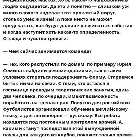
людях ощущается. Да это и понятно — слишком уж
много плохого наделал этот проклятый вирус,
столько унес жизней! А пока никто не может
предсказать, как будут дальше развиваться события
и когда наступит хоть какая-то определенность.
Отсюда и чувство тревоги.
— Чем сейчас занимается команда?
— Тех, кого распустили по домам, по примеру Юрия
Семина снабдили рекомендациями, как в таких
условиях стараться поддерживать форму. Стараемся
быть с ними на связи. С теми, кто остался в
гостинице проводим теоретические занятия, один-
два человека, по очереди, имеют возможность
поработать на тренажерах. Попутно для российских
футболистов организовали обучение английскому
языку, а для легионеров — русскому. Все ребята
находятся под постоянным контролем врачей. А,
какими станут последствия этой вынужденной
паузы для каждого из клубов, покажет только время.