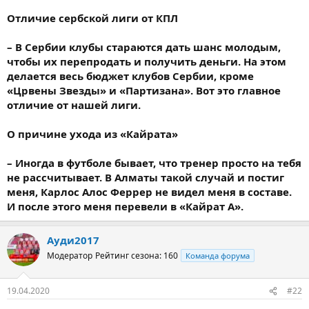
Отличие сербской лиги от КПЛ
– В Сербии клубы стараются дать шанс молодым,
чтобы их перепродать и получить деньги. На этом
делается весь бюджет клубов Сербии, кроме
«Црвены Звезды» и «Партизана». Вот это главное
отличие от нашей лиги.
О причине ухода из «Кайрата»
– Иногда в футболе бывает, что тренер просто на тебя
не рассчитывает. В Алматы такой случай и постиг
меня, Карлос Алос Феррер не видел меня в составе.
И после этого меня перевели в «Кайрат А».
Ауди2017
Модератор
Рейтинг сезона: 160
Команда форума
19.04.2020
#22