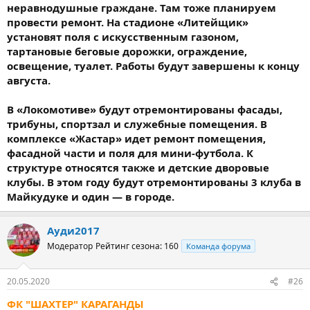
неравнодушные граждане. Там тоже планируем
провести ремонт. На стадионе «Литейщик»
установят поля с искусственным газоном,
тартановые беговые дорожки, ограждение,
освещение, туалет. Работы будут завершены к концу
августа.
В «Локомотиве» будут отремонтированы фасады,
трибуны, спортзал и служебные помещения. В
комплексе «Жастар» идет ремонт помещения,
фасадной части и поля для мини-футбола. К
структуре относятся также и детские дворовые
клубы. В этом году будут отремонтированы 3 клуба в
Майкудуке и один — в городе.
Ауди2017
Модератор
Рейтинг сезона: 160
Команда форума
20.05.2020
#26
ФК "ШАХТЕР" КАРАГАНДЫ