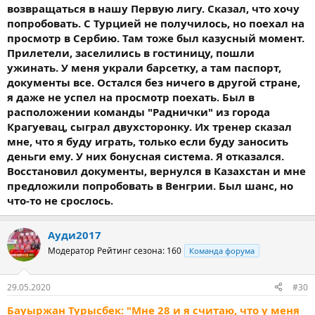
возвращаться в нашу Первую лигу. Сказал, что хочу
попробовать. С Турцией не получилось, но поехал на
просмотр в Сербию. Там тоже был казусный момент.
Прилетели, заселились в гостиницу, пошли
ужинать. У меня украли барсетку, а там паспорт,
документы все. Остался без ничего в другой стране,
я даже не успел на просмотр поехать. Был в
расположении команды "Раднички" из города
Крагуевац, сыграл двухсторонку. Их тренер сказал
мне, что я буду играть, только если буду заносить
деньги ему. У них бонусная система. Я отказался.
Восстановил документы, вернулся в Казахстан и мне
предложили попробовать в Венгрии. Был шанс, но
что-то не срослось.
Ауди2017
Модератор
Рейтинг сезона: 160
Команда форума
29.05.2020
#30
Бауыржан Турысбек: "Мне 28 и я считаю, что у меня