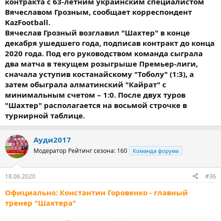
контракта с 63-летним украинским специалистом
Вячеславом Грозным, сообщает корреспондент
KazFootball.
Вячеслав Грозный возглавил "Шахтер" в конце
декабря ушедшего года, подписав контракт до конца
2020 года. Под его руководством команда сыграла
два матча в текущем розыгрыше Премьер-лиги,
сначала уступив костанайскому "Тоболу" (1:3), а
затем обыграла алматинский "Кайрат" с
минимальным счетом – 1:0. После двух туров
"Шахтер" располагается на восьмой строчке в
турнирной таблице.
Ауди2017
Модератор
Рейтинг сезона: 160
Команда форума
18.06.2020
#36
Официально: Константин Горовенко - главный
тренер "Шахтера"