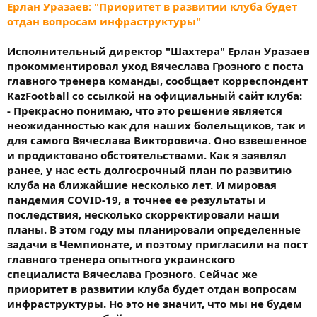
Ерлан Уразаев: "Приоритет в развитии клуба будет
отдан вопросам инфраструктуры"
Исполнительный директор "Шахтера" Ерлан Уразаев
прокомментировал уход Вячеслава Грозного с поста
главного тренера команды, сообщает корреспондент
KazFootball со ссылкой на официальный сайт клуба:
- Прекрасно понимаю, что это решение является
неожиданностью как для наших болельщиков, так и
для самого Вячеслава Викторовича. Оно взвешенное
и продиктовано обстоятельствами. Как я заявлял
ранее, у нас есть долгосрочный план по развитию
клуба на ближайшие несколько лет. И мировая
пандемия COVID-19, а точнее ее результаты и
последствия, несколько скорректировали наши
планы. В этом году мы планировали определенные
задачи в Чемпионате, и поэтому пригласили на пост
главного тренера опытного украинского
специалиста Вячеслава Грозного. Сейчас же
приоритет в развитии клуба будет отдан вопросам
инфраструктуры. Но это не значит, что мы не будем