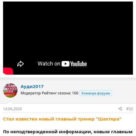
Ауди2017
Модератор
Рейтинг сезона: 160
Команда форума
14.06.2020
#32
Стал известен новый главный тренер "Шахтера"
По неподтвержденной информации, новым главным