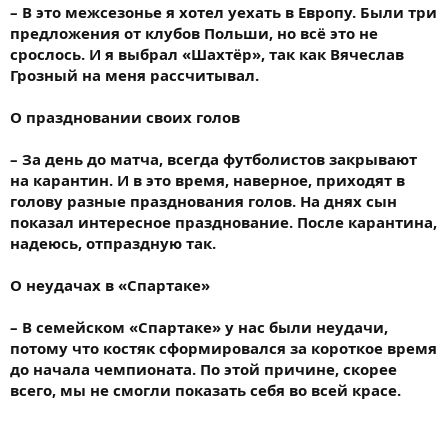
– В это межсезонье я хотел уехать в Европу. Были три
предложения от клубов Польши, но всё это не
срослось. И я выбрал «Шахтёр», так как Вячеслав
Грозный на меня рассчитывал.
О праздновании своих голов
– За день до матча, всегда футболистов закрывают
на карантин. И в это время, наверное, приходят в
голову разные празднования голов. На днях сын
показал интересное празднование. После карантина,
надеюсь, отпраздную так.
О неудачах в «Спартаке»
– В семейском «Спартаке» у нас были неудачи,
потому что костяк сформировался за короткое время
до начала чемпионата. По этой причине, скорее
всего, мы не смогли показать себя во всей красе.