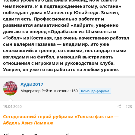
чемпионата. И в подтверждение этому, «Астана»
побеждает дома «Манчестер Юнайтед». Значит,
сдвиги есть. Профессионально работает и
развивается алмаатинский «Кайрат», уверенно
двигаются вперед «Ордабасы» из Шымкента и
«Тобол» из Костаная, где очень качественно работал
сын Валерия Газзаева — Владимир. Это уже
сложившийся тренер, со своими, нестандартными
взглядами на футбол, умеющий выстраивать
отношения с игроками и руководством клуба.
Уверен, он уже готов работать на любом уровне.
Ауди2017
Модератор
Рейтинг сезона: 160
Команда форума
19.04.2020
#23
Сегодняшний герой рубрики «Только факты» —
Абдель Азиз Ламанж
⠀