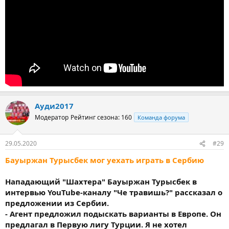
Ауди2017
Модератор
Рейтинг сезона: 160
Команда форума
29.05.2020
#29
Бауыржан Турысбек мог уехать играть в Сербию
Нападающий "Шахтера" Бауыржан Турысбек в
интервью YouTube-каналу "Че травишь?" рассказал о
предложении из Сербии.
- Агент предложил подыскать варианты в Европе. Он
предлагал в Первую лигу Турции. Я не хотел