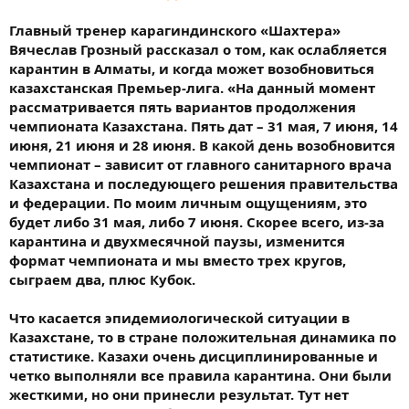
Главный тренер карагиндинского «Шахтера»
Вячеслав Грозный рассказал о том, как ослабляется
карантин в Алматы, и когда может возобновиться
казахстанская Премьер-лига. «На данный момент
рассматривается пять вариантов продолжения
чемпионата Казахстана. Пять дат – 31 мая, 7 июня, 14
июня, 21 июня и 28 июня. В какой день возобновится
чемпионат – зависит от главного санитарного врача
Казахстана и последующего решения правительства
и федерации. По моим личным ощущениям, это
будет либо 31 мая, либо 7 июня. Скорее всего, из-за
карантина и двухмесячной паузы, изменится
формат чемпионата и мы вместо трех кругов,
сыграем два, плюс Кубок.
Что касается эпидемиологической ситуации в
Казахстане, то в стране положительная динамика по
статистике. Казахи очень дисциплинированные и
четко выполняли все правила карантина. Они были
жесткими, но они принесли результат. Тут нет