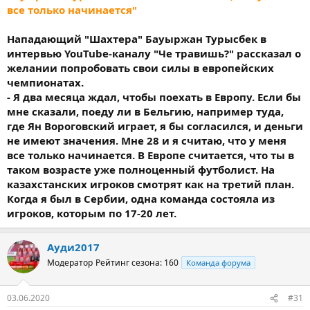
все только начинается"
Нападающий "Шахтера" Бауыржан Турысбек в
интервью YouTube-каналу "Че травишь?" рассказал о
желании попробовать свои силы в европейских
чемпионатах.
- Я два месяца ждал, чтобы поехать в Европу. Если бы
мне сказали, поеду ли в Бельгию, например туда,
где Ян Вороговский играет, я бы согласился, и деньги
не имеют значения. Мне 28 и я считаю, что у меня
все только начинается. В Европе считается, что ты в
таком возрасте уже полноценный футболист. На
казахстанских игроков смотрят как на третий план.
Когда я был в Сербии, одна команда состояла из
игроков, которым по 17-20 лет.
Ауди2017
Модератор
Рейтинг сезона: 160
Команда форума
03.06.2020
#31