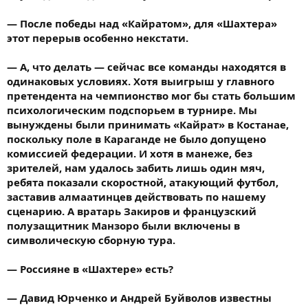
— После победы над «Кайратом», для «Шахтера»
этот перерыв особенно некстати.
— А, что делать — сейчас все команды находятся в
одинаковых условиях. Хотя выигрыш у главного
претендента на чемпионство мог бы стать большим
психологическим подспорьем в турнире. Мы
вынуждены были принимать «Кайрат» в Костанае,
поскольку поле в Караганде не было допущено
комиссией федерации. И хотя в манеже, без
зрителей, нам удалось забить лишь один мяч,
ребята показали скоростной, атакующий футбол,
заставив алмаатинцев действовать по нашему
сценарию. А вратарь Закиров и французский
полузащитник Манзоро были включены в
символическую сборную тура.
— Россияне в «Шахтере» есть?
— Давид Юрченко и Андрей Буйволов известны