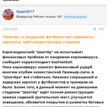
Ауди2017
Модератор
Рейтинг сезона: 160
Команда форума
23.05.2020
#27
"Шахтёр" и пандемия: футболистам сохранили
зарплаты, идёт реконструкция стадиона
Карагандинский "Шахтёр" не испытывает
финансовых проблем от пандемии коронавируса,
сообщает корреспондент KazFootball.
Пока коронавирус наносит финансовый ущерб
многим клубам казахстанской Премьер-лиги, в
"Шахтёре" всё стабильно. Никаких сокращений и
задержек зарплат у футболистов и тренеров не
было. Более того, в данный момент на домашнем
стадионе "Шахтёр" идёт полная реконструкция:
замена сидений зрительских мест, улучшится
освещение, обновится покрытие и разметка беговых
дорожек, зоны расположения тренерского корпуса,