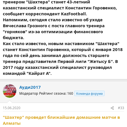
тренером "Шахтера" станет 43-летний
казахстанский специалист Константин Горовенко,
сообщает корреспондент KazFootball.
Напомним, сегодня стало известно об уходе
Вячеслава Грозного с поста главного тренера
"горняков" из-за оптимизации финансового
бюджета.
Как стало известно, новым наставником "Шахтера"
станет Константин Горовенко, который с января 2018
года по сей день занимал должность старшего
тренера представителя Первой лиги "Жетысу Б". В
2017 году казахстанский специалист руководил
командой "Кайрат А".
Ауди2017
Модератор
Рейтинг сезона: 160
Команда форума
15.06.2020
#33
"Шахтер" проведет ближайшие домашние матчи в
Алматы