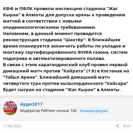
КФФ и ПФЛК провели инспекцию стадиона "Жас
Кыран" в Алматы для допуска арены к проведению
матчей в соответствии с новыми
эпидемиологическими требованиями.
Напомним, в данный момент проводится
реконструкция стадиона "Шахтёр". В ближайшее
время планируется закончить работы по укладке и
монтажу сертифицированного ФИФА газона, систем
подогрева и автоматизированного полива.
В связи с этим карагандинский клуб провел первый
домашний матч против "Кайрата" (1:0) в Костанае на
"Тобыл Арене". Ближайший домашний матч
четвертого тура против кызылординского "Кайсара"
будет сыгран на стадионе "Жас Кыран" в Алматы.
Ауди2017
Модератор
Рейтинг сезона: 160
Команда форума
17.06.2020
#34