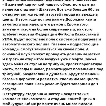
– Визитной карточкой нашего областного центра
является стадион «Шахтер». Вот уже больше 60 лет
он встречает жителей и гостей города на въезде в
центр. В этом году по программе Дорожная карта
занятости мы начали его ремонт. Кроме того,
заменим газон на более современный, как того
требуют условия Федерации Футбола Казахстана и
УЕФА. Будет постелено поле с системой подогрева и
автоматического полива. Главное – подрастающие
команды смогут заниматься на своем поле. А
основной клуб сможет проводить домашние матчи
и играть на открытом воздухе уже с марта. Также
здесь меняют стулья на трибуне, красят парапетную
часть, фасады и навес, ремонтируют помещения под
трибуной, раздевалки и душевые. Будут заменены
беговые дорожки и разметка. Увеличим мощность
освещения поля. Весь ремонт будет завершен до 1
августа.
В структуру стадиона «Шахтер» входят также
комплекс «Локомотив» и стадион «Литейщик» в
Майкудуке. Об их ремонте очень много писали