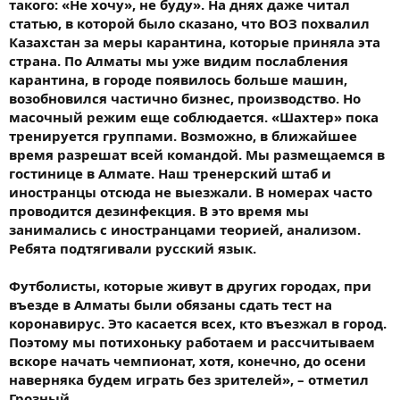
такого: «Не хочу», не буду». На днях даже читал
статью, в которой было сказано, что ВОЗ похвалил
Казахстан за меры карантина, которые приняла эта
страна. По Алматы мы уже видим послабления
карантина, в городе появилось больше машин,
возобновился частично бизнес, производство. Но
масочный режим еще соблюдается. «Шахтер» пока
тренируется группами. Возможно, в ближайшее
время разрешат всей командой. Мы размещаемся в
гостинице в Алмате. Наш тренерский штаб и
иностранцы отсюда не выезжали. В номерах часто
проводится дезинфекция. В это время мы
занимались с иностранцами теорией, анализом.
Ребята подтягивали русский язык.
Футболисты, которые живут в других городах, при
въезде в Алматы были обязаны сдать тест на
коронавирус. Это касается всех, кто въезжал в город.
Поэтому мы потихоньку работаем и рассчитываем
вскоре начать чемпионат, хотя, конечно, до осени
наверняка будем играть без зрителей», – отметил
Грозный.