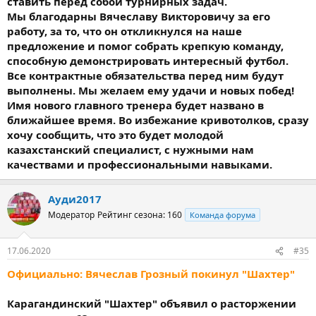
ставить перед собой турнирных задач.
Мы благодарны Вячеславу Викторовичу за его
работу, за то, что он откликнулся на наше
предложение и помог собрать крепкую команду,
способную демонстрировать интересный футбол.
Все контрактные обязательства перед ним будут
выполнены. Мы желаем ему удачи и новых побед!
Имя нового главного тренера будет названо в
ближайшее время. Во избежание кривотолков, сразу
хочу сообщить, что это будет молодой
казахстанский специалист, с нужными нам
качествами и профессиональными навыками.
Ауди2017
Модератор
Рейтинг сезона: 160
Команда форума
17.06.2020
#35
Официально: Вячеслав Грозный покинул "Шахтер"
Карагандинский "Шахтер" объявил о расторжении