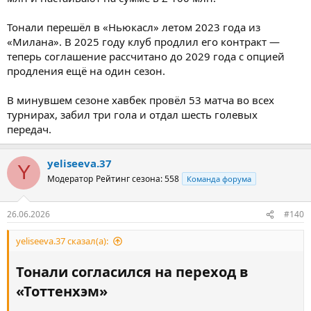
Тонали перешёл в «Ньюкасл» летом 2023 года из
«Милана». В 2025 году клуб продлил его контракт —
теперь соглашение рассчитано до 2029 года с опцией
продления ещё на один сезон.
В минувшем сезоне хавбек провёл 53 матча во всех
турнирах, забил три гола и отдал шесть голевых
передач.
yeliseeva.37
Y
Модератор
Рейтинг сезона: 558
Команда форума
26.06.2026
#140
yeliseeva.37 сказал(а):
Тонали согласился на переход в
«Тоттенхэм»​