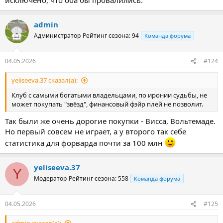
admin
Администратор
Рейтинг сезона: 94
Команда форума
04.05.2026
#124
yeliseeva.37 сказал(а):
Клуб с самыми богатыми владельцами, по иронии судьбы, не
может покупать "звёзд", финансовый фэйр плей не позволит.
Так были же очень дорогие покупки - Висса, Вольтемаде.
Но первый совсем не играет, а у второго так себе
статистика для форварда почти за 100 млн
yeliseeva.37
Y
Модератор
Рейтинг сезона: 558
Команда форума
04.05.2026
#125