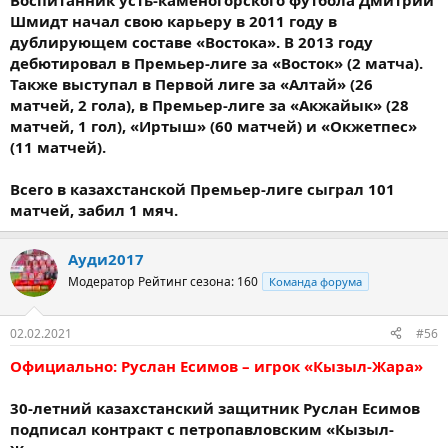
Воспитанник усть-каменогорского футбола Дмитрий
Шмидт начал свою карьеру в 2011 году в
дублирующем составе «Востока». В 2013 году
дебютировал в Премьер-лиге за «Восток» (2 матча).
Также выступал в Первой лиге за «Алтай» (26
матчей, 2 гола), в Премьер-лиге за «Акжайык» (28
матчей, 1 гол), «Иртыш» (60 матчей) и «Окжетпес»
(11 матчей).
Всего в казахстанской Премьер-лиге сыграл 101
матчей, забил 1 мяч.
Ауди2017
Модератор
Рейтинг сезона: 160
Команда форума
02.02.2021
#56
Официально: Руслан Есимов – игрок «Кызыл-Жара»
30-летний казахстанский защитник Руслан Есимов
подписал контракт с петропавловским «Кызыл-