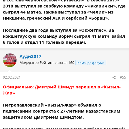
2018 выступал за сербкую команду «Чукарички», где
сыграл 44 матча. Также выступал за «Челик» из
Никшича, греческий АЕК и сербский «Борац».
Последние два года выступал за «Окжетпес». За
кокшетаускую команду Зорич сыграл 41 матч, забил
6 голов и отдал 11 голевых передач.
Ауди2017
Модератор
Рейтинг сезона: 160
Команда форума
02.02.2021
#55
Официально: Дмитрий Шмидт перешел в «Кызыл-
Жар»
Петропавловский «Кызыл-Жар» объявил о
подписании контракта с 27-летним казахстанским
защитником Дмитрием Шмидтом.