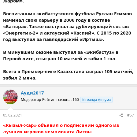
Жаром».
Воспитанник экибастузского футбола Руслан Есимов
начинал свою карьеру в 2006 году в составе
«Батыра». Также выступал за дублирующий состав
«Энергетик-2» и актауский «Каспий». С 2015 по 2020
год выступал за павлодарский «Иртыш».
В минувшем сезоне выступал за «Экибастуз» в
Первой лиге, отыграв 10 матчей и забив 1 гол.
Всего в Премьер-лиге Казахстана сыграл 105 матчей,
забил 2 мяча.
Ауди2017
Модератор
Рейтинг сезона: 160
Команда форума
05.02.2021
#57
«Кызыл-Жар» объявил о подписании одного из
лучших игроков чемпионата Литвы