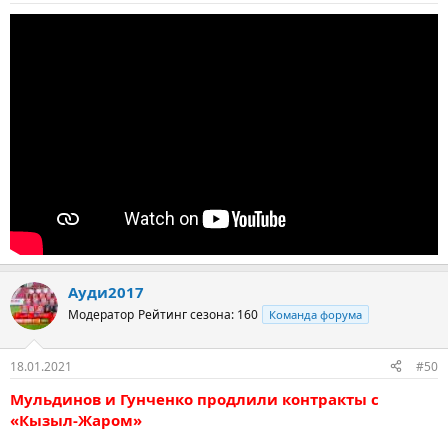
Ауди2017
Модератор
Рейтинг сезона: 160
Команда форума
18.01.2021
#50
Мульдинов и Гунченко продлили контракты с
«Кызыл-Жаром»