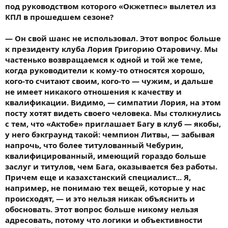
под руководством которого «Окжетпес» вылетел из
КПЛ в прошедшем сезоне?
— Он свой шанс не использовал. Этот вопрос больше
к президенту клуба Лория Григорию Отаровичу. Мы
частенько возвращаемся к одной и той же теме,
когда руководители к кому-то относятся хорошо,
кого-то считают своим, кого-то — чужим, и дальше
не имеет никакого отношения к качеству и
квалификации. Видимо, — симпатии Лория, на этом
посту хотят видеть своего человека. Мы столкнулись
с тем, что «Актобе» приглашает Багу в клуб — якобы,
у него бэкграунд такой: чемпион Литвы, — забывая
напрочь, что более титулованный Чебурин,
квалифицированный, имеющий гораздо больше
заслуг и титулов, чем Бага, оказывается без работы.
Причем еще и казахстанский специалист... Я,
например, не понимаю тех вещей, которые у нас
происходят, — и это нельзя никак объяснить и
обосновать. Этот вопрос больше никому нельзя
адресовать, потому что логики и объективности