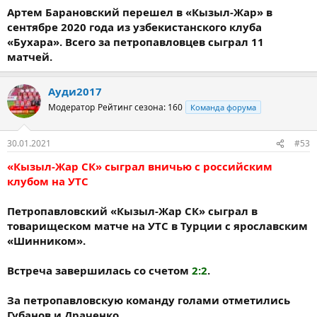
Артем Барановский перешел в «Кызыл-Жар» в
сентябре 2020 года из узбекистанского клуба
«Бухара». Всего за петропавловцев сыграл 11
матчей.
Ауди2017
Модератор
Рейтинг сезона: 160
Команда форума
30.01.2021
#53
«Кызыл-Жар СК» сыграл вничью с российским
клубом на УТС
Петропавловский «Кызыл-Жар СК» сыграл в
товарищеском матче на УТС в Турции с ярославским
«Шинником».
Встреча завершилась со счетом
2:2
.
За петропавловскую команду голами отметились
Губанов и Драченко.