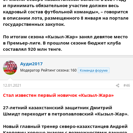
и принимать обязательное участие должен весь
кадровый состав футбольной команды», – говорится
в описании лота, размещенного 8 января на портале
государственных закупок.
По итогам сезона «Кызыл-Жар» занял девятое место
в Премьер-лиге. В прошлом сезоне бюджет клуба
составлял 920 млн тенге.
Ауди2017
Модератор
Рейтинг сезона: 160
Команда форума
12.01.2021
#46
Стал известен первый новичок «Кызыл-Жара»
27-летний казахстанский защитник Дмитрий
Шмидт переходит в петропавловский «Кызыл-Жар».
Новый главный тренер северо-казахстанцев Андрей
Карпович хорошо знаком с возможностями данного