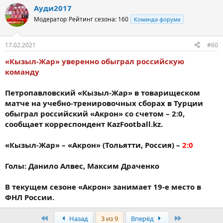
Ауди2017
Модератор
Рейтинг сезона: 160
Команда форума
17.02.2021
#60
«Кызыл-Жар» уверенно обыграл российскую
команду
Петропавловский «Кызыл-Жар» в товарищеском
матче на учебно-тренировочных сборах в Турции
обыграл российский «Акрон» со счетом – 2:0,
сообщает корреспондент KazFootball.kz.
«Кызыл-Жар» – «Акрон» (Тольятти, Россия) –
2:0
Голы: Данило Алвес, Максим Драченко
В текущем сезоне «Акрон» занимает 19-е место в
ФНЛ России.
Первый
Последняя
Назад
3 из 9
Вперёд