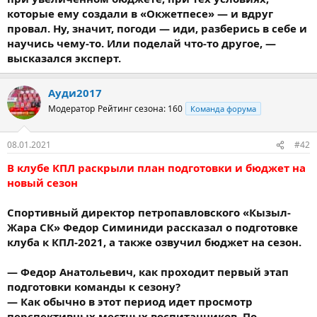
которые ему создали в «Окжетпесе» — и вдруг
провал. Ну, значит, погоди — иди, разберись в себе и
научись чему-то. Или поделай что-то другое, —
высказался эксперт.
Ауди2017
Модератор
Рейтинг сезона: 160
Команда форума
08.01.2021
#42
В клубе КПЛ раскрыли план подготовки и бюджет на
новый сезон
Спортивный директор петропавловского «Кызыл-
Жара СК» Федор Симиниди рассказал о подготовке
клуба к КПЛ-2021, а также озвучил бюджет на сезон.
— Федор Анатольевич, как проходит первый этап
подготовки команды к сезону?
— Как обычно в этот период идет просмотр
перспективных местных воспитанников. По