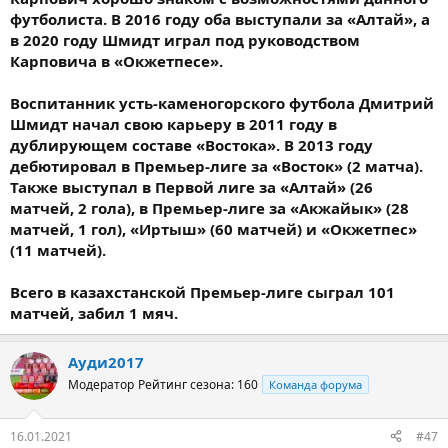
футболиста. В 2016 году оба выступали за «Алтай», а
в 2020 году Шмидт играл под руководством
Карповича в «Окжетпесе».
Воспитанник усть-каменогорского футбола Дмитрий
Шмидт начал свою карьеру в 2011 году в
дублирующем составе «Востока». В 2013 году
дебютировал в Премьер-лиге за «Восток» (2 матча).
Также выступал в Первой лиге за «Алтай» (26
матчей, 2 гола), в Премьер-лиге за «Акжайык» (28
матчей, 1 гол), «Иртыш» (60 матчей) и «Окжетпес»
(11 матчей).
Всего в казахстанской Премьер-лиге сыграл 101
матчей, забил 1 мяч.
Ауди2017
Модератор
Рейтинг сезона: 160
Команда форума
16.01.2021
#47