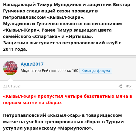
Нападающий Тимур Мульдинов и защитник Виктор
Гунченко следующий сезон проведут в
петропавловском «Кызыл-Жара».
Мульдинов и Гунченко являются воспитанником
«Кызыл-Жара». Ранее Тимур защищал цвета
семейского «Спартака» и «Иртыша».
Защитник выступает за петропавловский клуб с
2011 года.
Ауди2017
Модератор
Рейтинг сезона: 160
Команда форума
22.01.2021
#51
«Кызыл-Жар» пропустил четыре безответных мяча в
первом матче на сборах
Петропавловский «Кызыл-Жар» в товарищеском
матче на учебно-тренировочных сборах в Турции
уступил украинскому «Мариуполю».