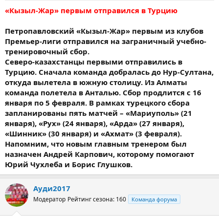
«Кызыл-Жар» первым отправился в Турцию
Петропавловский «Кызыл-Жар» первым из клубов
Премьер-лиги отправился на заграничный учебно-
тренировочный сбор.
Северо-казахстанцы первыми отправились в
Турцию. Сначала команда добралась до Нур-Султана,
откуда вылетела в южную столицу. Из Алматы
команда полетела в Анталью. Сбор продлится с 16
января по 5 февраля. В рамках турецкого сбора
запланированы пять матчей – «Мариуполь» (21
января), «Рух» (24 января), «Арда» (27 января),
«Шинник» (30 января) и «Ахмат» (3 февраля).
Напомним, что новым главным тренером был
назначен Андрей Карпович, которому помогают
Юрий Чухлеба и Борис Глушков.
Ауди2017
Модератор
Рейтинг сезона: 160
Команда форума