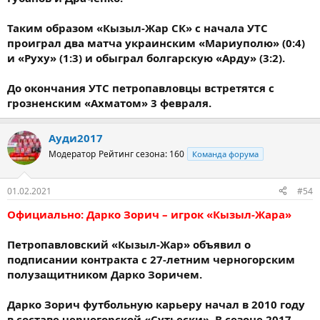
Таким образом «Кызыл-Жар СК» с начала УТС
проиграл два матча украинским «Мариуполю» (0:4)
и «Руху» (1:3) и обыграл болгарскую «Арду» (3:2).
До окончания УТС петропавловцы встретятся с
грозненским «Ахматом» 3 февраля.
Ауди2017
Модератор
Рейтинг сезона: 160
Команда форума
01.02.2021
#54
Официально: Дарко Зорич – игрок «Кызыл-Жара»
Петропавловский «Кызыл-Жар» объявил о
подписании контракта с 27-летним черногорским
полузащитником Дарко Зоричем.
Дарко Зорич футбольную карьеру начал в 2010 году
в составе черногорской «Сутьески». В сезоне 2017-