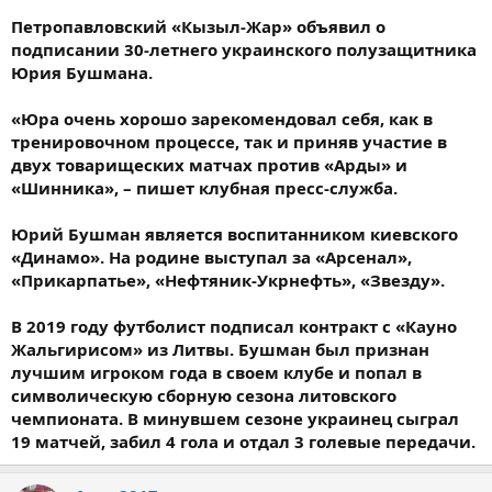
Петропавловский «Кызыл-Жар» объявил о
подписании 30-летнего украинского полузащитника
Юрия Бушмана.
«Юра очень хорошо зарекомендовал себя, как в
тренировочном процессе, так и приняв участие в
двух товарищеских матчах против «Арды» и
«Шинника», – пишет клубная пресс-служба.
Юрий Бушман является воспитанником киевского
«Динамо». На родине выступал за «Арсенал»,
«Прикарпатье», «Нефтяник-Укрнефть», «Звезду».
В 2019 году футболист подписал контракт с «Кауно
Жальгирисом» из Литвы. Бушман был признан
лучшим игроком года в своем клубе и попал в
символическую сборную сезона литовского
чемпионата. В минувшем сезоне украинец сыграл
19 матчей, забил 4 гола и отдал 3 голевые передачи.