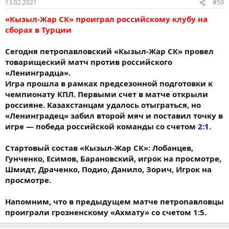
13.02.2021
#59
«Кызыл-Жар СК» проиграл российскому клубу на
сборах в Турции
Сегодня петропавловский «Кызыл-Жар СК» провел
товарищеский матч против российского
«Ленинградца».
Игра прошла в рамках предсезонной подготовки к
чемпионату КПЛ. Первыми счет в матче открыли
россияне. Казахстанцам удалось отыграться, но
«Ленинградец» забил второй мяч и поставил точку в
игре — победа российской команды со счетом
2:1
.
Стартовый состав «Кызыл-Жар СК»: Лобанцев,
Гунченко, Есимов, Барановский, игрок на просмотре,
Шмидт, Драченко, Подио, Данило, Зорич, Игрок на
просмотре.
Напомним, что в предыдущем матче петропавловцы
проиграли грозненскому «Ахмату» со счетом 1:5.