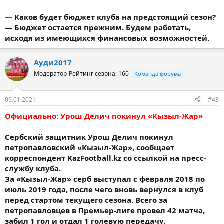
— Каков будет бюджет клуба на предстоящий сезон?
— Бюджет остается прежним. Будем работать,
исходя из имеющихся финансовых возможностей.
Ауди2017
Модератор
Рейтинг сезона: 160
Команда форума
09.01.2021
#43
Официально: Урош Делич покинул «Кызыл-Жар»
Сербский защитник Урош Делич покинул
петропавловский «Кызыл-Жар», сообщает
корреспондент KazFootball.kz со ссылкой на пресс-
службу клуба.
За «Кызыл-Жар» серб выступал с февраля 2018 по
июль 2019 года, после чего вновь вернулся в клуб
перед стартом текущего сезона. Всего за
петропавловцев в Премьер-лиге провел 42 матча,
забил 1 гол и отдал 1 голевую передачу.