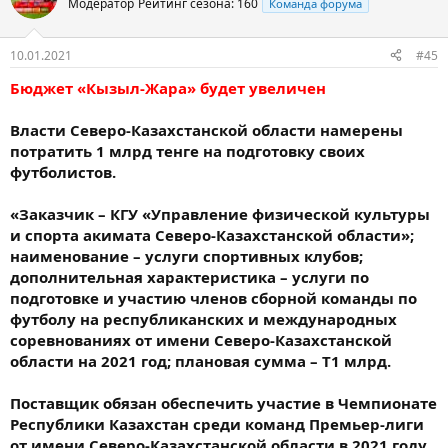
Модератор
Рейтинг сезона: 160
Команда форума
10.01.2021
#45
Бюджет «Кызыл-Жара» будет увеличен
Власти Северо-Казахстанской области намерены
потратить 1 млрд тенге на подготовку своих
футболистов.
«Заказчик – КГУ «Управление физической культуры
и спорта акимата Северо-Казахстанской области»;
наименование – услуги спортивных клубов;
дополнительная характеристика – услуги по
подготовке и участию членов сборной команды по
футболу на республиканских и международных
соревнованиях от имени Северо-Казахстанской
области на 2021 год; плановая сумма – Т1 млрд.
Поставщик обязан обеспечить участие в Чемпионате
Республики Казахстан среди команд Премьер-лиги
от имени Северо-Казахстанской области в 2021 году