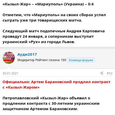
«Кызыл-Жар» – «Мариуполь» (Украина) – 0:4
Отметим, что «Мариуполь» на своих сборах успел
сыграть уже три товарищеских матча.
Следующий матч подопечные Андрея Карповича
проведут 24 января, а соперником выступит
украинский «Рух» из города Львов.
Ауди2017
Модератор
Рейтинг сезона: 160
Команда форума
30.01.2021
#52
Официально: Артем Барановский продлил контракт
с «Кызыл-Жаром»
Петропавловский «Кызыл-Жар» объявил о
продлении контракта с 30-летним украинским
защитником Артемом Барановским.