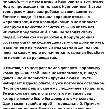
никакой, — я имею в виду и Карповича в том числе.
Но это происходит не только с Карповичем. В этом
тренерском цехе востребованы свои, какие-то
близкие, люди. Я слышал хорошие отзывы о
Ферапонтове, о его квалификации в чемпионате
Беларуси в качестве ассистента — но опять нет
никаких предложений. Больше заводят своих
людей, чтобы схемы работали. Коррупционная
составляющая никуда не делась — она доминирует,
и мы ничего не можем с этим сделать до тех пор,
пока на самом деле не начнется тотальная борьба и
не поменяется руководство.
Я считаю, что несправедливо доверять Карповичу
команду — он свой шанс не использовал, и надо
давать шанс поработать другим людям. Пусть
набирается где-то опыта, а уже потом все остальное.
Пусть он сам решит, где ему сподручнее это делать.
Во всяком случае, я считаю, что нет заслуг, за
которые можно было бы доверить ему команду.
Один сезон такой, второй — провальный. Причем
при увеличенном бюджете, при тех условиях,