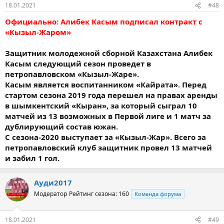
18.01.2021
#48
Официально: Алибек Касым подписал контракт с
«Кызыл-Жаром»
Защитник молодежной сборной Казахстана Алибек
Касым следующий сезон проведет в
петропавловском «Кызыл-Жаре».
Касым является воспитанником «Кайрата». Перед
стартом сезона 2019 года перешел на правах аренды
в шымкентский «Кыран», за который сыграл 10
матчей из 13 возможных в Первой лиге и 1 матч за
дублирующий состав южан.
С сезона-2020 выступает за «Кызыл-Жар». Всего за
петропавловский клуб защитник провел 13 матчей
и забил 1 гол.
Ауди2017
Модератор
Рейтинг сезона: 160
Команда форума
18.01.2021
#49