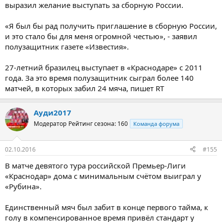
выразил желание выступать за сборную России.
«Я был бы рад получить приглашение в сборную России,
и это стало бы для меня огромной честью», - заявил
полузащитник газете «Известия».
27-летний бразилец выступает в «Краснодаре» с 2011
года. За это время полузащитник сыграл более 140
матчей, в которых забил 24 мяча, пишет RT
Ауди2017
Модератор
Рейтинг сезона: 160
Команда форума
02.10.2016
#155
В матче девятого тура российской Премьер-Лиги
«Краснодар» дома с минимальным счётом выиграл у
«Рубина».
Единственный мяч был забит в конце первого тайма, к
голу в компенсированное время привёл стандарт у