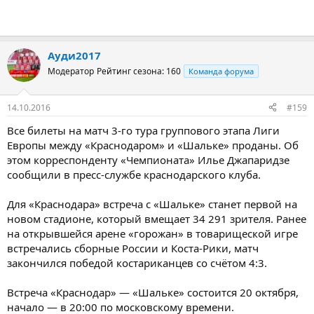
Ауди2017
Модератор
Рейтинг сезона: 160
Команда форума
14.10.2016
#159
Все билеты на матч 3-го тура группового этапа Лиги
Европы между «Краснодаром» и «Шальке» проданы. Об
этом корреспонденту «Чемпионата» Илье Джапаридзе
сообщили в пресс-службе краснодарского клуба.
Для «Краснодара» встреча с «Шальке» станет первой на
новом стадионе, который вмещает 34 291 зрителя. Ранее
на открывшейся арене «горожан» в товарищеской игре
встречались сборные России и Коста-Рики, матч
закончился победой костариканцев со счётом 4:3.
Встреча «Краснодар» — «Шальке» состоится 20 октября,
начало — в 20:00 по московскому времени.