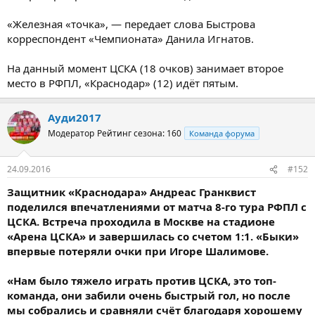
«Железная «точка», — передает слова Быстрова
корреспондент «Чемпионата» Данила Игнатов.
На данный момент ЦСКА (18 очков) занимает второе
место в РФПЛ, «Краснодар» (12) идёт пятым.
Ауди2017
Модератор
Рейтинг сезона: 160
Команда форума
24.09.2016
#152
Защитник «Краснодара» Андреас Гранквист
поделился впечатлениями от матча 8-го тура РФПЛ с
ЦСКА. Встреча проходила в Москве на стадионе
«Арена ЦСКА» и завершилась со счетом 1:1. «Быки»
впервые потеряли очки при Игоре Шалимове.
«Нам было тяжело играть против ЦСКА, это топ-
команда, они забили очень быстрый гол, но после
мы собрались и сравняли счёт благодаря хорошему