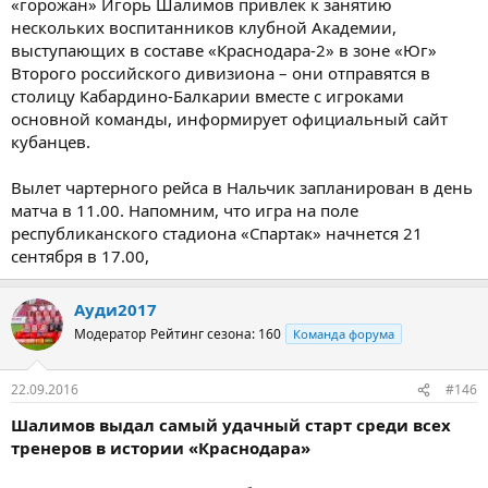
«горожан» Игорь Шалимов привлек к занятию
нескольких воспитанников клубной Академии,
выступающих в составе «Краснодара-2» в зоне «Юг»
Второго российского дивизиона – они отправятся в
столицу Кабардино-Балкарии вместе с игроками
основной команды, информирует официальный сайт
кубанцев.
Вылет чартерного рейса в Нальчик запланирован в день
матча в 11.00. Напомним, что игра на поле
республиканского стадиона «Спартак» начнется 21
сентября в 17.00,
Ауди2017
Модератор
Рейтинг сезона: 160
Команда форума
22.09.2016
#146
Шалимов выдал самый удачный старт среди всех
тренеров в истории «Краснодара»