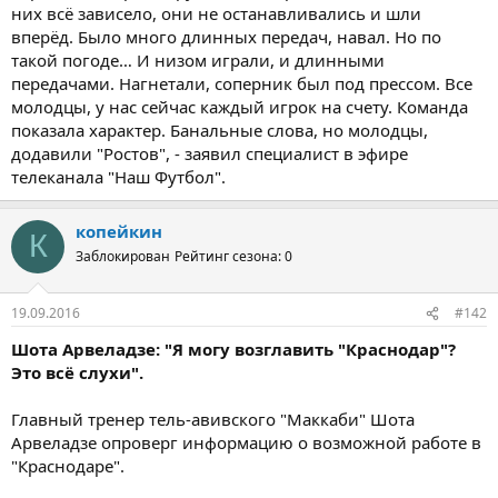
них всё зависело, они не останавливались и шли
вперёд. Было много длинных передач, навал. Но по
такой погоде… И низом играли, и длинными
передачами. Нагнетали, соперник был под прессом. Все
молодцы, у нас сейчас каждый игрок на счету. Команда
показала характер. Банальные слова, но молодцы,
додавили "Ростов", - заявил специалист в эфире
телеканала "Наш Футбол".
копейкин
К
Заблокирован
Рейтинг сезона: 0
19.09.2016
#142
Шота Арвеладзе: "Я могу возглавить "Краснодар"?
Это всё слухи".
Главный тренер тель-авивского "Маккаби" Шота
Арвеладзе опроверг информацию о возможной работе в
"Краснодаре".