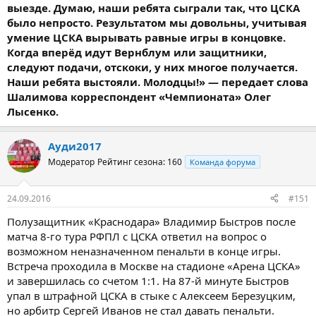
выезде. Думаю, наши ребята сыграли так, что ЦСКА
было непросто. Результатом мы довольны, учитывая
умение ЦСКА вырывать равные игры в концовке.
Когда вперёд идут Вернблум или защитники,
следуют подачи, отскоки, у них многое получается.
Наши ребята выстояли. Молодцы!» — передает слова
Шалимова корреспондент «Чемпионата» Олег
Лысенко.
Ауди2017
Модератор
Рейтинг сезона: 160
Команда форума
24.09.2016
#151
Полузащитник «Краснодара» Владимир Быстров после
матча 8-го тура РФПЛ с ЦСКА ответил на вопрос о
возможном неназначенном пенальти в конце игры.
Встреча проходила в Москве на стадионе «Арена ЦСКА»
и завершилась со счетом 1:1. На 87-й минуте Быстров
упал в штрафной ЦСКА в стыке с Алексеем Березуцким,
но арбитр Сергей Иванов не стал давать пенальти.