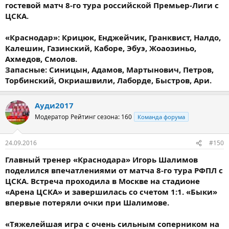
гостевой матч 8-го тура российской Премьер-Лиги с
ЦСКА.
«Краснодар»: Крицюк, Енджейчик, Гранквист, Налдо,
Калешин, Газинский, Каборе, Эбуэ, Жоаозиньо,
Ахмедов, Смолов.
Запасные: Синицын, Адамов, Мартынович, Петров,
Торбинский, Окриашвили, Лаборде, Быстров, Ари.
Ауди2017
Модератор
Рейтинг сезона: 160
Команда форума
24.09.2016
#150
Главный тренер «Краснодара» Игорь Шалимов
поделился впечатлениями от матча 8-го тура РФПЛ с
ЦСКА. Встреча проходила в Москве на стадионе
«Арена ЦСКА» и завершилась со счетом 1:1. «Быки»
впервые потеряли очки при Шалимове.
«Тяжелейшая игра с очень сильным соперником на