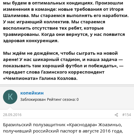
мы будем в оптимальных кондициях. Произошли
изменения в команде: новые требования от Игоря
Шалимова. Мы стараемся выполнять его наработки.
У нас играющий коллектив. Мы стараемся
восполнить отсутствие тех ребят, которые
травмированы. Когда они вернутся, у нас появится
здоровая конкуренция.
Мы ждём не дождёмся, чтобы сыграть на новой
арене! У нас шикарный стадион, и наша задача —
показывать там хороший футбол и побеждать», —
передает слова Газинского корреспондент
«Чемпионата» Галина Козлова.
копейкин
К
Заблокирован
Рейтинг сезона: 0
28.09.2016
#154
Бразильский полузащитник «Краснодара» Жоазиньо,
получивший российский паспорт в августе 2016 года,