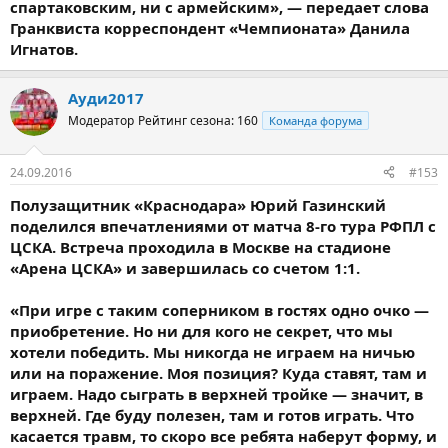
спартаковским, ни с армейским», — передает слова
Гранквиста корреспондент «Чемпионата» Данила
Игнатов.
Ауди2017
Модератор
Рейтинг сезона: 160
Команда форума
24.09.2016
#153
Полузащитник «Краснодара» Юрий Газинский
поделился впечатлениями от матча 8-го тура РФПЛ с
ЦСКА. Встреча проходила в Москве на стадионе
«Арена ЦСКА» и завершилась со счетом 1:1.
«При игре с таким соперником в гостях одно очко —
приобретение. Но ни для кого не секрет, что мы
хотели победить. Мы никогда не играем на ничью
или на поражение. Моя позиция? Куда ставят, там и
играем. Надо сыграть в верхней тройке — значит, в
верхней. Где буду полезен, там и готов играть. Что
касается травм, то скоро все ребята наберут форму, и