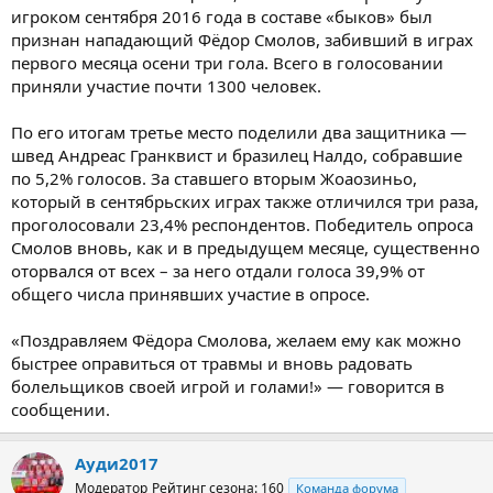
игроком сентября 2016 года в составе «быков» был
признан нападающий Фёдор Смолов, забивший в играх
первого месяца осени три гола. Всего в голосовании
приняли участие почти 1300 человек.
По его итогам третье место поделили два защитника —
швед Андреас Гранквист и бразилец Налдо, собравшие
по 5,2% голосов. За ставшего вторым Жоаозиньо,
который в сентябрьских играх также отличился три раза,
проголосовали 23,4% респондентов. Победитель опроса
Смолов вновь, как и в предыдущем месяце, существенно
оторвался от всех – за него отдали голоса 39,9% от
общего числа принявших участие в опросе.
«Поздравляем Фёдора Смолова, желаем ему как можно
быстрее оправиться от травмы и вновь радовать
болельщиков своей игрой и голами!» — говорится в
сообщении.
Ауди2017
Модератор
Рейтинг сезона: 160
Команда форума