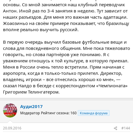
основы. Со мной занимается наш клубный переводчик
Антон. Иной раз по 3-4 занятия в неделю. Тут зависит от
наших разъездов. Для меня это важная часть адаптации.
Жоаозиньо на своём примере показывает, что бразильцу
вполне реально выучить русский.
В первую очередь выучил базовые футбольные вещи и
слова для повседневного общения. Мне пока тяжеловато
говорить, но слова партнёров уже понимаю. Я с
уважением отношусь к той культуре, в которую приехал.
Меня в России очень тепло встретили. Прям начиная с
аэропорта, когда я только-только прилетел. Директор,
владелец, игроки – все отнеслись хорошо ко мне», —
сказал Налдо в беседе с корреспондентом «Чемпионата»
Григорием Телингатером.
Ауди2017
Модератор
Рейтинг сезона: 160
Команда форума
20.09.2016
#144