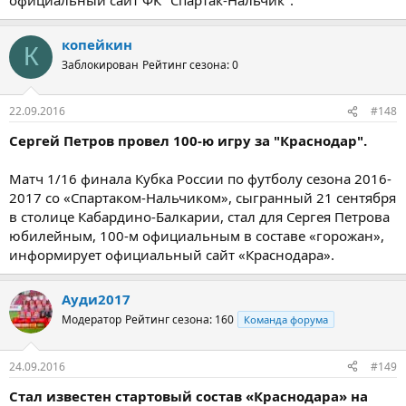
копейкин
К
Заблокирован
Рейтинг сезона: 0
22.09.2016
#148
Сергей Петров провел 100-ю игру за "Краснодар".
Матч 1/16 финала Кубка России по футболу сезона 2016-
2017 со «Спартаком-Нальчиком», сыгранный 21 сентября
в столице Кабардино-Балкарии, стал для Сергея Петрова
юбилейным, 100-м официальным в составе «горожан»,
информирует официальный сайт «Краснодара».
Ауди2017
Модератор
Рейтинг сезона: 160
Команда форума
24.09.2016
#149
Стал известен стартовый состав «Краснодара» на