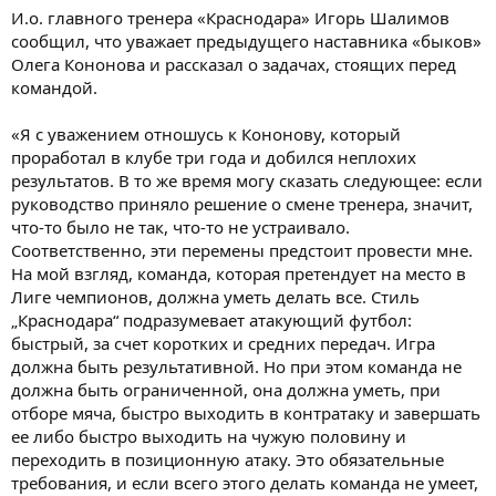
И.о. главного тренера «Краснодара» Игорь Шалимов
сообщил, что уважает предыдущего наставника «быков»
Олега Кононова и рассказал о задачах, стоящих перед
командой.
«Я с уважением отношусь к Кононову, который
проработал в клубе три года и добился неплохих
результатов. В то же время могу сказать следующее: если
руководство приняло решение о смене тренера, значит,
что-то было не так, что-то не устраивало.
Соответственно, эти перемены предстоит провести мне.
На мой взгляд, команда, которая претендует на место в
Лиге чемпионов, должна уметь делать все. Стиль
„Краснодара“ подразумевает атакующий футбол:
быстрый, за счет коротких и средних передач. Игра
должна быть результативной. Но при этом команда не
должна быть ограниченной, она должна уметь, при
отборе мяча, быстро выходить в контратаку и завершать
ее либо быстро выходить на чужую половину и
переходить в позиционную атаку. Это обязательные
требования, и если всего этого делать команда не умеет,