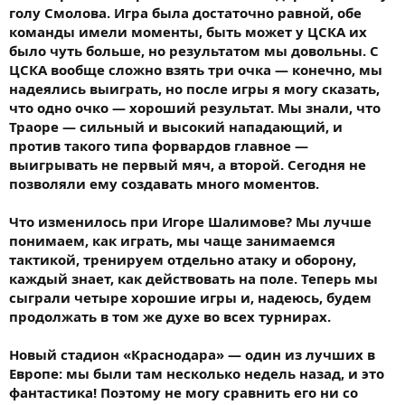
голу Смолова. Игра была достаточно равной, обе
команды имели моменты, быть может у ЦСКА их
было чуть больше, но результатом мы довольны. С
ЦСКА вообще сложно взять три очка — конечно, мы
надеялись выиграть, но после игры я могу сказать,
что одно очко — хороший результат. Мы знали, что
Траоре — сильный и высокий нападающий, и
против такого типа форвардов главное —
выигрывать не первый мяч, а второй. Сегодня не
позволяли ему создавать много моментов.
Что изменилось при Игоре Шалимове? Мы лучше
понимаем, как играть, мы чаще занимаемся
тактикой, тренируем отдельно атаку и оборону,
каждый знает, как действовать на поле. Теперь мы
сыграли четыре хорошие игры и, надеюсь, будем
продолжать в том же духе во всех турнирах.
Новый стадион «Краснодара» — один из лучших в
Европе: мы были там несколько недель назад, и это
фантастика! Поэтому не могу сравнить его ни со