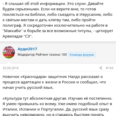
- Я слышал об этой информации. Это слухи. Давайте
будем серьезными. Если не верите мне, то готов
поклясться на Библии, либо съездить в Иерусалим, либо
к святым местам и дать клятву там, либо пройти
полиграф. Я сосредоточен исключительно на работе в
"Маккаби" и борьбе за все возможные титулы, - цитирует
Арвеладзе "СЭ".
Ауди2017
Модератор
Рейтинг сезона: 160
Команда форума
20.09.2016
#143
Новичок «Краснодара» защитник Налдо рассказал о
процессе адаптации к жизни в России и сообщил, что
начал учить русский язык.
«Культура тут абсолютная другая. Изучаю её постепенно.
Я умею привыкать ко всему. Уже имею подобный опыт в
Италии, Испании и Португалии. Да, русский язык сразу
выучить невозможно, но я стараюсь быстрее понять