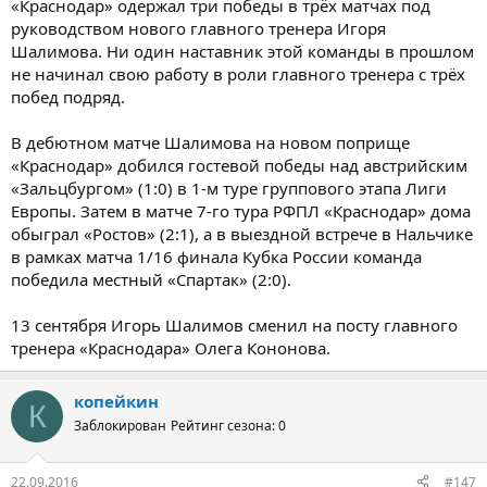
«Краснодар» одержал три победы в трёх матчах под
руководством нового главного тренера Игоря
Шалимова. Ни один наставник этой команды в прошлом
не начинал свою работу в роли главного тренера с трёх
побед подряд.
В дебютном матче Шалимова на новом поприще
«Краснодар» добился гостевой победы над австрийским
«Зальцбургом» (1:0) в 1-м туре группового этапа Лиги
Европы. Затем в матче 7-го тура РФПЛ «Краснодар» дома
обыграл «Ростов» (2:1), а в выездной встрече в Нальчике
в рамках матча 1/16 финала Кубка России команда
победила местный «Спартак» (2:0).
13 сентября Игорь Шалимов сменил на посту главного
тренера «Краснодара» Олега Кононова.
копейкин
К
Заблокирован
Рейтинг сезона: 0
22.09.2016
#147