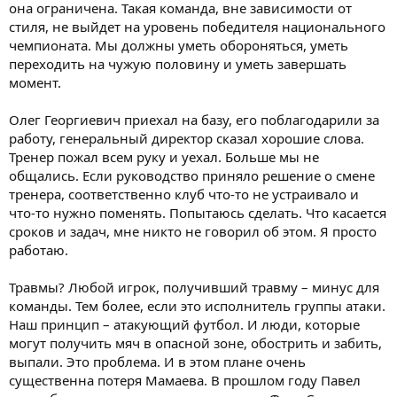
она ограничена. Такая команда, вне зависимости от
стиля, не выйдет на уровень победителя национального
чемпионата. Мы должны уметь обороняться, уметь
переходить на чужую половину и уметь завершать
момент.
Олег Георгиевич приехал на базу, его поблагодарили за
работу, генеральный директор сказал хорошие слова.
Тренер пожал всем руку и уехал. Больше мы не
общались. Если руководство приняло решение о смене
тренера, соответственно клуб что-то не устраивало и
что-то нужно поменять. Попытаюсь сделать. Что касается
сроков и задач, мне никто не говорил об этом. Я просто
работаю.
Травмы? Любой игрок, получивший травму – минус для
команды. Тем более, если это исполнитель группы атаки.
Наш принцип – атакующий футбол. И люди, которые
могут получить мяч в опасной зоне, обострить и забить,
выпали. Это проблема. И в этом плане очень
существенна потеря Мамаева. В прошлом году Павел