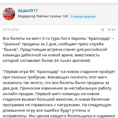
Ауди2017
Модератор
Рейтинг сезона: 160
Команда форума
15.10.2016
#160
Все билеты на матч 3-го тура Лиги Европы "Краснодар" –
"Шальке" проданы за 2 дня, сообщает пресс-служба
"быков". Предстоящая встреча станет для российской
команды дебютной на новой арене, вместимость
которой составляет более 34 тысяч зрителей.
"Первая игра ФК "Краснодар" на новом стадионе пройдет
при полных трибунах. Желающих посетить этот матч
оказалось так много, что все билеты были проданы за
два дня. Приносим извинения за нестабильную работу
онлайн-продаж. Первый матч команды на новом
стадионе вызвал большой ажиотаж, и новая билетная
программа не справилась с нагрузками. На следующую
домашнюю игру все ошибки будут учтены и
исправлены. Мы ценим каждого болельщика и надеемся