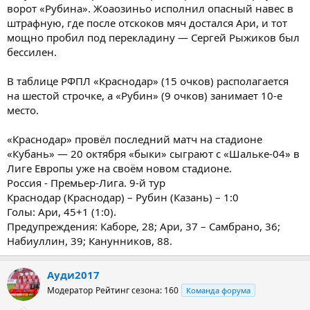
ворот «Рубина». Жоаозиньо исполнил опасный навес в
штрафную, где после отскоков мяч достался Ари, и тот
мощно пробил под перекладину — Сергей Рыжиков был
бессилен.
В таблице РФПЛ «Краснодар» (15 очков) располагается
на шестой строчке, а «Рубин» (9 очков) занимает 10-е
место.
«Краснодар» провёл последний матч на стадионе
«Кубань» — 20 октября «быки» сыграют с «Шальке-04» в
Лиге Европы уже на своём новом стадионе.
Россия - Премьер-Лига. 9-й тур
Краснодар (Краснодар) – Рубин (Казань) – 1:0
Голы: Ари, 45+1 (1:0).
Предупреждения: Каборе, 28; Ари, 37 – Самбрано, 36;
Набиуллин, 39; Канунников, 88.
Ауди2017
Модератор
Рейтинг сезона: 160
Команда форума