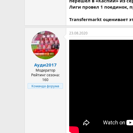
перешел в «Каспий» из се
Лиги провел 1 поединок, 
Transfermarkt оценивает э
23.08.2020
Ауди2017
Модератор
Рейтинг сезона:
160
Команда форума