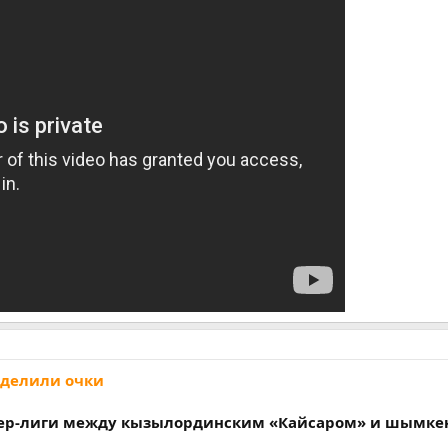
оделили очки
ьер-лиги между кызылординским «Кайсаром» и шымке