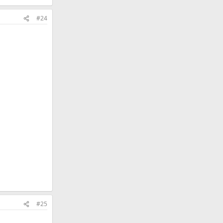
#24
#25