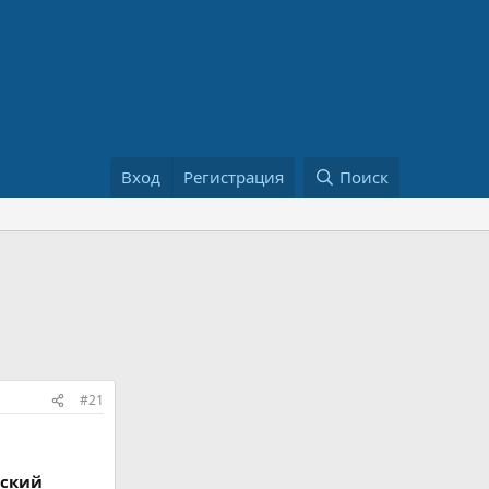
Вход
Регистрация
Поиск
#21
нский