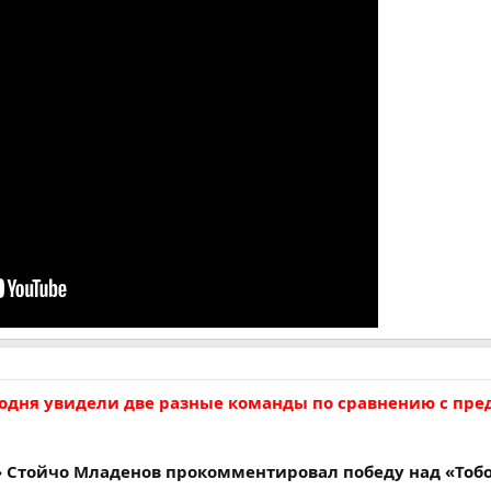
годня увидели две разные команды по сравнению с п
» Стойчо Младенов прокомментировал победу над «Тоб