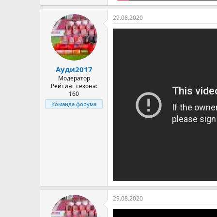
29.08.2020
Ауди2017
Модератор
Рейтинг сезона:
160
Команда форума
29.08.2020