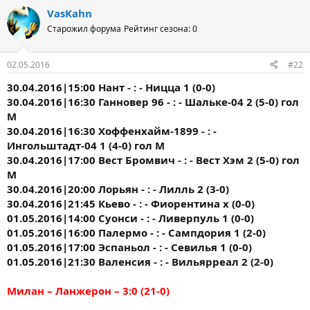
VasKahn
Старожил форума
Рейтинг сезона: 0
02.05.2016
#22
30.04.2016|15:00 Нант - : - Ницца 1 (0-0)
30.04.2016|16:30 Ганновер 96 - : - Шальке-04 2 (5-0) гол
М
30.04.2016|16:30 Хоффенхайм-1899 - : -
Ингольштадт-04 1 (4-0) гол М
30.04.2016|17:00 Вест Бромвич - : - Вест Хэм 2 (5-0) гол
М
30.04.2016|20:00 Лорьян - : - Лилль 2 (3-0)
30.04.2016|21:45 Кьево - : - Фиорентина х (0-0)
01.05.2016|14:00 Суонси - : - Ливерпуль 1 (0-0)
01.05.2016|16:00 Палермо - : - Сампдория 1 (2-0)
01.05.2016|17:00 Эспаньол - : - Севилья 1 (0-0)
01.05.2016|21:30 Валенсия - : - Вильярреал 2 (2-0)
Милан – Ланжерон – 3:0 (21-0)