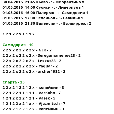
30.04.2016|21:45 Кьево - : - Фиорентина х
01.05.2016|14:00 Суонси - : - Ливерпуль 1
01.05.2016|16:00 Палермо - : - Сампдория 1
01.05.2016|17:00 Эспаньол - : - Севилья 1
01.05.2016|21:30 Валенсия - : - Вильярреал 2
1 2 1 2 2 х 1 1 1 2
Сампдория - 10
2 2 x 2 x 2 2 x 2 x – GEK - 2
2 2 x 2 x 2 2 x 2 x - Seregamamenov23 - 2
2 2 x 2 x 2 2 x 2 x - Lexxus23 - 2
2 2 x 2 x 2 2 x 2 x – Yaguar - 2
2 2 x 2 x 2 2 x 2 x - archer1982 - 2
Спарта - 25
2 2 х 2 1 2 2 1 2 х – копейкин - 3
2 2 1 2 2 1 1 1 1 1 – VasKahn - 7
1 2 1 2 x 2 2 1 2 1 – Vasek - 5
1 2 1 2 2 х 2 1 х х – Vjazmitsch - 7
2 2 х 2 1 2 2 1 2 х – копейкин - 3