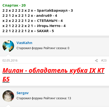
Спартак - 20
2 2 х 2 2 2 2 х 2 х – SpartakБарнаул - 3
2 2 1 2 х 2 2 1 2 х - andru69 - 4
х 2 х 2 2 2 2 1 2 х – СТЕПАНЫЧ - 4
х 2 1 2 2 2 2 х 2 1 – Игорь Нетто - 4
2 2 1 2 2 2 2 1 2 х – SAXAR - 5
VasKahn
Старожил форума
Рейтинг сезона: 0
02.05.2016
#23
Милан - обладатель кубка IX КТ
Б5
Sergsv
Старожил форума
Рейтинг сезона: 13