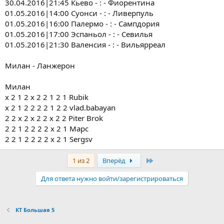
30.04.2016|21:45 Кьево - : - Фиорентина
01.05.2016|14:00 Суонси - : - Ливерпуль
01.05.2016|16:00 Палермо - : - Сампдория
01.05.2016|17:00 Эспаньол - : - Севилья
01.05.2016|21:30 Валенсия - : - Вильярреал
Милан - Ланжерон
Милан
х 2 1 2 х 2 2 1 2 1 Rubik
х 2 1 2 2 2 2 1 2 2 vlad.babayan
2 2 x 2 x 2 2 x 2 2 Piter Brok
2 2 1 2 2 2 2 х 2 1 Марс
2 2 1 2 2 2 2 х 2 1 Sergsv
Последняя
1 из 2
Вперёд
Для ответа нужно войти/зарегистрироваться
КТ Большая 5