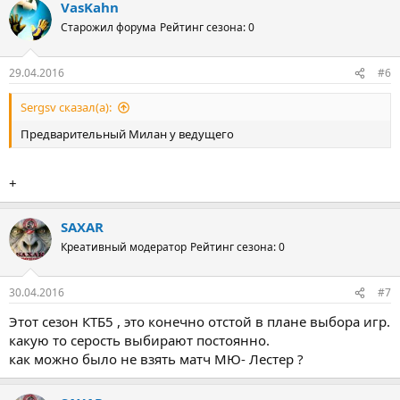
VasKahn
Старожил форума
Рейтинг сезона: 0
29.04.2016
#6
Sergsv сказал(а):
Предварительный Милан у ведущего
+
SAXAR
Креативный модератор
Рейтинг сезона: 0
30.04.2016
#7
Этот сезон КТБ5 , это конечно отстой в плане выбора игр.
какую то серость выбирают постоянно.
как можно было не взять матч МЮ- Лестер ?