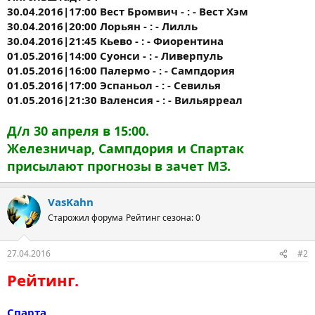
30.04.2016|17:00 Вест Бромвич - : - Вест Хэм
30.04.2016|20:00 Лорьян - : - Лилль
30.04.2016|21:45 Кьево - : - Фиорентина
01.05.2016|14:00 Суонси - : - Ливерпуль
01.05.2016|16:00 Палермо - : - Сампдория
01.05.2016|17:00 Эспаньол - : - Севилья
01.05.2016|21:30 Валенсия - : - Вильярреал
Д/л 30 апреля в 15:00.
Железничар, Сампдория и Спартак
присылают прогнозы в зачет МЗ.
VasKahn
Старожил форума
Рейтинг сезона: 0
27.04.2016
#2
Рейтинг.
Спарта