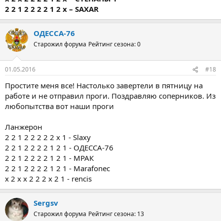
2 2 1 2 2 2 2 1 2 х – SAXAR
ОДЕССА-76
Старожил форума
Рейтинг сезона: 0
01.05.2016
#18
Простите меня все! Настолько завертели в пятницу на
работе и не отправил проги. Поздравляю соперников. Из
любопытства вот наши проги
Ланжерон
2 2 1 2 2 2 2 2 х 1 - Slaxy
2 2 1 2 2 2 2 1 2 1 - ОДЕССА-76
2 2 1 2 2 2 2 1 2 1 - МРАК
2 2 1 2 2 2 2 1 2 1 - Marafonec
x 2 x x 2 2 2 x 2 1 - rencis
Sergsv
Старожил форума
Рейтинг сезона: 13