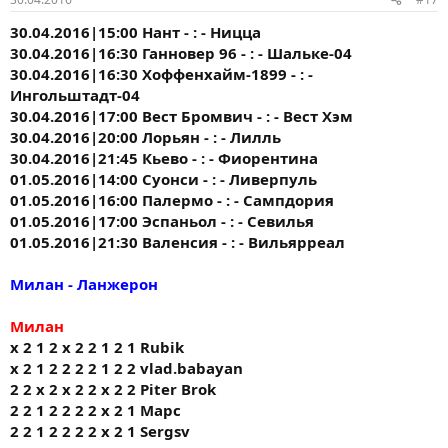
30.04.2016|15:00 Нант - : - Ницца
30.04.2016|16:30 Ганновер 96 - : - Шальке-04
30.04.2016|16:30 Хоффенхайм-1899 - : -
Ингольштадт-04
30.04.2016|17:00 Вест Бромвич - : - Вест Хэм
30.04.2016|20:00 Лорьян - : - Лилль
30.04.2016|21:45 Кьево - : - Фиорентина
01.05.2016|14:00 Суонси - : - Ливерпуль
01.05.2016|16:00 Палермо - : - Сампдория
01.05.2016|17:00 Эспаньол - : - Севилья
01.05.2016|21:30 Валенсия - : - Вильярреал
Милан - Ланжерон
Милан
х 2 1 2 х 2 2 1 2 1 Rubik
х 2 1 2 2 2 2 1 2 2 vlad.babayan
2 2 x 2 x 2 2 x 2 2 Piter Brok
2 2 1 2 2 2 2 х 2 1 Марс
2 2 1 2 2 2 2 х 2 1 Sergsv