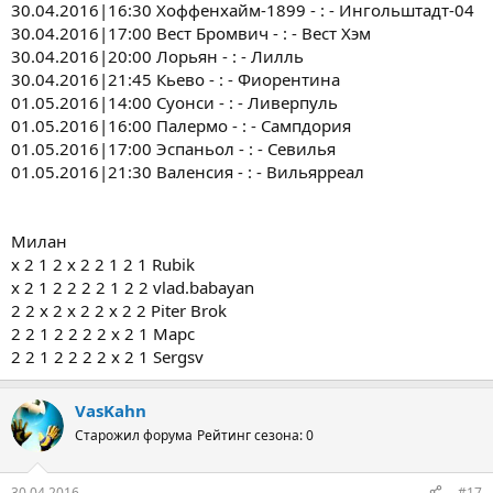
30.04.2016|16:30 Хоффенхайм-1899 - : - Ингольштадт-04
30.04.2016|17:00 Вест Бромвич - : - Вест Хэм
30.04.2016|20:00 Лорьян - : - Лилль
30.04.2016|21:45 Кьево - : - Фиорентина
01.05.2016|14:00 Суонси - : - Ливерпуль
01.05.2016|16:00 Палермо - : - Сампдория
01.05.2016|17:00 Эспаньол - : - Севилья
01.05.2016|21:30 Валенсия - : - Вильярреал
Милан
х 2 1 2 х 2 2 1 2 1 Rubik
х 2 1 2 2 2 2 1 2 2 vlad.babayan
2 2 x 2 x 2 2 x 2 2 Piter Brok
2 2 1 2 2 2 2 х 2 1 Марс
2 2 1 2 2 2 2 х 2 1 Sergsv
VasKahn
Старожил форума
Рейтинг сезона: 0
30.04.2016
#17