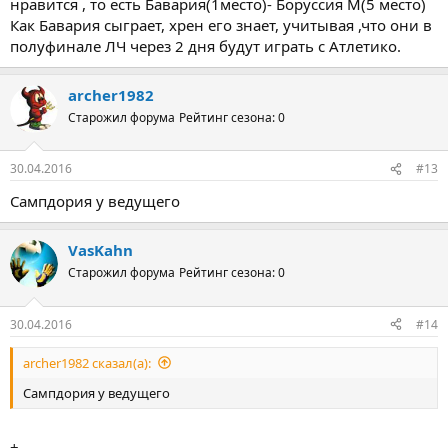
нравится , то есть Бавария(1место)- Боруссия М(5 место)
Как Бавария сыграет, хрен его знает, учитывая ,что они в
полуфинале ЛЧ через 2 дня будут играть с Атлетико.
archer1982
Старожил форума
Рейтинг сезона: 0
30.04.2016
#13
Сампдория у ведущего
VasKahn
Старожил форума
Рейтинг сезона: 0
30.04.2016
#14
archer1982 сказал(а):
Сампдория у ведущего
+