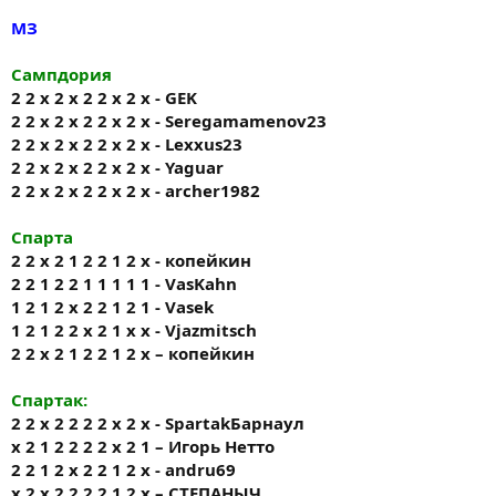
МЗ
Сампдория
2 2 x 2 x 2 2 x 2 x - GEK
2 2 x 2 x 2 2 x 2 x - Seregamamenov23
2 2 x 2 x 2 2 x 2 x - Lexxus23
2 2 x 2 x 2 2 x 2 x - Yaguar
2 2 x 2 x 2 2 x 2 x - archer1982
Спарта
2 2 х 2 1 2 2 1 2 х - копейкин
2 2 1 2 2 1 1 1 1 1 - VasKahn
1 2 1 2 x 2 2 1 2 1 - Vasek
1 2 1 2 2 х 2 1 х х - Vjazmitsch
2 2 х 2 1 2 2 1 2 х – копейкин
Спартак:
2 2 х 2 2 2 2 х 2 х - SpartakБарнаул
х 2 1 2 2 2 2 х 2 1 – Игорь Нетто
2 2 1 2 х 2 2 1 2 х - andru69
х 2 х 2 2 2 2 1 2 х – СТЕПАНЫЧ