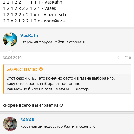
2 2 1 2 2 1 1 1 1 1 - VasKahn
1 2 1 2 x 2 2 1 2 1 - Vasek
1 2 1 2 2 х 2 1 х х - Vjazmitsch
2 2 х 2 1 2 2 1 2 х - копейкин
VasKahn
Старожил форума
Рейтинг сезона: 0
30.04.2016
#10
SAXAR сказал(а):
Этот сезон КТБ5 , это конечно отстой в плане выбора игр.
какую то серость выбирают постоянно.
как можно было не взять матч МЮ- Лестер ?
скорее всего выиграет МЮ
SAXAR
Креативный модератор
Рейтинг сезона: 0