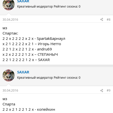
SAXAR
Креативный модератор
Рейтинг сезона: 0
30.04.2016
#8
мз
Спартак:
2 2 х 2 2 2 2 х 2 х - SpartakБарнаул
х 2 1 2 2 2 2 х 2 1 – Игорь Нетто
2 2 1 2 х 2 2 1 2 х - andru69
х 2 х 2 2 2 2 1 2 х – СТЕПАНЫЧ
2 2 1 2 2 2 2 1 2 х – SAXAR
SAXAR
Креативный модератор
Рейтинг сезона: 0
30.04.2016
#9
мз
Спарта
2 2 х 2 1 2 2 1 2 х - копейкин