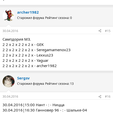
archer1982
Старожил форума
Рейтинг сезона: 0
30.04.2016
#15
Сампдория МЗ.
2 2 x 2 x 2 2 x 2 x - GEK
2 2 x 2 x 2 2 x 2 x - Seregamamenov23
2 2 x 2 x 2 2 x 2 x - Lexxus23
2 2 x 2 x 2 2 x 2 x - Yaguar
2 2 x 2 x 2 2 x 2 x - archer1982
Sergsv
Старожил форума
Рейтинг сезона: 13
30.04.2016
#16
30.04.2016|15:00 Нант - : - Ницца
30.04.2016|16:30 Ганновер 96 - : - Шальке-04