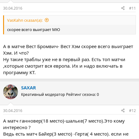
30.04.2016
#11
VasKahn сказал(а):
скорее всего выиграет МЮ
А в матче Вест Бромвич- Вест Хэм скорее всего выиграет
Хэм. И что?
Ну такие траблы уже не в первый раз. Есть топ матчи
,которые смотрит вся европа. Их и надо включать в
программу КТ.
SAXAR
Креативный модератор
Рейтинг сезона: 0
30.04.2016
#12
А матч ганновер(18 место)-шальке(7 место).Это кому
интересно ?
Ведь есть матч Байер(3 место) -Герта( 4 место). если не