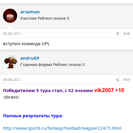
arsaman
Участник
Рейтинг сезона: 0
05.08.2011
#38
вступил команда UPL
andru69
Старожил форума
Рейтинг сезона: 0
09.08.2011
#39
vik2007 +10
Победителем 5 тура стал, с 52 очками
:sbravo:
Полные результаты тура:
http://www.sports.ru/fantasy/football/league/22475.html