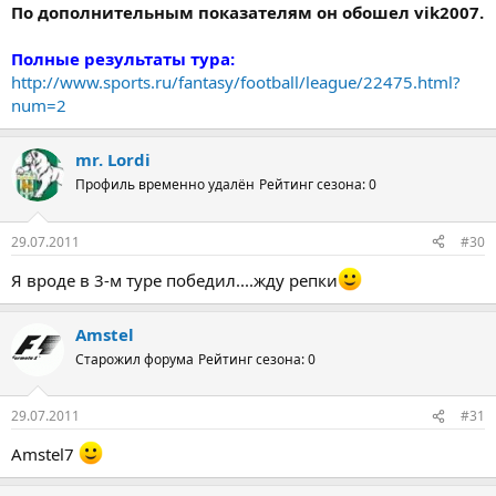
По дополнительным показателям он обошел vik2007.
Полные результаты тура:
http://www.sports.ru/fantasy/football/league/22475.html?
num=2
mr. Lordi
Профиль временно удалён
Рейтинг сезона: 0
29.07.2011
#30
Я вроде в 3-м туре победил....жду репки
Amstel
Старожил форума
Рейтинг сезона: 0
29.07.2011
#31
Amstel7