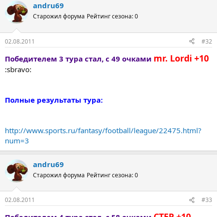
andru69
Старожил форума
Рейтинг сезона: 0
02.08.2011
#32
mr. Lordi +10
Победителем 3 тура стал, с 49 очками
:sbravo:
Полные результаты тура:
http://www.sports.ru/fantasy/football/league/22475.html?
num=3
andru69
Старожил форума
Рейтинг сезона: 0
02.08.2011
#33
CTEP +10