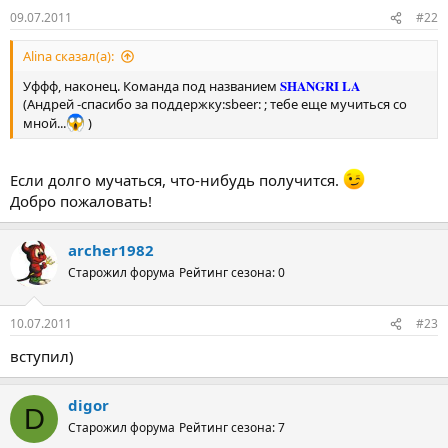
09.07.2011
#22
Alina сказал(а):
SHANGRI LA
Уффф, наконец. Команда под названием
(Андрей -спасибо за поддержку:sbeer: ; тебе еще мучиться со
мной...
)
Если долго мучаться, что-нибудь получится.
Добро пожаловать!
archer1982
Старожил форума
Рейтинг сезона: 0
10.07.2011
#23
вступил)
digor
D
Старожил форума
Рейтинг сезона: 7