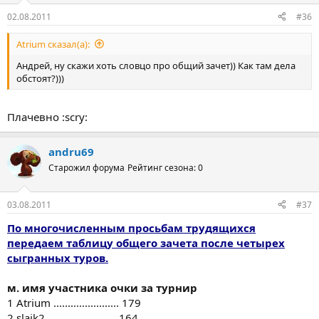
02.08.2011
#36
Atrium сказал(а):
Андрей, ну скажи хоть словцо про общий зачет)) Как там дела
обстоят?)))
Плачевно :scry:
andru69
Старожил форума
Рейтинг сезона: 0
03.08.2011
#37
По многочисленным просьбам трудящихся
передаем таблицу общего зачета после четырех
сыгранных туров.
м. имя участника очки за турнир
1 Atrium ....................... 179
2 slajk2 .........................164