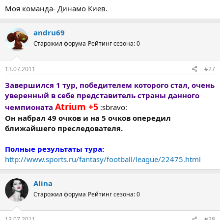
Моя команда- Динамо Киев.
andru69
Старожил форума
Рейтинг сезона: 0
13.07.2011
#27
Завершился 1 тур, победителем которого стал, очень
уверенный в себе представитель страны данного
Atrium +5
чемпионата
:sbravo:
Он набрал 49 очков и на 5 очков опередил
ближайшего преследователя.
Полные результаты тура:
http://www.sports.ru/fantasy/football/league/22475.html
Alina
Старожил форума
Рейтинг сезона: 0
13.07.2011
#28