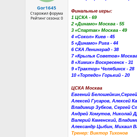
а
Gor1645
Финальные игры:
Старожил форума
1 ЦСКА - 69
Рейтинг сезона: 0
2 «Динамо» Москва - 55
3 «Спартак» Москва - 49
4 «Сокол» Киев - 45
5 «Динамо» Рига - 44
6 СКА Ленинград - 38
7 «Крылья Советов» Москва 
8 «Химик» Воскресенск - 31
9 «Трактор» Челябинск - 28
10 «Торпедо» Горький - 20
ЦСКА Москва
Евгений Белошейкин,Сергей
Алексей Гусаров, Алексей 
Владимир Зубков, Сергей С
Андрей Хомутов, Николай Д
Валерий Каменский, Владим
Александр Цыбин, Михаил В
Тренер: Виктор Тихонов