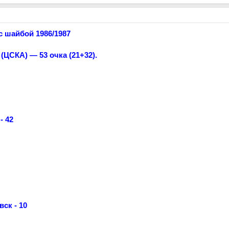
 шайбой 1986/1987
ЦСКА) — 53 очка (21+32).
- 42
ск - 10