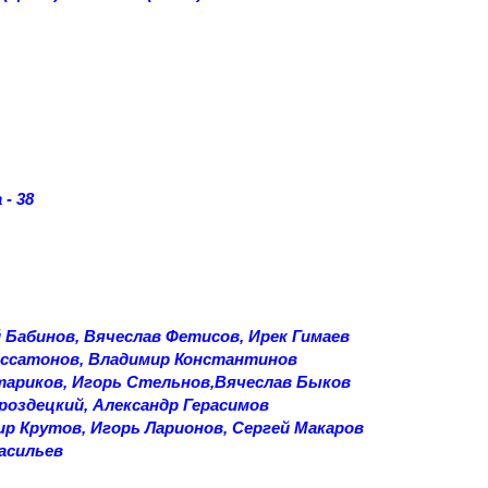
- 38
 Бабинов, Вячеслав Фетисов, Ирек Гимаев
Кассатонов, Владимир Константинов
тариков, Игорь Стельнов,Вячеслав Быков
роздецкий, Александр Герасимов
ир Крутов, Игорь Ларионов, Сергей Макаров
асильев