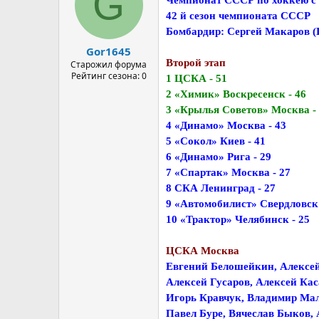
G
42 й сезон чемпионата СССР
Бомбардир: Сергей Макаров (
Gor1645
Второй этап
Старожил форума
Рейтинг сезона: 0
1 ЦСКА - 51
2 «Химик» Воскресенск - 46
3 «Крылья Советов» Москва -
4 «Динамо» Москва - 43
5 «Сокол» Киев - 41
6 «Динамо» Рига - 29
7 «Спартак» Москва - 27
8 СКА Ленинград - 27
9 «Автомобилист» Свердловск 
10 «Трактор» Челябинск - 25
ЦСКА Москва
Евгений Белошейкин, Алексе
Алексей Гусаров, Алексей Ка
Игорь Кравчук, Владимир Мал
Павел Буре, Вячеслав Быков,