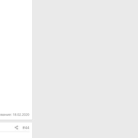
ование:
18.02.2020
#44