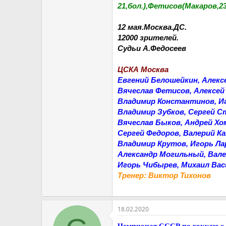
21,бол.),Фетисов(Макаров,2
12 мая.Москва.ДС.
12000 зрителей.
Судьи А.Федосеев
ЦСКА Москва
Евгений Белошейкин, Алекс
Вячеслав Фетисов, Алексей
Владимир Константинов, Иг
Владимир Зубков, Сергей С
Вячеслав Быков, Андрей Хо
Сергей Федоров, Валерий К
Владимир Крутов, Игорь Ла
Александр Могильный, Вале
Игорь Чибырев, Михаил Вас
Тренер: Виктор Тихонов
18.02.2020
Чемпионат СССР по хоккею с 