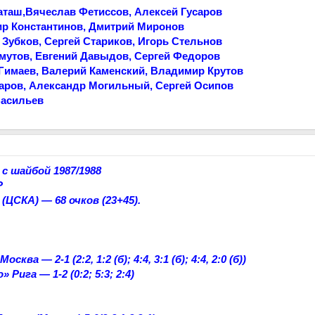
аташ,Вячеслав Фетиссов, Алексей Гусаров
ир Константинов, Дмитрий Миронов
Зубков, Сергей Стариков, Игорь Стельнов
мутов, Евгений Давыдов, Сергей Федоров
Гимаев, Валерий Каменский, Владимир Крутов
каров, Александр Могильный, Сергей Осипов
Васильев
с шайбой 1987/1988
Р
(ЦСКА) — 68 очков (23+45).
 — 2-1 (2:2, 1:2 (б); 4:4, 3:1 (б); 4:4, 2:0 (б))
ига — 1-2 (0:2; 5:3; 2:4)