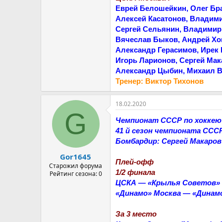
Еврей Белошейкин, Олег Бр
Алексей Касатонов, Владим
Сергей Сельянин, Владимир 
Вячеслав Быков, Андрей Хо
Александр Герасимов, Ирек 
Игорь Ларионов, Сергей Ма
Александр Цыбин, Михаил 
Тренер: Виктор Тихонов
18.02.2020
G
Чемпионат СССР по хоккею 
41 й сезон чемпионата ССС
Бомбардир: Сергей Макаров 
Gor1645
Плей-офф
Старожил форума
1/2 финала
Рейтинг сезона: 0
ЦСКА — «Крылья Советов» Москва
«Динамо» Москва — «Динамо» Р
За 3 место