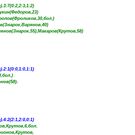
3:7(0:2,2:3,1:2)
укин(Федоров,23)
ролов(Фроликов,30,бол.)
в(Знарок,Варянов,40)
янов(Знарок,55),Макаров(Крутов,58)
2:1(0:0,1:0,1:1)
,бол.)
нов(58)
.
4:2(2:1,2:0,0:1)
в,Крутов,6,бол.
рионов,Крутов,