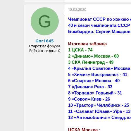
18.02.2020
G
Чемпионат СССР по хоккею с
40 й сезон чемпионата СССР
Бомбардир: Сергей Макаров (
Gor1645
Итоговая таблица
Старожил форума
1 ЦСКА - 74
Рейтинг сезона: 0
2 «Динамо» Москва - 60
3 СКА Ленинград - 49
4 «Крылья Советов» Москва 
5 «Химик» Воскресенск - 41
6 «Спартак» Москва - 40
7 «Динамо» Рига - 33
8 «Торпедо» Горький - 31
9 «Сокол» Киев - 26
10 «Трактор» Челябинск - 25
11 «Салават Юлаев» Уфа - 13
12 «Автомобилист» Свердлов
ЦСКА Москва :