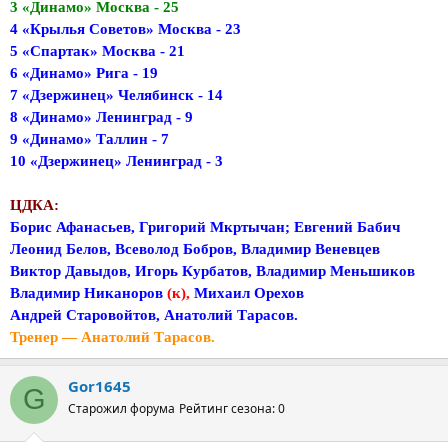
3 «Динамо» Москва - 25
4 «Крылья Советов» Москва - 23
5 «Спартак» Москва - 21
6 «Динамо» Рига - 19
7 «Дзержинец» Челябинск - 14
8 «Динамо» Ленинград - 9
9 «Динамо» Таллин - 7
10 «Дзержинец» Ленинград - 3
ЦДКА:
Борис Афанасьев, Григорий Мкртычан; Евгений Бабич
Леонид Белов, Всеволод Бобров, Владимир Веневцев
Виктор Давыдов, Игорь Курбатов, Владимир Меньшиков
Владимир Никаноров
(к),
Михаил Орехов
Андрей Старовойтов, Анатолий Тарасов.
Тренер — Анатолий Тарасов.
Gor1645
G
Старожил форума
Рейтинг сезона: 0