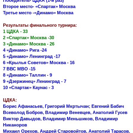
Победитель- ЦДКА (1-й раз)
Второе место- «Спартак» Москва
Третье место -«Динамо» Москва
Результаты финального турнира:
1 ЦДКА - 33
2 «Спартак» Москва -30
3 «Динамо» Москва - 26
4 «Динамо» Рига -24
5 «Динамо» Ленинград -17
6 «Крылья Советов» Москва - 16
7 ВВС МВО -15
8 «Динамо» Таллин - 9
9 «Дзержинец» Ленинград - 7
10 «Спартак» Каунас - 3
ЦДКА:
Борис Афанасьев, Григорий Мкртычан; Евгений Бабич
Всеволод Бобров, Владимир Веневцев, Анатолий Гусев
Виктор Давыдов, Владимир Меньшиков, Владимир
Никаноров
Михаил Орехов, Андрей Старовойтов, Анатолий Тарасов.