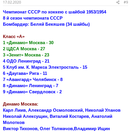
17.02.2020
#9
Чемпионат СССР по хоккею с шайбой 1953/1954
8 й сезон чемпионата СССР
Бомбардир: Беляй Бекяшев (34 шайбы)
Класс «А»
1 «Динамо» Москва - 30
2 ЦДСА Москва - 27
3 «Зенит» Москва - 23
4 ОДО Ленинград - 21
5 Клуб им. К. Маркса Электросталь - 15
6 «Даугава» Рига - 11
7 «Авангард» Челябинск - 8
8 «Динамо» Ленинград - 7
9 «Динамо» Свердловск - 2
Динамо Москва:
Карл Лиив, Александр Осмоловский, Николай Уланов
Николай Алексущин, Виталий Костарев, Анатолий
Молотков
Виктор Тихонов, Олег Толмачов,Владимир Ищин