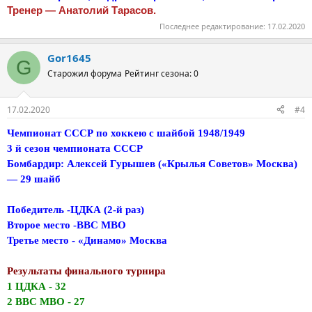
Тренер — Анатолий Тарасов.
Последнее редактирование:
17.02.2020
Gor1645
G
Старожил форума
Рейтинг сезона: 0
17.02.2020
#4
Чемпионат СССР по хоккею с шайбой 1948/1949
3 й сезон чемпионата СССР
Бомбардир: Алексей Гурышев («Крылья Советов» Москва)
— 29 шайб
Победитель -ЦДКА (2-й раз)
Второе место -ВВС МВО
Третье место - «Динамо» Москва
Результаты финального турнира
1 ЦДКА - 32
2 ВВС МВО - 27