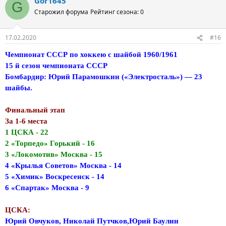
Gor1645
G
Старожил форума
Рейтинг сезона: 0
17.02.2020
#16
Чемпионат СССР по хоккею с шайбой 1960/1961
15 й сезон чемпионата СССР
Бомбардир: Юрий Парамошкин («Электросталь») — 23
шайбы.
Финальный этап
За 1-6 места
1 ЦСКА - 22
2 «Торпедо» Горький - 16
3 «Локомотив» Москва - 15
4 «Крылья Советов» Москва - 14
5 «Химик» Воскресенск - 14
6 «Спартак» Москва - 9
ЦСКА:
Юрий Овчуков, Николай Путчков,Юрий Баулин