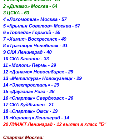
2 «Динамо» Москва - 64
3 ЦСКА - 63
4 «Локомотив» Москва - 57
5 «Крылья Советов» Москва - 57
6 «Торпедо» Горький - 55
7 «Химик» Воскресенск - 49
8 «Трактор» Челябинск - 41
9 СКА Ленинград - 40
10 СКА Калинин - 33
11 «Молот» Пермь - 29
12 «Динамо» Новосибирск - 29
13 «Металлург» Новокузнецк - 29
14 «Электросталь» - 29
15 «Даугава» Рига - 28
16 «Спартак» Свердловск - 26
17 СКА Куйбышев - 21
18 «Спартак» Омск - 19
19 «Кировец» Ленинград - 14
20 ЛИИЖТ Ленинград - 12 вылет в класс "Б"
Спартак Москва: