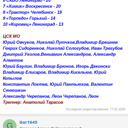
6 СКВО Ленинград - 20
7 «Химик» Воскресенск - 20
8 «Трактор» Челябинск - 19
9 «Торпедо» Горький - 14
10 «Кировец» Ленинград - 13
ЦСК МО
Юрий Овчуков, Николай Путчков,Владимир Брешнев
Генрих Сидоренков, Николай Сологубов, Иван Трегубов
Дмитрий Уколов,Вениамин Александров, Александр
Алметов
Юрий Баулин, Владимир Брюнов, Игорь Деконски
Владимир Елисаров, Владимир Кисельюв, Юрий
Копылов
Константин Локтев, Юрий Пантьюхов, Валентин
Сенюшкин
Александр Черепанов, Леон Черепанов, Леон
Трепнер: Анатолий Тарасов
Последнее редактирование:
17.02.2020
Gor1645
G