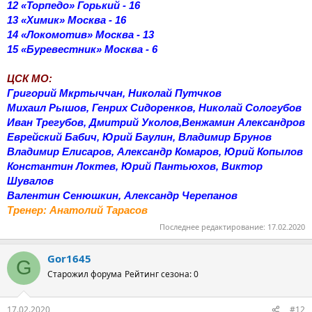
12 «Торпедо» Горький - 16
13 «Химик» Москва - 16
14 «Локомотив» Москва - 13
15 «Буревестник» Москва - 6
ЦСК МО:
Григорий Мкртыччан, Николай Путчков
Михаил Рышов, Генрих Сидоренков, Николай Сологубов
Иван Трегубов, Дмитрий Уколов,Венжамин Александров
Еврейский Бабич, Юрий Баулин, Владимир Брунов
Владимир Елисаров, Александр Комаров, Юрий Копылов
Константин Локтев, Юрий Пантьюхов, Виктор
Шувалов
Валентин Сенюшкин, Александр Черепанов
Тренер: Анатолий Тарасов
Последнее редактирование:
17.02.2020
Gor1645
G
Старожил форума
Рейтинг сезона: 0
17.02.2020
#12