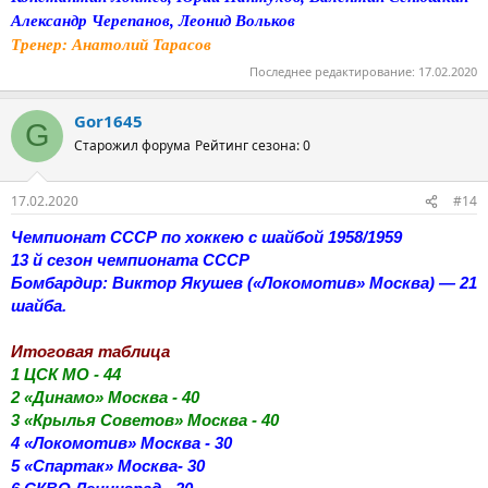
Александр Черепанов, Леонид Вольков
Тренер: Анатолий Тарасов
Последнее редактирование:
17.02.2020
Gor1645
G
Старожил форума
Рейтинг сезона: 0
17.02.2020
#14
Чемпионат СССР по хоккею с шайбой 1958/1959
13 й сезон чемпионата СССР
Бомбардир: Виктор Якушев («Локомотив» Москва) — 21
шайба.
Итоговая таблица
1 ЦСК МО - 44
2 «Динамо» Москва - 40
3 «Крылья Советов» Москва - 40
4 «Локомотив» Москва - 30
5 «Спартак» Москва- 30