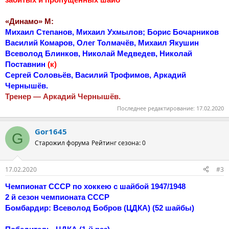
«Динамо» М:
Михаил Степанов, Михаил Ухмылов; Борис Бочарников
Василий Комаров, Олег Толмачёв, Михаил Якушин
Всеволод Блинков, Николай Медведев, Николай
Поставнин
(к)
Сергей Соловьёв, Василий Трофимов, Аркадий
Чернышёв.
Тренер — Аркадий Чернышёв.
Последнее редактирование:
17.02.2020
Gor1645
G
Старожил форума
Рейтинг сезона: 0
17.02.2020
#3
Чемпионат СССР по хоккею с шайбой 1947/1948
2 й сезон чемпионата СССР
Бомбардир: Всеволод Бобров (ЦДКА) (52 шайбы)