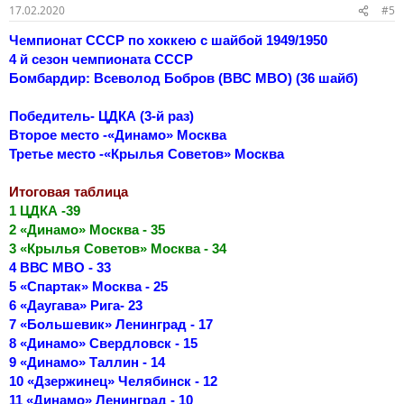
17.02.2020
#5
Чемпионат СССР по хоккею с шайбой 1949/1950
4 й сезон чемпионата СССР
Бомбардир: Всеволод Бобров (ВВС МВО) (36 шайб)
Победитель- ЦДКА (3-й раз)
Второе место -«Динамо» Москва
Третье место -«Крылья Советов» Москва
Итоговая таблица
1 ЦДКА -39
2 «Динамо» Москва - 35
3 «Крылья Советов» Москва - 34
4 ВВС МВО - 33
5 «Спартак» Москва - 25
6 «Даугава» Рига- 23
7 «Большевик» Ленинград - 17
8 «Динамо» Свердловск - 15
9 «Динамо» Таллин - 14
10 «Дзержинец» Челябинск - 12
11 «Динамо» Ленинград - 10