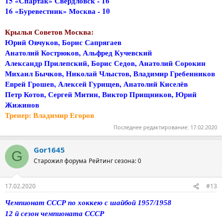
15 «Спартак» Свердловск - 16
16 «Буревестник» Москва - 10
Крылья Советов Москва:
Юрий Овчуков, Борис Сапрягаев
Анатолий Кострюков, Альфред Кучевский
Александр Прилепский, Борис Седов, Анатолий Сорокин
Михаил Бычков, Николай Члыстов, Владимир Гребенников
Еврей Грошев, Алексей Гурищев, Анатолий Киселёв
Петр Котов, Сергей Митин, Виктор Прищников, Юрий
Жижинов
Тренер: Владимир Егоров
Последнее редактирование:
17.02.2020
Gor1645
G
Старожил форума
Рейтинг сезона: 0
17.02.2020
#13
Чемпионат СССР по хоккею с шайбой 1957/1958
12 й сезон чемпионата СССР