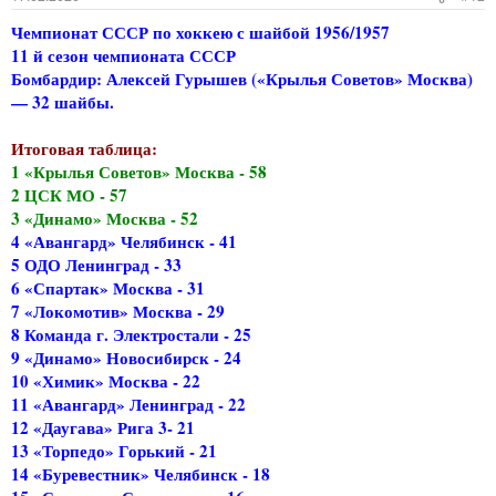
Чемпионат СССР по хоккею с шайбой 1956/1957
11 й сезон чемпионата СССР
Бомбардир: Алексей Гурышев («Крылья Советов» Москва)
— 32 шайбы.
Итоговая таблица:
1 «Крылья Советов» Москва - 58
2 ЦСК МО - 57
3 «Динамо» Москва - 52
4 «Авангард» Челябинск - 41
5 ОДО Ленинград - 33
6 «Спартак» Москва - 31
7 «Локомотив» Москва - 29
8 Команда г. Электростали - 25
9 «Динамо» Новосибирск - 24
10 «Химик» Москва - 22
11 «Авангард» Ленинград - 22
12 «Даугава» Рига 3- 21
13 «Торпедо» Горький - 21
14 «Буревестник» Челябинск - 18