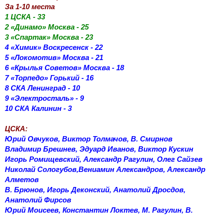
За 1-10 места
1 ЦСКА - 33
2 «Динамо» Москва - 25
3 «Спартак» Москва - 23
4 «Химик» Воскресенск - 22
5 «Локомотив» Москва - 21
6 «Крылья Советов» Москва - 18
7 «Торпедо» Горький - 16
8 СКА Ленинград - 10
9 «Электросталь» - 9
10 СКА Калинин - 3
ЦСКА:
Юрий Овчуков, Виктор Толмачов, В. Смирнов
Владимир Брешнев, Эдуард Иванов, Виктор Кускин
Игорь Ромищевский, Александр Рагулин, Олег Сайзев
Николай Сологубов,Вениамин Александров, Александр
Алметов
В. Брюнов, Игорь Деконский, Анатолий Дросдов,
Анатолий Фирсов
Юрий Моисеев, Константин Локтев, М. Рагулин, В.