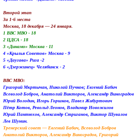
Второй этап
За 1-6 места
Москва, 18 декабря — 24 января.
1 ВВС МВО - 18
2 ЦДСА - 18
3 «Динамо» Москва - 11
4 «Крылья Советов» Москва - 9
5 «Даугава» Рига -2
6 «Дзержинец» Челябинск - 2
ВВС МВО:
Григорий Мкртычан, Николай Пучков; Евгений Бабич
Всеволод Бобров, Анатолий Викторов, Александр Виноградов
Юрий Володин, Игорь Горшков, Павел Жибуртович
Пётр Котов, Револьд Леонов, Владимир Новожилов
Юрий Пантюхов, Александр Стриганов, Виктор Шувалов
Лев Шунин.
Тренерский совет — Евгений Бабич, Всеволод Бобров
Анатолий Викторов, Александр Виноградов, Григорий