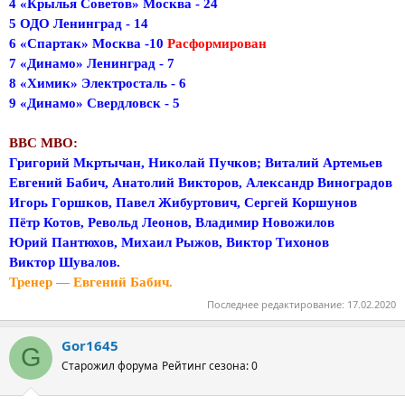
4 «Крылья Советов» Москва - 24
5 ОДО Ленинград - 14
6 «Спартак» Москва -10
Расформирован
7 «Динамо» Ленинград - 7
8 «Химик» Электросталь - 6
9 «Динамо» Свердловск - 5
ВВС МВО:
Григорий Мкртычан, Николай Пучков; Виталий Артемьев
Евгений Бабич, Анатолий Викторов, Александр Виноградов
Игорь Горшков, Павел Жибуртович, Сергей Коршунов
Пётр Котов, Револьд Леонов, Владимир Новожилов
Юрий Пантюхов, Михаил Рыжов, Виктор Тихонов
Виктор Шувалов.
Тренер — Евгений Бабич.
Последнее редактирование:
17.02.2020
Gor1645
G
Старожил форума
Рейтинг сезона: 0