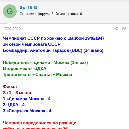
Gor1645
G
Старожил форума
Рейтинг сезона: 0
17.02.2020
#2
Чемпионат СССР по хоккею с шайбой 1946/1947
1й сезон чемпионата СССР
Бомбардир: Анатолий Тарасов (ВВС) (14 шайб)
Победитель -«Динамо» Москва (1-й раз)
Второе место -ЦДКА
Третье место -«Спартак» Москва
Финал
За 1—3 места
1 «Динамо» Москва - 4
2 ЦДКА - 4
3 «Спартак» Москва - 4
Чемпион определился по разнице
забитых и пропущенных шайб