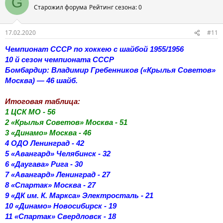
G
Старожил форума
Рейтинг сезона: 0
17.02.2020
#11
Чемпионат СССР по хоккею с шайбой 1955/1956
10 й сезон чемпионата СССР
Бомбардир: Владимир Гребенников («Крылья Советов»
Москва) — 46 шайб.
Итоговая таблица:
1 ЦСК МО - 56
2 «Крылья Советов» Москва - 51
3 «Динамо» Москва - 46
4 ОДО Ленинград - 42
5 «Авангард» Челябинск - 32
6 «Даугава» Рига - 30
7 «Авангард» Ленинград - 27
8 «Спартак» Москва - 27
9 «ДК им. К. Маркса» Электросталь - 21
10 «Динамо» Новосибирск - 19
11 «Спартак» Свердловск - 18