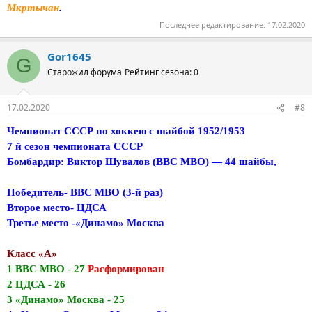
Мкртычан
.
Последнее редактирование:
17.02.2020
Gor1645
G
Старожил форума
Рейтинг сезона: 0
17.02.2020
#8
Чемпионат СССР по хоккею с шайбой 1952/1953
7 й сезон чемпионата СССР
Бомбардир: Виктор Шувалов (ВВС МВО) — 44 шайбы,
Победитель- ВВС МВО (3-й раз)
Второе место- ЦДСА
Третье место -«Динамо» Москва
Класс «А»
1 ВВС МВО - 27
Расформирован
2 ЦДСА - 26
3 «Динамо» Москва - 25