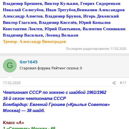
Владимир Брешнев, Виктор Кулькин, Генрих Сидоренков
Николай Сологубов, Иван Трегубов,Вениамин Александров
Александр Алметов, Владимир Брунов, Игорь Деконский
Виктор Глаголев, Владимир Киселёв, Юрий Копылов
Константин Локтев, Юрий Пантьюхов, Валентин Сенюшкин
Владимир Васильев, Леонид Вольков
Тренер: Александр Виноградов
Последнее редактирование:
17.02.2020
Gor1645
G
Старожил форума
Рейтинг сезона: 0
17.02.2020
#17
Чемпионат СССР по хоккею с шайбой 1961/1962
16 й сезон чемпионата СССР
Бомбардир: Евгений Грошев («Крылья Советов»
Москва) — 38 шайб.
Класс «А»
1 «Спартак» Москва - 65