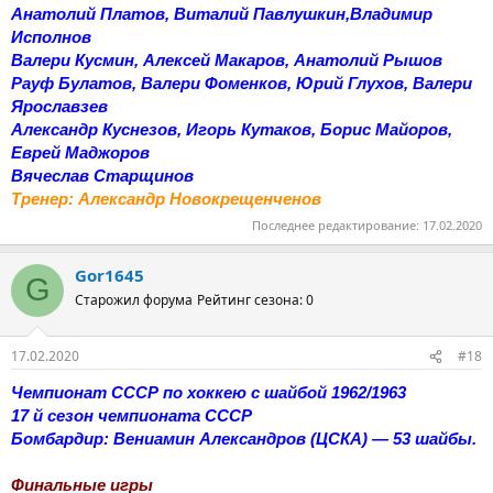
Анатолий Платов, Виталий Павлушкин,Владимир
Исполнов
Валери Кусмин, Алексей Макаров, Анатолий Рышов
Рауф Булатов, Валери Фоменков, Юрий Глухов, Валери
Ярославзев
Александр Куснезов, Игорь Кутаков, Борис Майоров,
Еврей Маджоров
Вячеслав Старщинов
Тренер: Александр Новокрещенченов
Последнее редактирование:
17.02.2020
Gor1645
G
Старожил форума
Рейтинг сезона: 0
17.02.2020
#18
Чемпионат СССР по хоккею с шайбой 1962/1963
17 й сезон чемпионата СССР
Бомбардир: Вениамин Александров (ЦСКА) — 53 шайбы.
Финальные игры