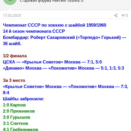
Старожил форума
Рейтинг сезона: 0
17.02.2020
#15
Чемпионат СССР по хоккею с шайбой 1959/1960
14 й сезон чемпионата СССР
Бомбардир: Роберт Сахаровский («Торпедо» Горький) —
36 шайб.
1/2 финала
ЦСКА — «Крылья Советов» Москва — 7:1, 5:0
«Динамо» Москва — «Локомотив» Москва — 5:1, 1:3, 5:3
За 3 место
«Крылья Советов» Москва — «Локомотив» Москва — 7:3,
8:4
Шайбы забросили:
1:0 Карпов
2:0 Пряжников
3:0 Гурышев
3:1 Снетков
4:1 Гребенников