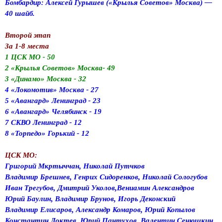
Бомбардир: Алексей Гурышев («Крылья Советов» Москва) —
40 шайб.
Второй этап
За 1-8 места
1 ЦСК МО - 50
2 «Крылья Советов» Москва- 49
3 «Динамо» Москва - 32
4 «Локомотив» Москва - 27
5 «Авангард» Ленинград - 23
6 «Авангард» Челябинск - 19
7 СКВО Ленинград - 12
8 «Торпедо» Горький - 12
ЦСК МО:
Григорий Мкртыччан, Николай Путчков
Владимир Брешнев, Генрих Сидоренков, Николай Сологубов
Иван Трегубов, Дмитрий Уколов,Вениамин Александров
Юрий Баулин, Владимир Брунов, Игорь Деконский
Владимир Елисаров, Александр Комаров, Юрий Копылов
Константин Локтев, Юрий Пантухов, Валентин Сенюшкин