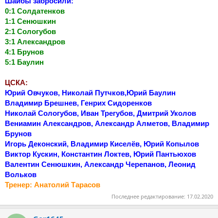
Шайбы забросили:
0:1 Солдатенков
1:1 Сенюшкин
2:1 Сологубов
3:1 Александров
4:1 Брунов
5:1 Баулин
ЦСКА:
Юрий Овчуков, Николай Путчков,Юрий Баулин
Владимир Брешнев, Генрих Сидоренков
Николай Сологубов, Иван Трегубов, Дмитрий Уколов
Вениамин Александров, Александр Алметов, Владимир
Брунов
Игорь Деконский, Владимир Киселёв, Юрий Копылов
Виктор Кускин, Константин Локтев, Юрий Пантьюхов
Валентин Сенюшкин, Александр Черепанов, Леонид
Вольков
Тренер: Анатолий Тарасов
Последнее редактирование:
17.02.2020