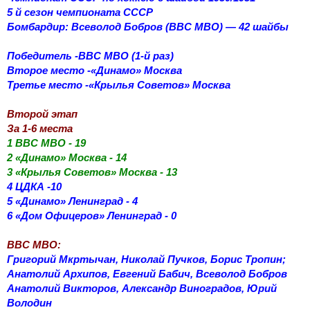
5 й сезон чемпионата СССР
Бомбардир: Всеволод Бобров (ВВС МВО) — 42 шайбы
Победитель -ВВС МВО (1-й раз)
Второе место -«Динамо» Москва
Третье место -«Крылья Советов» Москва
Второй этап
За 1-6 места
1 ВВС МВО - 19
2 «Динамо» Москва - 14
3 «Крылья Советов» Москва - 13
4 ЦДКА -10
5 «Динамо» Ленинград - 4
6 «Дом Офицеров» Ленинград - 0
ВВС МВО:
Григорий Мкртычан, Николай Пучков, Борис Тропин;
Анатолий Архипов, Евгений Бабич, Всеволод Бобров
Анатолий Викторов, Александр Виноградов, Юрий
Володин