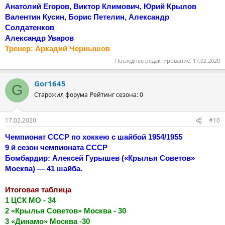
Анатолий Егоров, Виктор Климович, Юрий Крылов
Валентин Кусин, Борис Петелин, Александр
Солдатенков
Александр Уваров
Тренер: Аркадий Чернышов
Последнее редактирование:
17.02.2020
Gor1645
G
Старожил форума
Рейтинг сезона: 0
17.02.2020
#10
Чемпионат СССР по хоккею с шайбой 1954/1955
9 й сезон чемпионата СССР
Бомбардир: Алексей Гурышев («Крылья Советов»
Москва) — 41 шайба.
Итоговая таблица
1 ЦСК МО - 34
2 «Крылья Советов» Москва - 30
3 «Динамо» Москва -30