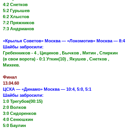
4:2 Снетков
5:2 Гурышев
6:2 Хлыстов
7:2 Пряжников
7:3 Андрианов
«Крылья Советов» Москва — «Локомотив» Москва — 8:4
Шайбы забросили:
Гребенников - 4 , Цицинов , Бычков , Митин , Спиркин
(в свои ворота) - 0:1 Уткин(10) , Якушев , Снетков ,
Михеев.
Финал
13.04.60
ЦСКА — «Динамо» Москва — 10:4, 5:0, 5:1
Шайбы забросили:
1:0 Трегубов(00:15)
2:0 Волков
3:0 Сидоренков
4:0 Сенюшкин
5:0 Баулин