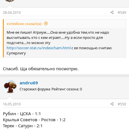
28.04.2010
#549
копейкин сказал(а):
Мне ее пишет Атриум.....Она мне удобна тем,что не надо
высчитывать кто с кем играет.....Ну а если просто для
подсчета....то можно эту
http://soccer-stat.ru/indexcham.html
с ее помощью считаю
Суперлигу
Спасиб. Ща обязательно посмотрю.
andru69
Старожил форума
Рейтинг сезона: 0
16.05.2010
#550
Рубин - ЦСКА - 1:1
Крылья Советов - Ростов - 1:2
Терек - Сатурн - 2:1