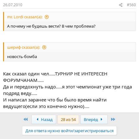
26.07.2010
#560
mr. Lordi сказал(а):
А почему не будешь вести? В чем проблема?
шериф сказал(а):
новость-бомба
Как сказал один чел.....ТУРНИР НЕ ИНТЕРЕСЕН
ФОРУМЧАНАМ.....
Да и передохнуть надо.....я этот чемпионат уже три года
подряд веду.....
И написал заранее что бы было время найти
ведущего(если это конечно нужно)....
Первый
Последняя
Назад
28 из 54
Вперёд
Для ответа нужно войти/зарегистрироваться