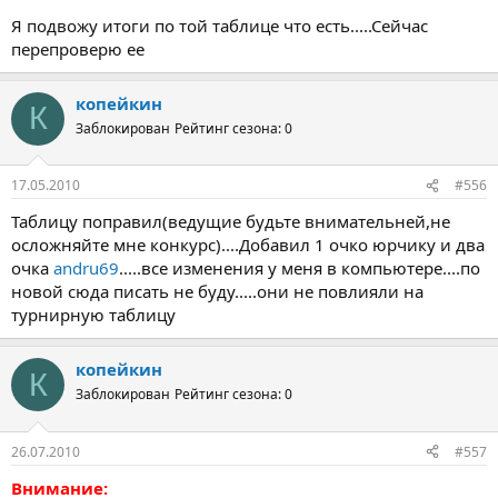
Я подвожу итоги по той таблице что есть.....Сейчас
перепроверю ее
копейкин
К
Заблокирован
Рейтинг сезона: 0
17.05.2010
#556
Таблицу поправил(ведущие будьте внимательней,не
осложняйте мне конкурс)....Добавил 1 очко юрчику и два
очка
andru69
.....все изменения у меня в компьютере....по
новой сюда писать не буду.....они не повлияли на
турнирную таблицу
копейкин
К
Заблокирован
Рейтинг сезона: 0
26.07.2010
#557
Внимание: