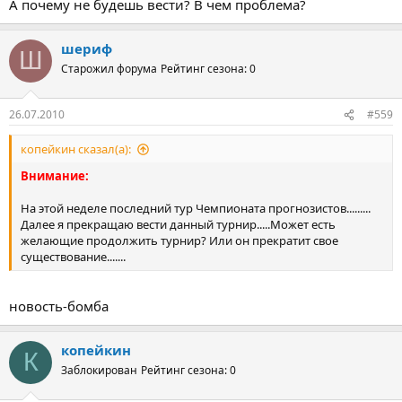
А почему не будешь вести? В чем проблема?
шериф
Ш
Старожил форума
Рейтинг сезона: 0
26.07.2010
#559
копейкин сказал(а):
Внимание:
На этой неделе последний тур Чемпионата прогнозистов.........
Далее я прекращаю вести данный турнир.....Может есть
желающие продолжить турнир? Или он прекратит свое
существование.......
новость-бомба
копейкин
К
Заблокирован
Рейтинг сезона: 0