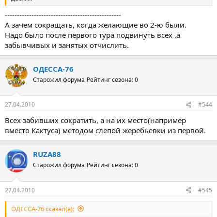
------------------------------------------------
А зачем сокращать, когда желающие во 2-ю были.
Надо было после первого тура подвинуть всех ,а
забывчивых и занятых отчислить.
ОДЕССА-76
Старожил форума
Рейтинг сезона: 0
27.04.2010
#544
Всех забивших сократить, а на их место(например
вместо Кактуса) методом слепой жеребьевки из первой.
RUZA88
Старожил форума
Рейтинг сезона: 0
27.04.2010
#545
ОДЕССА-76 сказал(а):