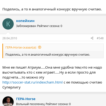
Поделись, а то я аналогичный конкурс вручную считаю.
копейкин
К
Заблокирован
Рейтинг сезона: 0
28.04.2010
#548
ГЕРА-Horse сказал(а):
Поделись, а то я аналогичный конкурс вручную считаю.
Мне ее пишет Атриум.....Она мне удобна тем,что не надо
высчитывать кто с кем играет.....Ну а если просто для
подсчета....то можно эту
http://soccer-stat.ru/indexcham.html
с ее помощью считаю
Суперлигу
ГЕРА-Horse
Вольный поселенец
Рейтинг сезона: 0