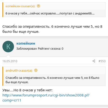
копейкин сказал(а):
6 очков у тебя....сейчас исправлю.....попутал с андреем66....
Спасибо за оперативность. 6 конечно лучше чем 5, но 8
было бы еще лучше.
копейкин
К
Заблокирован
Рейтинг сезона: 0
16.05.2010
#553
andru69 сказал(а):
Спасибо за оперативность. 6 конечно лучше чем 5, но 8 было
бы еще лучше.
Увы....Но 8 очков у тебя нет:
http://www.forumprosport.ru/cgi-bin/show2008.pl?
comp=cr11