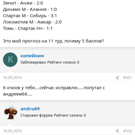
Зенит - Анжи - 2:0
Динамо М - Алания - 1:0
Спартак М - Сибирь - 3:1
Локомотив М - Амкар - 2:0
Томь - Спартак Нч - 1:1
Это мой прогноз на 11 тур, почему 5 баллов?
копейкин
К
Заблокирован
Рейтинг сезона: 0
16.05.2010
#551
6 очков у тебя....сейчас исправлю.....попутал с
андреем66....
andru69
Старожил форума
Рейтинг сезона: 0
16.05.2010
#552