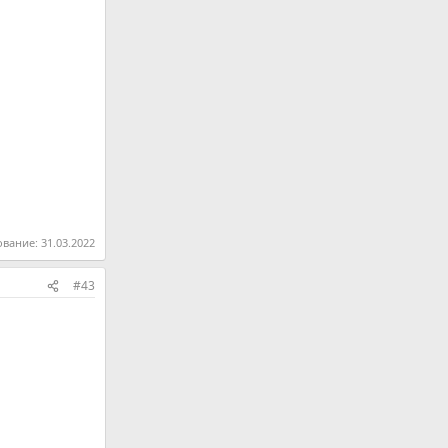
ование:
31.03.2022
#43