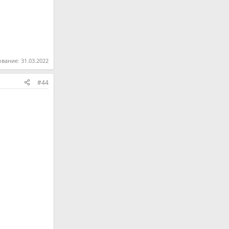
ование:
31.03.2022
#44