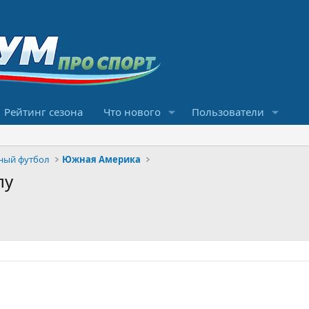
Рейтинг сезона
Что нового
Пользователи
ный футбол
Южная Америка
лу