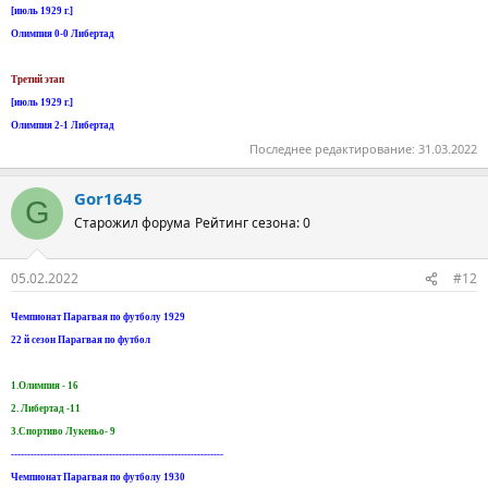
[июль 1929 г.]
Олимпия 0-0 Либертад
Третий этап
[июль 1929 г.]
Олимпия 2-1 Либертад
Последнее редактирование:
31.03.2022
Gor1645
G
Старожил форума
Рейтинг сезона: 0
05.02.2022
#12
Чемпионат Парагвая по футболу 1929
22 й сезон Парагвая по футбол
1.Олимпия - 16
2. Либертад -11
3.Спортиво Лукеньо- 9
-----------------------------------------------------------------
Чемпионат Парагвая по футболу 1930