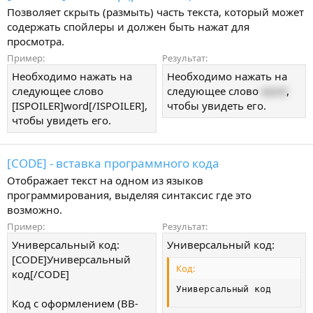
Позволяет скрыть (размыть) часть текста, который может
содержать спойлеры и должен быть нажат для
просмотра.
Пример:
Результат:
Необходимо нажать на
Необходимо нажать на
следующее слово
следующее слово
word
,
[ISPOILER]word[/ISPOILER],
чтобы увидеть его.
чтобы увидеть его.
[CODE] - вставка программного кода
Отображает текст на одном из языков
программирования, выделяя синтаксис где это
возможно.
Пример:
Результат:
Универсальный код:
Универсальный код:
[CODE]Универсальный
Код:
код[/CODE]
Универсальный код
Код с оформлением (BB-