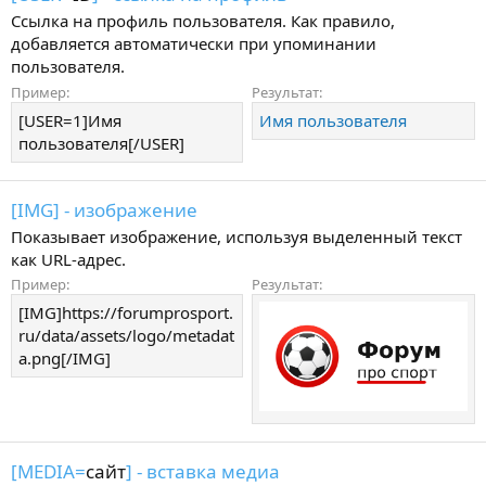
Ссылка на профиль пользователя. Как правило,
добавляется автоматически при упоминании
пользователя.
Пример:
Результат:
[USER=1]Имя
Имя пользователя
пользователя[/USER]
[IMG] - изображение
Показывает изображение, используя выделенный текст
как URL-адрес.
Пример:
Результат:
[IMG]https://forumprosport.
ru/data/assets/logo/metadat
a.png[/IMG]
[MEDIA=
сайт
] - вставка медиа