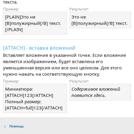
текста.
Пример:
Результат:
[PLAIN]Это не
Это не
[B]полужирный[/B] текст.
[B]полужирный[/B] текст.
[/PLAIN]
[ATTACH] - вставка вложений
Вставляет вложение в указанной точке. Если вложение
является изображением, будет вставлена его
уменьшенная версия или все оно целиком. Для этого
нужно нажать на соответствующую кнопку.
Пример:
Результат:
Миниатюра:
Содержимое вложений
[ATTACH]123[/ATTACH]
появится здесь.
Полный размер:
[ATTACH=full]123[/ATTACH]
Помощь