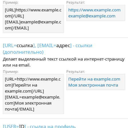
Пример:
Результат:
[URL]https://www.example.c
https://www.example.com
om[/URL]
example@example.com
[EMAIL]example@example.c
om[/EMAIL]
[URL=
ссылка
], [EMAIL=
адрес
] - ссылки
(дополнительно)
Делает выделенный текст ссылкой на интернет-страницу
или на email.
Пример:
Результат:
[URL=http://www.example.c
Перейти на example.com
om]Перейти на
Моя электронная почта
example.com[/URL]
[EMAIL=example@example.
com]Моя электронная
почта[/EMAIL]
[USER=
ID
] - ссылка на профиль