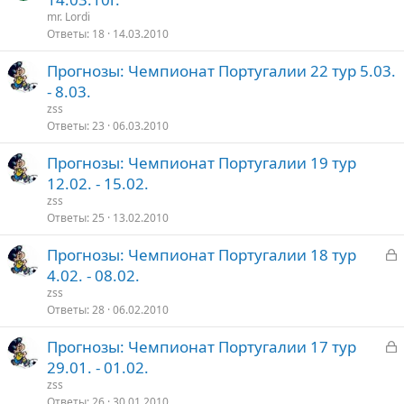
mr. Lordi
Ответы
18
14.03.2010
Прогнозы: Чемпионат Португалии 22 тур 5.03.
- 8.03.
zss
Ответы
23
06.03.2010
Прогнозы: Чемпионат Португалии 19 тур
12.02. - 15.02.
zss
Ответы
25
13.02.2010
З
Прогнозы: Чемпионат Португалии 18 тур
а
4.02. - 08.02.
к
zss
р
Ответы
28
06.02.2010
З
Прогнозы: Чемпионат Португалии 17 тур
т
а
29.01. - 01.02.
о
к
zss
р
Ответы
26
30.01.2010