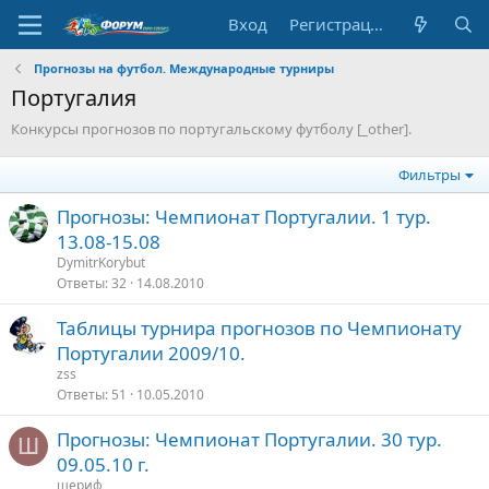
Вход
Регистрация
Прогнозы на футбол. Международные турниры
Португалия
Конкурсы прогнозов по португальскому футболу [_other].
Фильтры
Прогнозы: Чемпионат Португалии. 1 тур.
13.08-15.08
DymitrKorybut
Ответы
32
14.08.2010
Таблицы турнира прогнозов по Чемпионату
Португалии 2009/10.
zss
Ответы
51
10.05.2010
Прогнозы: Чемпионат Португалии. 30 тур.
Ш
09.05.10 г.
шериф