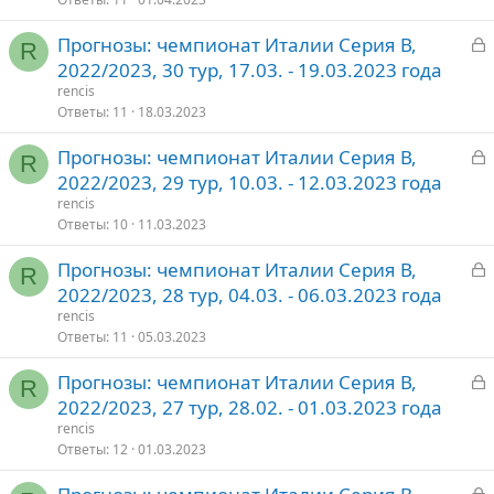
З
Прогнозы: чемпионат Италии Серия В,
т
R
а
2022/2023, 30 тур, 17.03. - 19.03.2023 года
о
к
rencis
р
Ответы
11
18.03.2023
З
Прогнозы: чемпионат Италии Серия В,
т
R
а
2022/2023, 29 тур, 10.03. - 12.03.2023 года
о
к
rencis
р
Ответы
10
11.03.2023
З
Прогнозы: чемпионат Италии Серия В,
т
R
а
2022/2023, 28 тур, 04.03. - 06.03.2023 года
о
к
rencis
р
Ответы
11
05.03.2023
З
Прогнозы: чемпионат Италии Серия В,
т
R
а
2022/2023, 27 тур, 28.02. - 01.03.2023 года
о
к
rencis
р
Ответы
12
01.03.2023
З