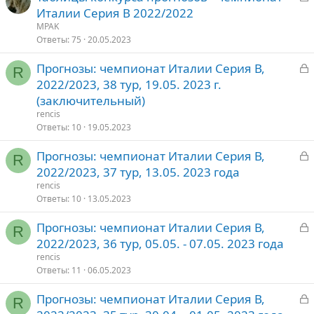
а
Италии Серия В 2022/2022
о
к
MPAK
р
Ответы
75
20.05.2023
З
Прогнозы: чемпионат Италии Серия В,
т
R
а
2022/2023, 38 тур, 19.05. 2023 г.
о
к
(заключительный)
р
rencis
Ответы
10
19.05.2023
т
З
Прогнозы: чемпионат Италии Серия В,
о
R
а
2022/2023, 37 тур, 13.05. 2023 года
к
rencis
р
Ответы
10
13.05.2023
З
Прогнозы: чемпионат Италии Серия В,
т
R
а
2022/2023, 36 тур, 05.05. - 07.05. 2023 года
о
к
rencis
р
Ответы
11
06.05.2023
З
Прогнозы: чемпионат Италии Серия В,
т
R
а