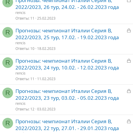
Прогнозы: чемпионат Италии Серия В,
т
R
а
2022/2023, 26 тур, 24.02. - 26.02.2023 года
о
к
rencis
р
Ответы
11
25.02.2023
З
Прогнозы: чемпионат Италии Серия В,
т
R
а
2022/2023, 25 тур, 17.02. - 19.02.2023 года
о
к
rencis
р
Ответы
10
18.02.2023
З
Прогнозы: чемпионат Италии Серия В,
т
R
а
2022/2023, 24 тур, 10.02. - 12.02.2023 года
о
к
rencis
р
Ответы
11
11.02.2023
З
Прогнозы: чемпионат Италии Серия В,
т
R
а
2022/2023, 23 тур, 03.02. - 05.02.2023 года
о
к
rencis
р
Ответы
12
03.02.2023
З
Прогнозы: чемпионат Италии Серия В,
т
R
а
2022/2023, 22 тур, 27.01. - 29.01.2023 года
о