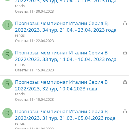
2022/2023, 35 тур, 30.04. - 01.05. 2023 года
о
к
rencis
р
Ответы
11
30.04.2023
З
Прогнозы: чемпионат Италии Серия В,
т
R
а
2022/2023, 34 тур, 21.04. - 23.04. 2023 года
о
к
rencis
р
Ответы
11
22.04.2023
З
Прогнозы: чемпионат Италии Серия В,
т
R
а
2022/2023, 33 тур, 14.04. - 16.04. 2023 года
о
к
rencis
р
Ответы
11
15.04.2023
З
Прогнозы: чемпионат Италии Серия В,
т
R
а
2022/2023, 32 тур, 10.04.2023 года
о
к
rencis
р
Ответы
11
10.04.2023
З
Прогнозы: чемпионат Италии Серия В,
т
R
а
2022/2023, 31 тур, 31.03. - 05.04.2023 года
о
к
rencis
р
Ответы
11
01.04.2023