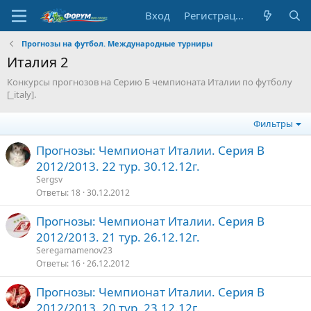
Вход
Регистрация
Прогнозы на футбол. Международные турниры
Италия 2
Конкурсы прогнозов на Серию Б чемпионата Италии по футболу
[_italy].
Фильтры
Прогнозы: Чемпионат Италии. Серия В
2012/2013. 22 тур. 30.12.12г.
Sergsv
Ответы
18
30.12.2012
Прогнозы: Чемпионат Италии. Серия В
2012/2013. 21 тур. 26.12.12г.
Seregamamenov23
Ответы
16
26.12.2012
Прогнозы: Чемпионат Италии. Серия В
2012/2013. 20 тур. 23.12.12г.