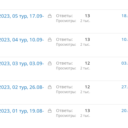
к
о
р
З
23, 05 тур, 17.09-
ы
Ответы
13
18
а
Просмотры
2 тыс.
т
к
о
р
З
23, 04 тур, 10.09-
ы
Ответы
13
10
а
Просмотры
2 тыс.
т
к
о
р
З
23, 03 тур, 03.09-
ы
Ответы
12
03
а
Просмотры
2 тыс.
т
к
о
р
З
23, 02 тур, 26.08-
ы
Ответы
12
27
а
Просмотры
2 тыс.
т
к
о
р
З
23, 01 тур, 19.08-
ы
Ответы
13
20
а
Просмотры
2 тыс.
т
к
о