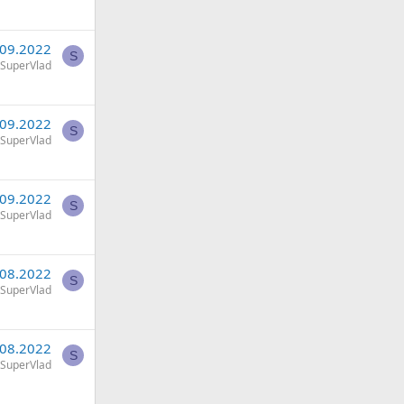
.09.2022
S
SuperVlad
.09.2022
S
SuperVlad
.09.2022
S
SuperVlad
.08.2022
S
SuperVlad
.08.2022
S
SuperVlad