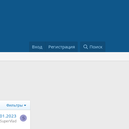
Вход
Регистрация
Поиск
Фильтры
.01.2023
S
SuperVlad