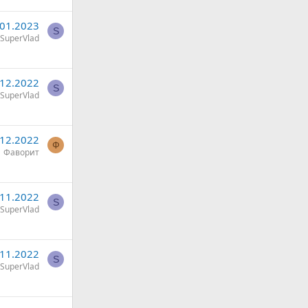
.01.2023
S
SuperVlad
.12.2022
S
SuperVlad
.12.2022
Ф
Фаворит
.11.2022
S
SuperVlad
.11.2022
S
SuperVlad