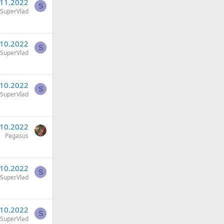
.11.2022
S
SuperVlad
.10.2022
S
SuperVlad
.10.2022
S
SuperVlad
.10.2022
Pegasus
.10.2022
S
SuperVlad
.10.2022
S
SuperVlad