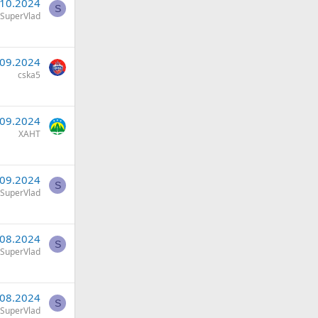
.10.2024
S
SuperVlad
.09.2024
cska5
.09.2024
ХАНТ
.09.2024
S
SuperVlad
.08.2024
S
SuperVlad
.08.2024
S
SuperVlad