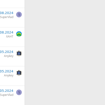
.08.2024
S
SuperVlad
.08.2024
ХАНТ
.05.2024
Anykey
.05.2024
Anykey
.05.2024
S
SuperVlad