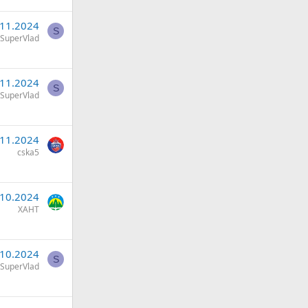
.11.2024
S
SuperVlad
.11.2024
S
SuperVlad
.11.2024
cska5
.10.2024
ХАНТ
.10.2024
S
SuperVlad