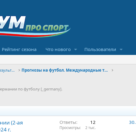
Рейтинг сезона
Что нового
Пользователи
Конкурсы прогнозов и обсуждение результатов
Прогнозы на футбол. Международные турниры
ермании по футболу [_germany].
нии (2-ая
Ответы
12
30
Просмотры
2 тыс.
24 г.