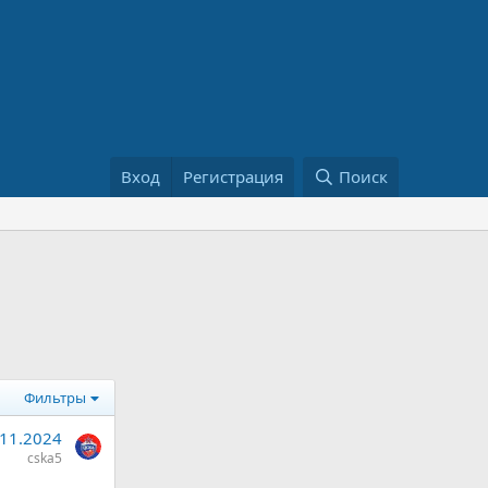
Вход
Регистрация
Поиск
Фильтры
.11.2024
cska5