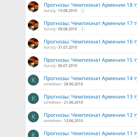
Прогнозы: Чемпионат Армении 18 ту
Xururg
15.08.2010
2
Прогнозы: Чемпионат Армении 17 ту
Xururg
09.08.2010
2
Прогнозы: Чемпионат Армении 16 ту
Xururg
31.07.2010
Прогнозы: Чемпионат Армении 15 ту
Xururg
06.07.2010
Прогнозы: Чемпионат Армении 14 ту
К
копейкин
28.06.2010
Прогнозы: Чемпионат Армении 13 т
К
копейкин
21.06.2010
Прогнозы: Чемпионат Армении 12 т
К
копейкин
13.06.2010
Прогнозы: Чемпионат Армении 11 т
К