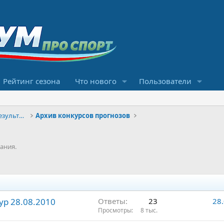
Рейтинг сезона
Что нового
Пользователи
Конкурсы прогнозов и обсуждение результатов
Архив конкурсов прогнозов
ания.
ур 28.08.2010
Ответы
23
28
Просмотры
8 тыс.