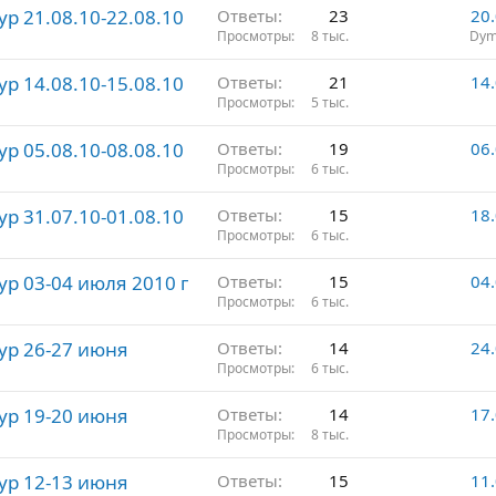
р 21.08.10-22.08.10
Ответы
23
20
Просмотры
8 тыс.
Dym
р 14.08.10-15.08.10
Ответы
21
14
Просмотры
5 тыс.
р 05.08.10-08.08.10
Ответы
19
06
Просмотры
6 тыс.
р 31.07.10-01.08.10
Ответы
15
18
Просмотры
6 тыс.
р 03-04 июля 2010 г
Ответы
15
04
Просмотры
6 тыс.
ур 26-27 июня
Ответы
14
24
Просмотры
6 тыс.
ур 19-20 июня
Ответы
14
17
Просмотры
8 тыс.
ур 12-13 июня
Ответы
15
11