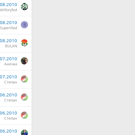
.08.2010
itrKorybut
.08.2010
S
SuperVlad
.08.2010
BULAN
.07.2010
Анечка
.07.2010
Степан
.06.2010
Степан
.06.2010
Степан
.06.2010