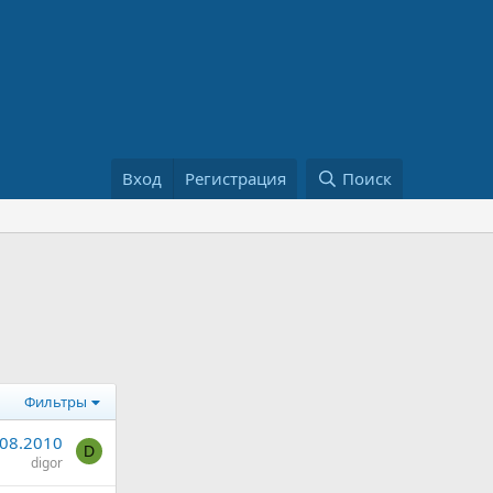
Вход
Регистрация
Поиск
Фильтры
.08.2010
D
digor